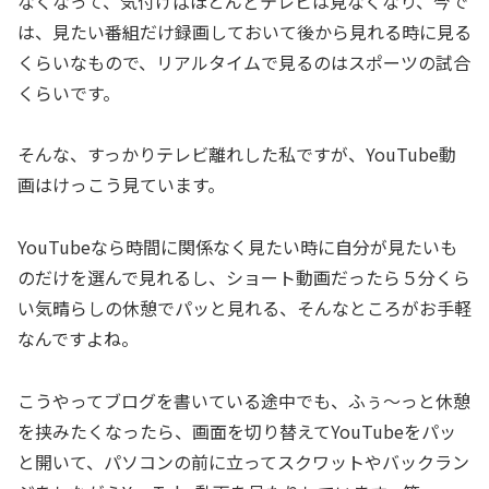
なくなって、気付けばほとんどテレビは見なくなり、今で
は、見たい番組だけ録画しておいて後から見れる時に見る
くらいなもので、リアルタイムで見るのはスポーツの試合
くらいです。
そんな、すっかりテレビ離れした私ですが、YouTube動
画はけっこう見ています。
YouTubeなら時間に関係なく見たい時に自分が見たいも
のだけを選んで見れるし、ショート動画だったら５分くら
い気晴らしの休憩でパッと見れる、そんなところがお手軽
なんですよね。
こうやってブログを書いている途中でも、ふぅ～っと休憩
を挟みたくなったら、画面を切り替えてYouTubeをパッ
と開いて、パソコンの前に立ってスクワットやバックラン