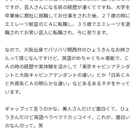
ですが、芸人さんになる前の経歴が凄くてですね、大学を
卒業後に商社に就職してお仕事をされた後、２７歳の時に
エミレーツ航空のＣＡに転職し、３５歳でエミレーツを退
職されてお笑い芸人に転職され、今に至ります。
なので、大阪出身でバリバリ関西弁のひょうきんなお姉さ
んって感じなんですけど、英語がめちゃくちゃ堪能で、Ｃ
Ａの時の経歴や実体験を活かして「東京キャビンアテンダ
ントと大阪キャビンアテンダントの違い」とか「日系ＣＡ
と外資系ＣＡの明らかな違い」などあるあるネタをやって
います。
ギャップって言うのかな、美人さんだけど面白くて、ひょ
うきんだけど英語ベラベラでカッコイイ、これが、面白い
のなんのって。笑