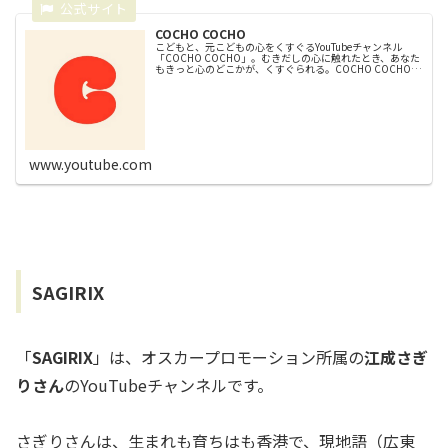
COCHO COCHO
こどもと、元こどもの心をくすぐるYouTubeチャンネル
「COCHO COCHO」。むきだしの心に触れたとき、あなた
もきっと心のどこかが、くすぐられる。COCHO COCHO is
a captivating YouTube channel...
www.youtube.com
SAGIRIX
「
SAGIRIX
」は、オスカープロモーション所属の
江成さぎ
りさん
のYouTubeチャンネルです。
さぎりさんは、生まれも育ちはも香港で、現地語（広東