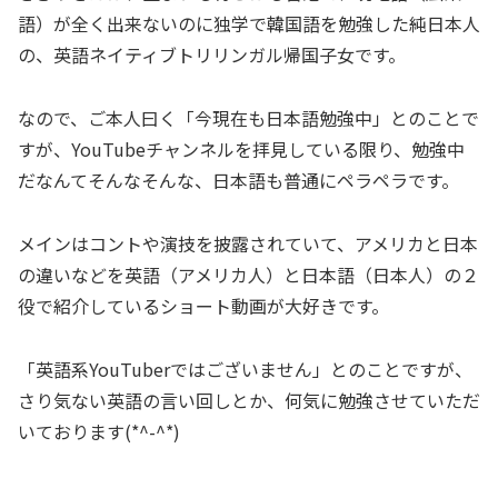
語）が全く出来ないのに独学で韓国語を勉強した純日本人
の、英語ネイティブトリリンガル帰国子女です。
なので、ご本人曰く「今現在も日本語勉強中」とのことで
すが、YouTubeチャンネルを拝見している限り、勉強中
だなんてそんなそんな、日本語も普通にペラペラです。
メインはコントや演技を披露されていて、アメリカと日本
の違いなどを英語（アメリカ人）と日本語（日本人）の２
役で紹介しているショート動画が大好きです。
「英語系YouTuberではございません」とのことですが、
さり気ない英語の言い回しとか、何気に勉強させていただ
いております(*^-^*)