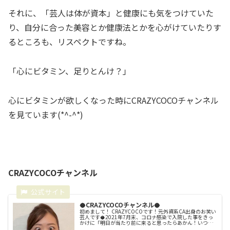
それに、「芸人は体が資本」と健康にも気をつけていた
り、自分に合った美容とか健康法とかを心がけていたりす
るところも、リスペクトですね。
「心にビタミン、足りとんけ？」
心にビタミンが欲しくなった時にCRAZYCOCOチャンネル
を見ています(*^-^*)
CRAZYCOCOチャンネル
🥥CRAZYCOCOチャンネル🥥
初めまして！ CRAZYCOCOです！元外資系CA出身のお笑い
芸人です🥥2021年7月末、コロナ感染で入院した事をきっ
かけに「明日が当たり前に来ると思ったらあかん！いつ死
ぬかわからんから後悔の無いように自分の好きな事に挑戦