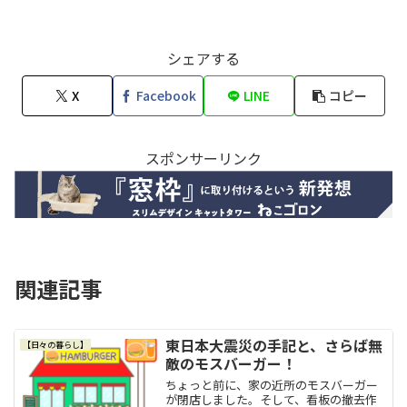
シェアする
X
Facebook
LINE
コピー
スポンサーリンク
関連記事
東日本大震災の手記と、さらば無
【日々の暮らし】
敵のモスバーガー！
ちょっと前に、家の近所のモスバーガー
が閉店しました。そして、看板の撤去作