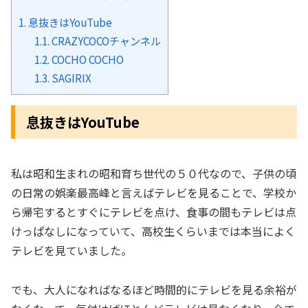
1.
息抜きはYouTube
1.1.
CRAZYCOCOチャンネル
1.2.
COCHO COCHO
1.3.
SAGIRIX
息抜きはYouTube
私は昭和生まれの昭和育ち世代の５０代なので、子供の頃
の日常の娯楽最高峰と言えばテレビを見ることで、学校か
ら帰宅するとすぐにテレビを点け、食事の間もテレビは点
けっぱなしになっていて、高校生くらいまでは本当によく
テレビを見ていました。
でも、大人になればなるほど時間的にテレビを見る余裕が