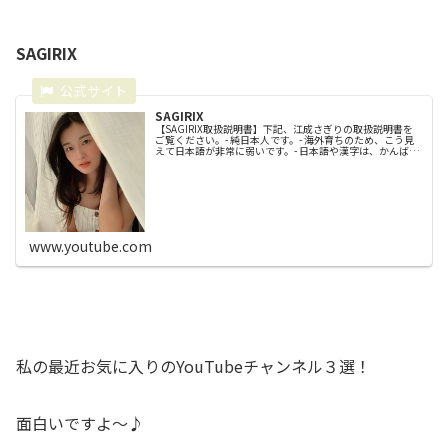
SAGIRIX
SAGIRIX
【SAGIRIX取扱説明書】下記、江成さぎりの取扱説明書を
ご覧ください。- 純日本人です。- 海外育ちのため、こう見
えて日本語が非常に弱いです。- 日本語や漢字は、かんばっ
て勉強しました。- こちらのチャンネルは決して英語を教え
るチャンネル...
www.youtube.com
私の最近お気に入りのYouTubeチャンネル３選！
面白いですよ～♪