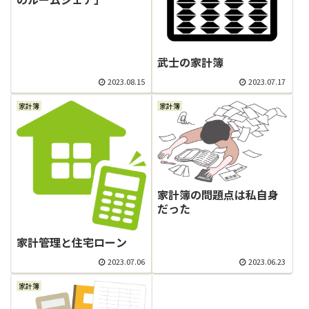
武士の家計簿
2023.08.15
2023.07.17
家計簿
家計簿
家計簿の問題点は私自身
だった
家計管理と住宅ローン
2023.07.06
2023.06.23
家計簿