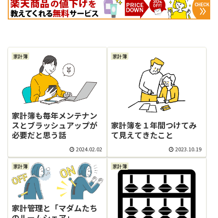
家計簿
家計簿
家計簿も毎年メンテナン
スとブラッシュアップが
家計簿を１年間つけてみ
必要だと思う話
て見えてきたこと
2024.02.02
2023.10.19
家計簿
家計簿
家計管理と「マダムたち
のルームシェア」