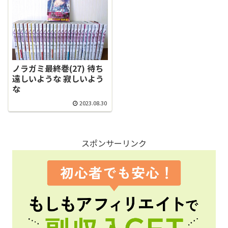
ノラガミ最終巻(27) 待ち
遠しいような 寂しいよう
な
2023.08.30
スポンサーリンク