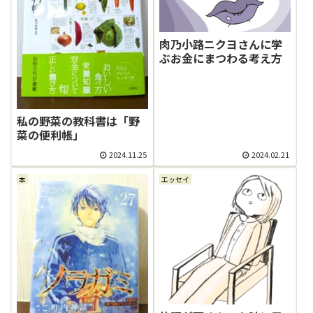
肉乃小路ニクヨさんに学
ぶお金にまつわる考え方
私の野菜の教科書は「野
菜の便利帳」
2024.11.25
2024.02.21
本
エッセイ