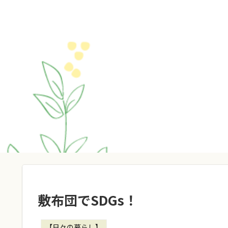
敷布団でSDGs！
【日々の暮らし】