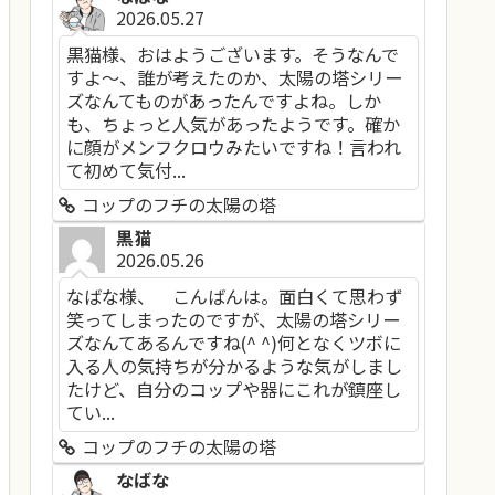
2026.05.27
黒猫様、おはようございます。そうなんで
すよ～、誰が考えたのか、太陽の塔シリー
ズなんてものがあったんですよね。しか
も、ちょっと人気があったようです。確か
に顔がメンフクロウみたいですね！言われ
て初めて気付...
コップのフチの太陽の塔
黒猫
2026.05.26
なばな様、 こんばんは。面白くて思わず
笑ってしまったのですが、太陽の塔シリー
ズなんてあるんですね(^ ^)何となくツボに
入る人の気持ちが分かるような気がしまし
たけど、自分のコップや器にこれが鎮座し
てい...
コップのフチの太陽の塔
なばな