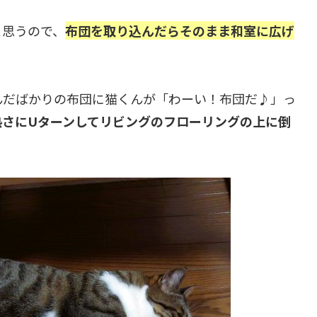
と思うので、
布団を取り込んだらそのまま和室に広げ
んだばかりの布団に猫くんが「わーい！布団だ♪」っ
熱さにUターンしてリビングのフローリングの上に倒