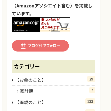
（Amazonアソシエイト含む）を掲載し
ています。
カテゴリー
39
【お金のこと】
7
家計簿
133
【両親のこと】