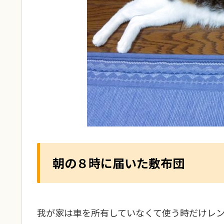
朝の８時に届いた敷布団
我が家は車を所有していなくて使う時だけレ