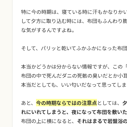
特に今の時期は、寝ている時に汗もかなりか
して夕方に取り込む時には、布団もふんわり
な気がするんですよね。
そして、パリッと乾いてふかふかになった布
本当かどうかは分からない情報ですが、この
布団の中で死んだダニの死骸の臭いだとか小
本当だとしても、いい匂いだなって思ってしま
あと、
今の時期ならではの注意点
としては、
れにいれてしまうと、夜になって布団を敷い
布団の上に横になると、
それはまるで岩盤浴