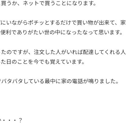
に買うか、ネットで買うことになります。
家にいながらポチッとするだけで買い物が出来て、家
に便利でありがたい世の中になったなって思います。
ったのですが、注文した人がいれば配達してくれる人
いた日のことを今でも覚えています。
でバタバタしている最中に家の電話が鳴りました。
か・・・？