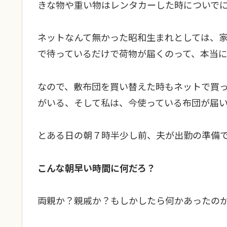
きな物や重い物はレンタカーした時についで
ネットなんて無かった昭和生まれとしては、
で待っているだけで荷物が届くのって、本当
なので、敷布団を買い替えた時もネットで買
がいる、そして私は、今使っている布団が届
とある日の朝７時半少し前、夫が出勤の準備
こんな朝早い時間に何だろ？
両親か？親戚か？もしかしたら何かあったの