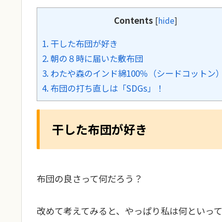
Contents
[
hide
]
1.
干した布団が好き
2.
朝の８時に届いた敷布団
3.
わたや森のインド綿100％（シードコットン
4.
布団の打ち直しは「SDGs」！
干した布団が好き
布団の良さって何だろう？
改めて考えてみると、やっぱり私は何といって