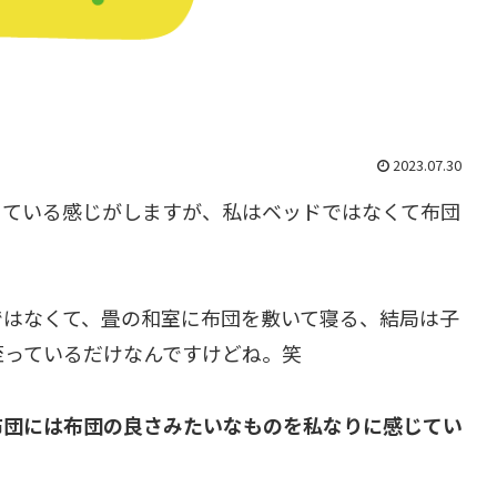
2023.07.30
きている感じがしますが、私はベッドではなくて布団
ではなくて、畳の和室に布団を敷いて寝る、結局は子
至っているだけなんですけどね。笑
布団には布団の良さみたいなものを私なりに感じてい