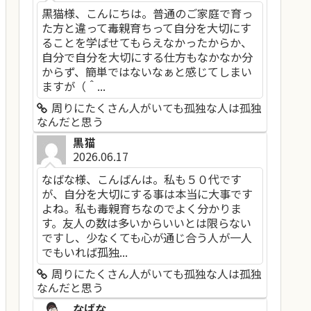
黒猫様、こんにちは。普通のご家庭で育っ
た方と違って毒親育ちって自分を大切にす
ることを学ばせてもらえなかったからか、
自分で自分を大切にする仕方もなかなか分
からず、簡単ではないなぁと感じてしまい
ますが（＾...
周りにたくさん人がいても孤独な人は孤独
なんだと思う
黒猫
2026.06.17
なばな様、こんばんは。私も５０代です
が、自分を大切にする事は本当に大事です
よね。私も毒親育ちなのでよく分かりま
す。友人の数は多いからいいとは限らない
ですし、少なくても心が通じ合う人が一人
でもいれば孤独...
周りにたくさん人がいても孤独な人は孤独
なんだと思う
なばな