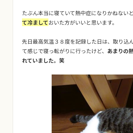
たぶん本当に寝ていて熱中症になりかねない
て冷まして
おいた方がいいと思います。
先日最高気温３８度を記録した日は、取り込
て感じで寝っ転がりに行ったけど、
あまりの
れていました。笑