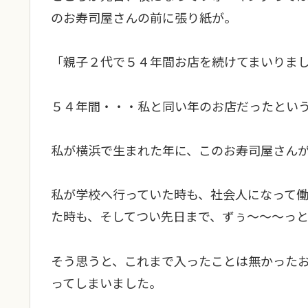
のお寿司屋さんの前に張り紙が。
「親子２代で５４年間お店を続けてまいりま
５４年間・・・私と同い年のお店だったとい
私が横浜で生まれた年に、このお寿司屋さん
私が学校へ行っていた時も、社会人になって
た時も、そしてつい先日まで、ずぅ～～～っ
そう思うと、これまで入ったことは無かった
ってしまいました。