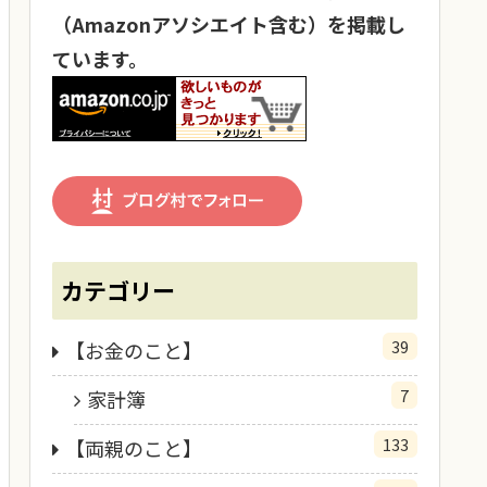
（Amazonアソシエイト含む）を掲載し
ています。
カテゴリー
39
【お金のこと】
7
家計簿
133
【両親のこと】