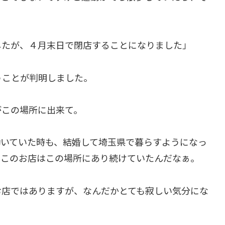
したが、４月末日で閉店することになりました」
うことが判明しました。
がこの場所に出来て。
働いていた時も、結婚して埼玉県で暮らすようになっ
とこのお店はこの場所にあり続けていたんだなぁ。
お店ではありますが、なんだかとても寂しい気分にな