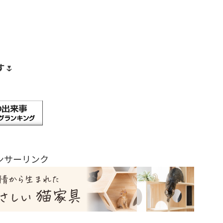
す
🌷
ンサーリンク