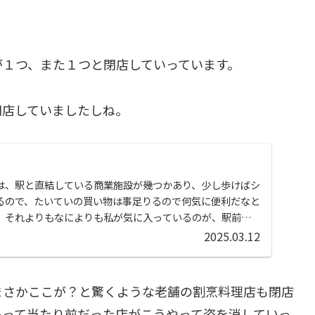
が１つ、また１つと閉店していっています。
閉店していましたしね。
は、駅と直結している商業施設が幾つかあり、少し歩けばシ
るので、たいていの買い物は事足りるので何気に便利だなと
、それよりもなによりも私が気に入っているのが、駅前の
.
2025.03.12
まさかここが？と驚くような老舗の割烹料理店も閉店
あって当たり前だった店がこうやって姿を消していっ