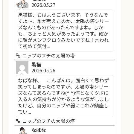
2026.05.27
黒猫様、おはようございます。そうなんで
すよ～、誰が考えたのか、太陽の塔シリー
ズなんてものがあったんですよね。しか
も、ちょっと人気があったようです。確か
に顔がメンフクロウみたいですね！言われ
て初めて気付...
コップのフチの太陽の塔
黒猫
2026.05.26
なばな様、 こんばんは。面白くて思わず
笑ってしまったのですが、太陽の塔シリー
ズなんてあるんですね(^ ^)何となくツボに
入る人の気持ちが分かるような気がしまし
たけど、自分のコップや器にこれが鎮座し
てい...
コップのフチの太陽の塔
なばな