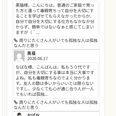
黒猫様、こんにちは。普通のご家庭で育っ
た方と違って毒親育ちって自分を大切にす
ることを学ばせてもらえなかったからか、
自分で自分を大切にする仕方もなかなか分
からず、簡単ではないなぁと感じてしまい
ますが（＾...
周りにたくさん人がいても孤独な人は孤独
なんだと思う
黒猫
2026.06.17
なばな様、こんばんは。私も５０代です
が、自分を大切にする事は本当に大事です
よね。私も毒親育ちなのでよく分かりま
す。友人の数は多いからいいとは限らない
ですし、少なくても心が通じ合う人が一人
でもいれば孤独...
周りにたくさん人がいても孤独な人は孤独
なんだと思う
なばな