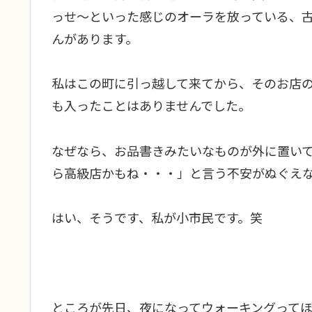
っせ～といった感じのオーラを放っている、
んがあります。
私はこの町に引っ越して来てから、そのお店
も入ったことはありませんでした。
なぜなら、お品書きみたいなものが外に置い
ら高級店かもね・・・」と言う不安がぬぐえ
はい、そうです、私が小市民です。笑
ところが先日、夜になってウォーキングって