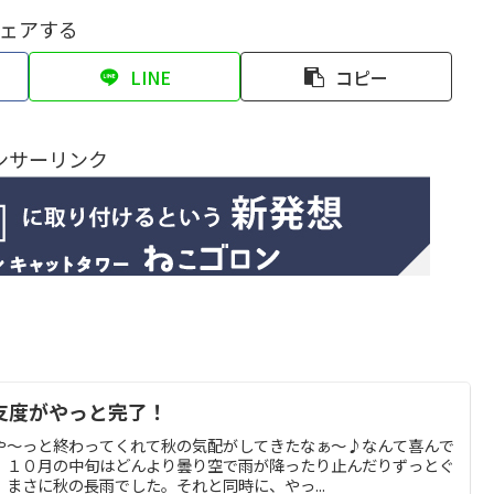
ェアする
LINE
コピー
ンサーリンク
支度がやっと完了！
や～っと終わってくれて秋の気配がしてきたなぁ～♪なんて喜んで
、１０月の中旬はどんより曇り空で雨が降ったり止んだりずっとぐ
まさに秋の長雨でした。それと同時に、やっ...