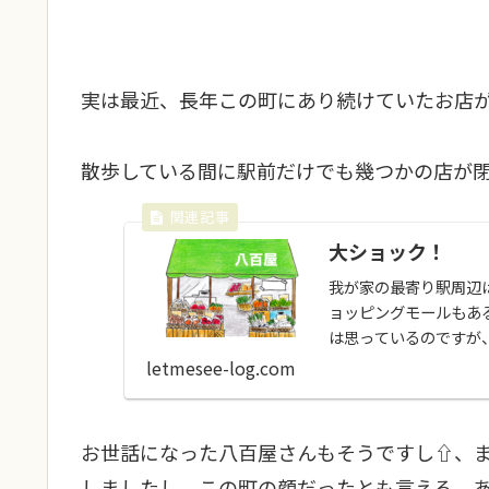
実は最近、長年この町にあり続けていたお店
散歩している間に駅前だけでも幾つかの店が
大ショック！
我が家の最寄り駅周辺
ョッピングモールもあ
は思っているのですが
通りから一筋入った所..
letmesee-log.com
お世話になった八百屋さんもそうですし⇧、
しましたし、この町の顔だったとも言える、