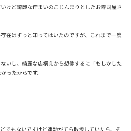
古いけど綺麗な佇まいのこじんまりとしたお寿司屋さ
の存在はずっと知ってはいたのですが、これまで一度
てないし、綺麗な店構えから想像するに「もしかした
なかったからです。
ほどでもないですけど運動がてら散歩していたら、そ