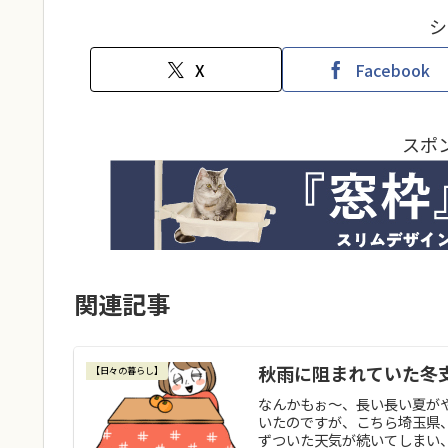
シ
X
Facebook
スポ
関連記事
秋雨に阻まれていた冬
【日々の暮らし】
なんかもぉ～、長い長い夏が
いたのですが、こちら埼玉県
ずついた天気が続いてしまい、