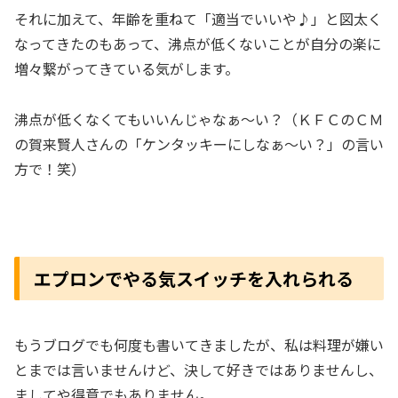
それに加えて、年齢を重ねて「適当でいいや♪」と図太く
なってきたのもあって、沸点が低くないことが自分の楽に
増々繋がってきている気がします。
沸点が低くなくてもいいんじゃなぁ～い？（ＫＦＣのＣＭ
の賀来賢人さんの「ケンタッキーにしなぁ～い？」の言い
方で！笑）
エプロンでやる気スイッチを入れられる
もうブログでも何度も書いてきましたが、私は料理が嫌い
とまでは言いませんけど、決して好きではありませんし、
ましてや得意でもありません。