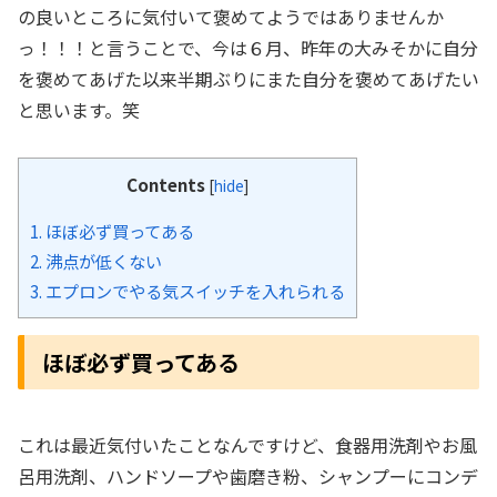
の良いところに気付いて褒めてようではありませんか
っ！！！と言うことで、今は６月、昨年の大みそかに自分
を褒めてあげた以来半期ぶりにまた自分を褒めてあげたい
と思います。笑
Contents
[
hide
]
1.
ほぼ必ず買ってある
2.
沸点が低くない
3.
エプロンでやる気スイッチを入れられる
ほぼ必ず買ってある
これは最近気付いたことなんですけど、食器用洗剤やお風
呂用洗剤、ハンドソープや歯磨き粉、シャンプーにコンデ