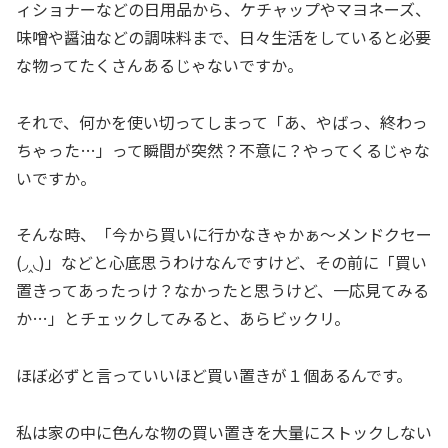
ィショナーなどの日用品から、ケチャップやマヨネーズ、
味噌や醤油などの調味料まで、日々生活をしていると必要
な物ってたくさんあるじゃないですか。
それで、何かを使い切ってしまって「あ、やばっ、終わっ
ちゃった…」って瞬間が突然？不意に？やってくるじゃな
いですか。
そんな時、「今から買いに行かなきゃかぁ～メンドクセー
(◞‸◟)」などと心底思うわけなんですけど、その前に「買い
置きってあったっけ？なかったと思うけど、一応見てみる
か…」とチェックしてみると、あらビックリ。
ほぼ必ずと言っていいほど買い置きが１個あるんです。
私は家の中に色んな物の買い置きを大量にストックしない