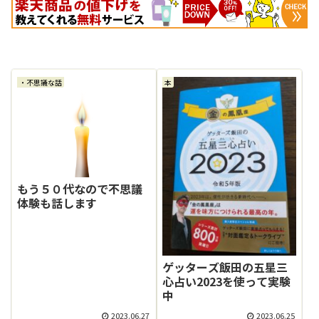
・不思議な話
本
もう５０代なので不思議
体験も話します
ゲッターズ飯田の五星三
心占い2023を使って実験
中
2023.06.27
2023.06.25