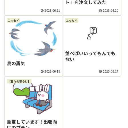
ト」を注文してみた
2023.06.21
2023.06.20
エッセイ
エッセイ
並べばいいってもんでも
ない
鳥の勇気
2023.06.19
2023.06.17
【日々の暮らし】
重宝しています！出張向
けのプラン