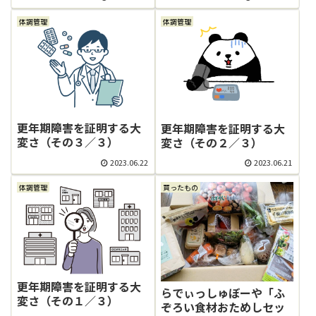
体調管理
体調管理
更年期障害を証明する大
更年期障害を証明する大
変さ（その３／３）
変さ（その２／３）
2023.06.22
2023.06.21
体調管理
買ったもの
更年期障害を証明する大
らでぃっしゅぼーや「ふ
変さ（その１／３）
ぞろい食材おためしセッ