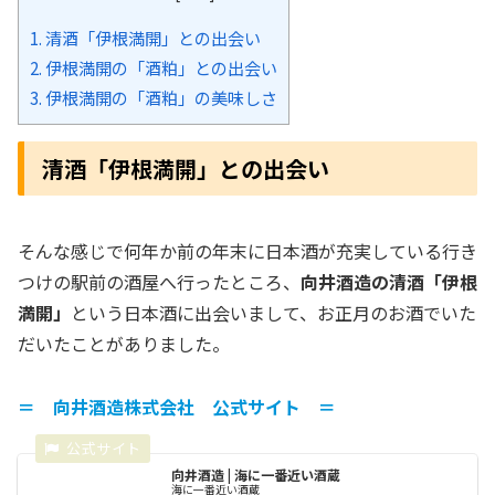
1.
清酒「伊根満開」との出会い
2.
伊根満開の「酒粕」との出会い
3.
伊根満開の「酒粕」の美味しさ
清酒「伊根満開」との出会い
そんな感じで何年か前の年末に日本酒が充実している行き
つけの駅前の酒屋へ行ったところ、
向井酒造の清酒「伊根
満開」
という日本酒に出会いまして、お正月のお酒でいた
だいたことがありました。
＝ 向井酒造株式会社 公式サイト ＝
向井酒造 | 海に一番近い酒蔵
海に一番近い酒蔵