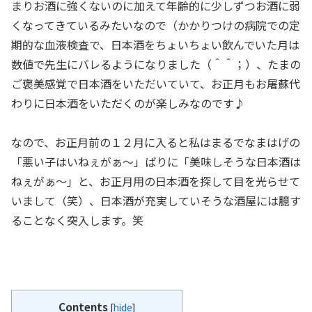
まりお酒に強くないのに加えて年齢的に少しずつお酒に弱
くなってきているみたいなので（かかりつけの病院での定
期的な血液検査で、日本酒をちょいちょい飲んでいた月は
数値で先生にバレるようになりました（＾＾；）、たまの
ご褒美感覚で日本酒をいただいていて、お正月もお屠蘇代
わりに日本酒をいただくのが楽しみなのです♪
なので、お正月前の１２月に入ると私はまるでなまはげの
「悪い子はいねぇがぁ～」ばりに「美味しそうな日本酒は
ねぇがぁ～」と、お正月用の日本酒を探して目を光らせて
いまして（笑）、日本酒が充実していそうな酒屋には臆す
ることなく突入します。笑
Contents
[
hide
]