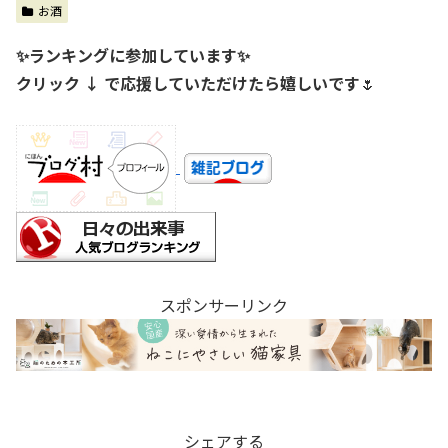
お酒
✨ランキングに参加しています✨
クリック ↓ で応援していただけたら嬉しいです
🌷
スポンサーリンク
シェアする