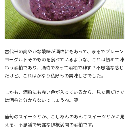
古代米の爽やかな酸味が酒粕にもあって、まるでプレーン
ヨーグルトそのものを食べているような、これは初めて味
わう酒粕であり、酒粕であって酒粕で非ず？不思議な感じ
だけど、これはかなり私好みの美味しさでした。
しかも、酒粕にも赤い色が入っているから、見た目だけで
は酒粕と分からないでしょうね。笑
葡萄のスイーツとか、こしあんのあんこスイーツとかに見
える、不思議で綺麗な伊根満開の酒粕です。