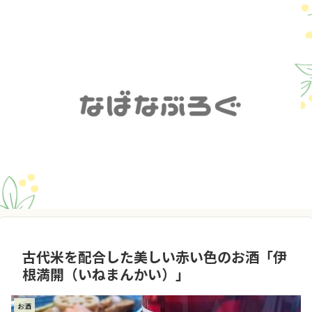
古代米を配合した美しい赤い色のお酒「伊
根満開（いねまんかい）」
お酒