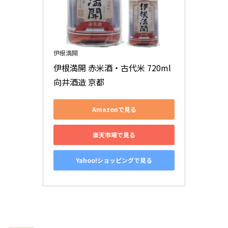
伊根満開
伊根満開 赤米酒・古代米 720ml 
向井酒造 京都
Amazonで見る
楽天市場で見る
Yahoo!ショッピングで見る