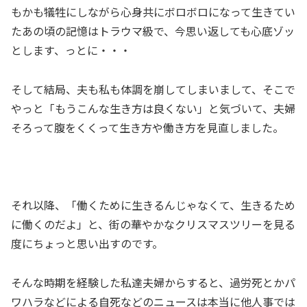
もかも犠牲にしながら心身共にボロボロになって生きてい
たあの頃の記憶はトラウマ級で、今思い返しても心底ゾッ
とします、っとに・・・
そして結局、夫も私も体調を崩してしまいまして、そこで
やっと「もうこんな生き方は良くない」と気づいて、夫婦
そろって腹をくくって生き方や働き方を見直しました。
それ以降、「働くために生きるんじゃなくて、生きるため
に働くのだよ」と、街の華やかなクリスマスツリーを見る
度にちょっと思い出すのです。
そんな時期を経験した私達夫婦からすると、過労死とかパ
ワハラなどによる自死などのニュースは本当に他人事では