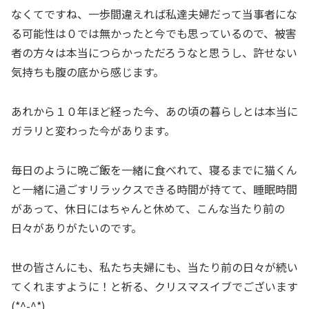
なくてですね、一歩間違えれば私達夫婦だって当事者にな
る可能性は０では無かったと今でも思っているので、被害
者の方々は本当につらかっただろうなと思うし、許せない
気持ちも腹の底から感じます。
あれから１０年ほど経った今、あの頃の暮らしとは本当に
ガラリと変わった今があります。
毎日のように晩ご飯を一緒に食べれて、寝るまでに猫くん
と一緒に過ごすリラックスできる時間が持てて、睡眠時間
があって、休日にはちゃんと休めて、こんな当たり前の
日々がありがたいのです。
世の皆さんにも、私たち夫婦にも、当たり前の日々が続い
てくれますように！と祈る、クリスマスイブでございます
(*^-^*)