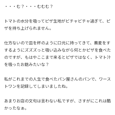
・・・む？・・・むむむ？
トマトの水分を吸ってピザ生地がビチャビチャ過ぎて、ピ
ザを持ち上げられません。
仕方ないので皿を杯のように口元に持ってきて、蕎麦をす
するようにズズズっと吸い込みながら何とかピザを食べた
のですが、もはやここまで来るとピザではなく、トマト汁
を吸ったお麩みたいな？
私がこれまでの人生で食べたパン屋さんのパンで、ワース
トワンを記録してしまいましたね。
あまりお店の文句は言わない私ですが、さすがにこれは酷
かったなぁ。