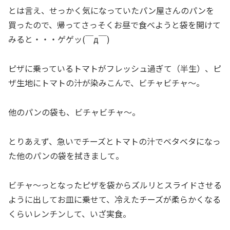
とは言え、せっかく気になっていたパン屋さんのパンを
買ったので、帰ってさっそくお昼で食べようと袋を開けて
みると・・・ゲゲッ(￣д￣)
ピザに乗っているトマトがフレッシュ過ぎて（半生）、ピ
ザ生地にトマトの汁が染みこんで、ビチャビチャ～。
他のパンの袋も、ビチャビチャ～。
とりあえず、急いでチーズとトマトの汁でベタベタになっ
た他のパンの袋を拭きまして。
ビチャ〜っとなったピザを袋からズルリとスライドさせる
ように出してお皿に乗せて、冷えたチーズが柔らかくなる
くらいレンチンして、いざ実食。