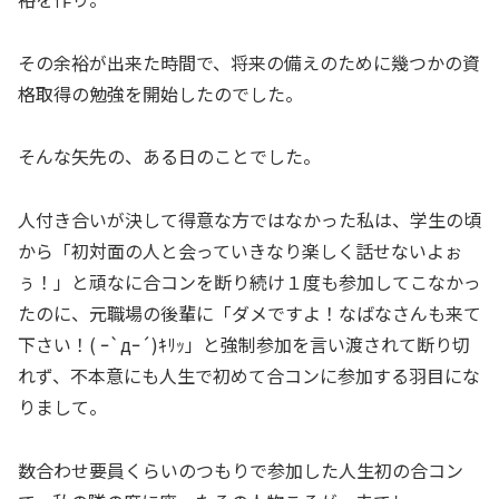
その余裕が出来た時間で、将来の備えのために幾つかの資
格取得の勉強を開始したのでした。
そんな矢先の、ある日のことでした。
人付き合いが決して得意な方ではなかった私は、学生の頃
から「初対面の人と会っていきなり楽しく話せないよぉ
ぅ！」と頑なに合コンを断り続け１度も参加してこなかっ
たのに、元職場の後輩に「ダメですよ！なばなさんも来て
下さい！( ｰ`дｰ´)ｷﾘｯ」と強制参加を言い渡されて断り切
れず、不本意にも人生で初めて合コンに参加する羽目にな
りまして。
数合わせ要員くらいのつもりで参加した人生初の合コン