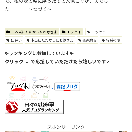
で、私の隣の席に座ったその人物こそが、夫でし
た。 ～つづく～
・本当にたたかったお嫁さま
エッセイ
エッセイ
出会い
本当にたたかったお嫁さま
毒親育ち
結婚の話
✨ランキングに参加しています✨
クリック ↓ で応援していただけたら嬉しいです
🌷
スポンサーリンク