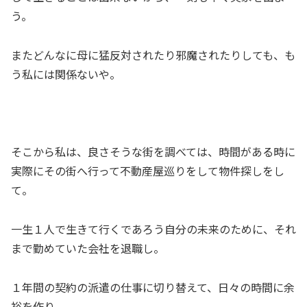
う。
またどんなに母に猛反対されたり邪魔されたりしても、も
う私には関係ないや。
そこから私は、良さそうな街を調べては、時間がある時に
実際にその街へ行って不動産屋巡りをして物件探しをし
て。
一生１人で生きて行くであろう自分の未来のために、それ
まで勤めていた会社を退職し。
１年間の契約の派遣の仕事に切り替えて、日々の時間に余
裕を作り。