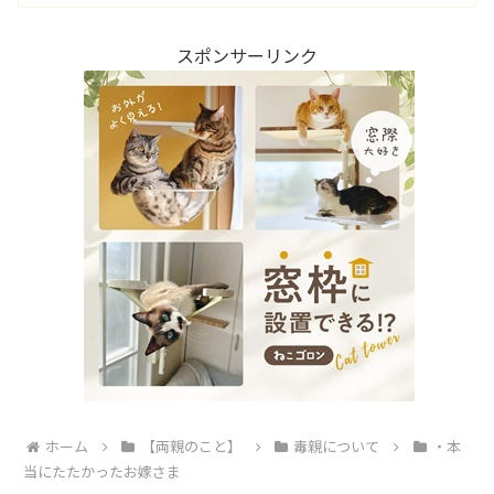
スポンサーリンク
ホーム
【両親のこと】
毒親について
・本
当にたたかったお嫁さま