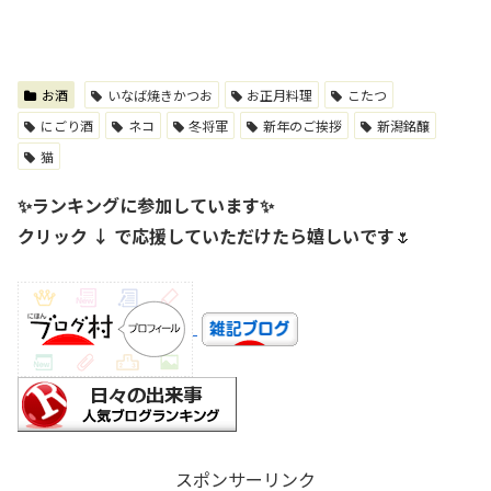
お酒
いなば焼きかつお
お正月料理
こたつ
にごり酒
ネコ
冬将軍
新年のご挨拶
新潟銘醸
猫
✨ランキングに参加しています✨
クリック ↓ で応援していただけたら嬉しいです
🌷
スポンサーリンク