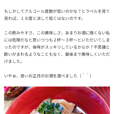
もしかしてアルコール度数が低いのかな？とラベルを見て
見れば、１８度と決して低くはないのです。
この飲みやすさ、この美味しさ、あまりお酒に強くない私
には危険だなと思いつつも２杯～３杯～といただいてしま
ったのですが、後味がスッキリしているからか？不思議と
酔いがまわるようなこともなく、最後まで美味しくいただ
けました。
いやぁ、良いお正月のお酒を選べました（＾＾）