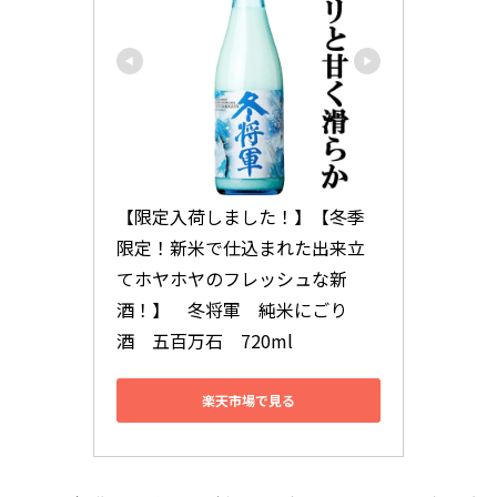
【限定入荷しました！】【冬季
限定！新米で仕込まれた出来立
てホヤホヤのフレッシュな新
酒！】　冬将軍　純米にごり
酒　五百万石　720ml
楽天市場で見る