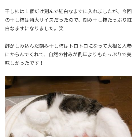
干し柿は１個だけ刻んで紅白なますに入れましたが、今回
の干し柿は特大サイズだったので、刻み干し柿たっぷり紅
白なますになりました。笑
酢がしみ込んだ刻み干し柿はトロトロになって大根と人参
にからんでくれて、自然の甘みが例年よりもたっぷりで美
味しかったです！