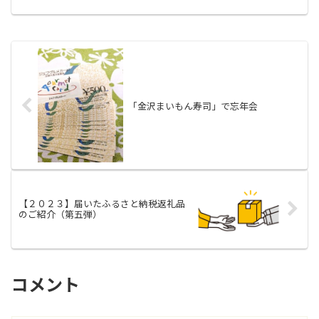
で、さっそく１パックをホルモン焼きに
して、それをつまみのメインに据えて家
飲みしました！思い出の「...
「金沢まいもん寿司」で忘年会
【２０２３】届いたふるさと納税返礼品
のご紹介（第五弾）
コメント