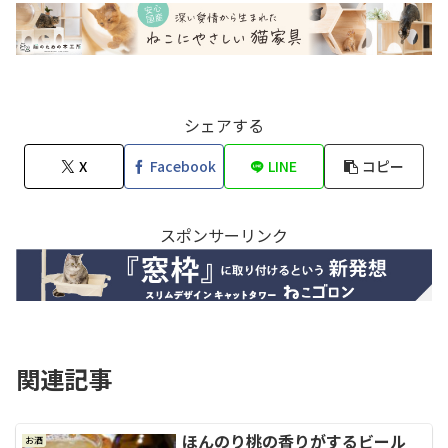
シェアする
X
Facebook
LINE
コピー
スポンサーリンク
関連記事
ほんのり桃の香りがするビール
お酒