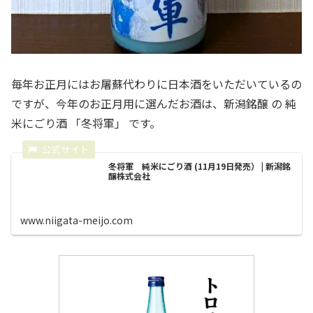
毎年お正月にはお屠蘇代わりに日本酒をいただいているの
ですが、今年のお正月用に選んだお酒は、新潟銘醸 の 純
米にごり酒 「冬将軍」 です。
冬将軍 純米にごり酒 (11月19日発売） | 新潟銘
醸株式会社
www.niigata-meijo.com