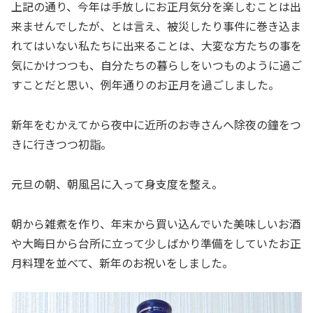
上記の通り、今年は手放しにお正月気分を楽しむことは出
来ませんでしたが、とは言え、被災したり事件に巻き込ま
れてはいない私たちに出来ることは、大変な方たちの事を
気にかけつつも、自分たちの暮らしをいつものように過ご
すことだと思い、例年通りのお正月を過ごしました。
新年をむかえてから夜中に近所のお寺さんへ除夜の鐘をつ
きに行きつつ初詣。
元旦の朝、朝風呂に入って身支度を整え。
朝から雑煮を作り、年末から買い込んでいた美味しいお酒
や大晦日から台所に立って少しばかり準備をしていたお正
月料理を並べて、新年のお祝いをしました。