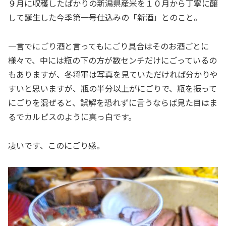
９月に収穫したばかりの新潟県産米を１０月から丁寧に醸
して誕生した今季第一号仕込みの「新酒」とのこと。
一言でにごり酒と言ってもにごり具合はそのお酒ごとに
様々で、中には瓶の下の方が数センチだけにごっているの
もありますが、冬将軍は写真を見ていただければ分かりや
すいと思いますが、瓶の半分以上がにごりで、瓶を振って
にごりを混ぜると、誤解を恐れずに言うならば見た目はま
るでカルピスのように真っ白です。
凄いです、このにごり感。