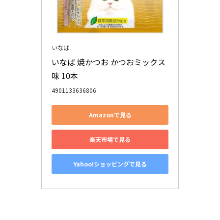
いなば
いなば 焼かつお かつおミックス
味 10本
4901133636806
Amazonで見る
楽天市場で見る
Yahoo!ショッピングで見る