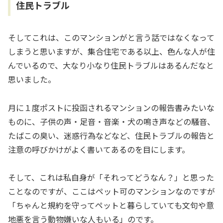
住民トラブル
そしてこれは、このマンションがと言う話ではなくなって
しまうと思いますが、集合住宅である以上、色んな人が住
んでいるので、大なり小なり住民トラブルはあるんだなと
思いました。
月に１度ポストに投函されるマンションの報告書みたいな
ものに、子供の声・足音・音楽・犬の鳴き声などの騒音、
たばこの臭い、迷惑行為などなど、住民トラブルの報告と
注意の呼びかけがよく書いてあるのを目にします。
そして、これは私自身が「それってどうなん？」と思った
ことなのですが、ここはペット可のマンションなのですが
「ちゃんと規約を守ってペットと暮らしていても文句や意
地悪を言う動物嫌いな人もいる」のです。