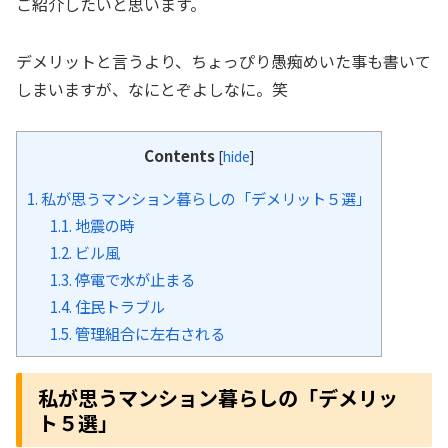
ご紹介したいと思います。
デメリットと言うより、ちょっぴり愚痴めいた事も書いて
しまいますが、なにとぞよしなに。笑
Contents
[
hide
]
1.
私が思うマンション暮らしの「デメリット５選」
1.1.
地震の時
1.2.
ビル風
1.3.
停電で水が止まる
1.4.
住民トラブル
1.5.
管理組合に左右される
私が思うマンション暮らしの「デメリッ
ト５選」