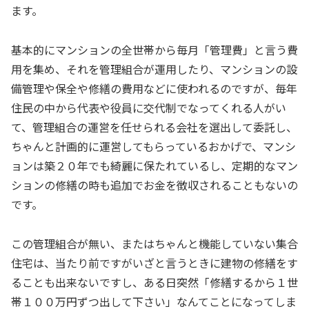
ます。
基本的にマンションの全世帯から毎月「管理費」と言う費
用を集め、それを管理組合が運用したり、マンションの設
備管理や保全や修繕の費用などに使われるのですが、毎年
住民の中から代表や役員に交代制でなってくれる人がい
て、管理組合の運営を任せられる会社を選出して委託し、
ちゃんと計画的に運営してもらっているおかげで、マンシ
ョンは築２０年でも綺麗に保たれているし、定期的なマン
ションの修繕の時も追加でお金を徴収されることもないの
です。
この管理組合が無い、またはちゃんと機能していない集合
住宅は、当たり前ですがいざと言うときに建物の修繕をす
ることも出来ないですし、ある日突然「修繕するから１世
帯１００万円ずつ出して下さい」なんてことになってしま