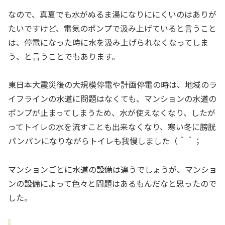
なので、真夏でも水がぬるま湯になりににくいのはありが
たいですけど、電気のポンプで汲み上げていると言うこと
は、停電になった時に水を汲み上げられなくなってしま
う、と言うことでもあります。
東日本大震災後の大規模停電や計画停電の時は、地域のラ
イフラインの水道に問題はなくても、マンションの水道の
ポンプが止まってしまうため、水が使えなくなり、したが
ってトイレの水を流すことも出来なくなり、寒い冬に膀胱
パンパンになりながらトイレも我慢しました（＾＾；
マンションごとに水道の設備は違うでしょうが、マンショ
ンの設備によって色々と問題はあるもんだなと思ったので
した。