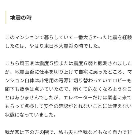
地震の時
このマンションで暮らしていて一番大きかった地震を経験
したのは、やはり東日本大震災の時でした。
こちら埼玉県は震度５強または震度６弱と観測されました
が、地震直後に仕事を切り上げて自宅に戻ったところ、マ
ンション自体は非常用の電源に切り替わっていてロビーも
廊下も照明は点いていたので、暗くて危なくなるようなこ
とはありませんでしたが、エレベーターだけは業者に来て
もらって点検して安全の確認がとれないことには使えない
状態になっていました。
我が家は下の方の階で、私も夫も怪我などもなく自力で非