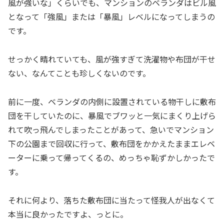
風が強いな」くらいでも、マンションのベランダはビル風
となって「強風」または「暴風」レベルになってしまうの
です。
せっかく晴れていても、風が強すぎて洗濯物や布団が干せ
ない、なんてことも珍しくないのです。
前に一度、ベランダの内側に設置されている物干しに敷布
団を干していたのに、暴風でブワッと一気にまくり上げら
れて吹っ飛んでしまったことがあって、急いでマンション
下の公園まで回収に行って、敷布団をかかえたままエレベ
ーターに乗って帰ってくるの、めっちゃ恥ずかしかったで
す。
それに何より、落ちた敷布団に当たって怪我人が出なくて
本当に良かったですよ、っとに。