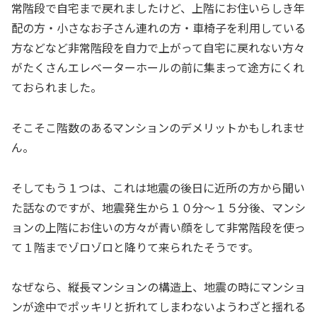
常階段で自宅まで戻れましたけど、上階にお住いらしき年
配の方・小さなお子さん連れの方・車椅子を利用している
方などなど非常階段を自力で上がって自宅に戻れない方々
がたくさんエレベーターホールの前に集まって途方にくれ
ておられました。
そこそこ階数のあるマンションのデメリットかもしれませ
ん。
そしてもう１つは、これは地震の後日に近所の方から聞い
た話なのですが、地震発生から１０分～１５分後、マンシ
ョンの上階にお住いの方々が青い顔をして非常階段を使っ
て１階までゾロゾロと降りて来られたそうです。
なぜなら、縦長マンションの構造上、地震の時にマンショ
ンが途中でポッキリと折れてしまわないようわざと揺れる