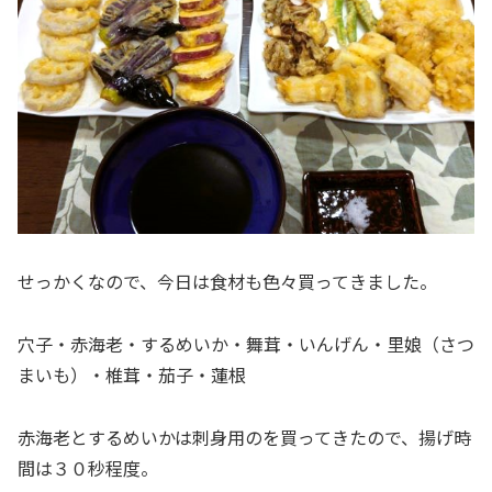
せっかくなので、今日は食材も色々買ってきました。
穴子・赤海老・するめいか・舞茸・いんげん・里娘（さつ
まいも）・椎茸・茄子・蓮根
赤海老とするめいかは刺身用のを買ってきたので、揚げ時
間は３０秒程度。