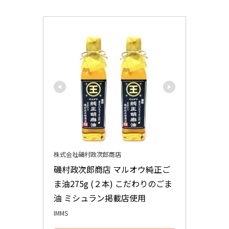
株式会社磯村政次郎商店
磯村政次郎商店 マルオウ純正ご
ま油275g (２本) こだわりのごま
油 ミシュラン掲載店使用
IMMS