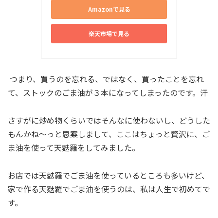
Amazonで見る
楽天市場で見る
つまり、買うのを忘れる、ではなく、買ったことを忘れ
て、ストックのごま油が３本になってしまったのです。汗
さすがに炒め物くらいではそんなに使わないし、どうした
もんかね～っと思案しまして、ここはちょっと贅沢に、ご
ま油を使って天麩羅をしてみました。
お店では天麩羅でごま油を使っているところも多いけど、
家で作る天麩羅でごま油を使うのは、私は人生で初めてで
す。