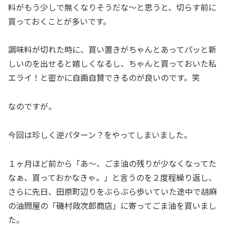
料がもう少しで無くなりそうだな～と思うと、切らす前に
買っておくことが多いです。
調味料が切れた時に、買い置きがちゃんとあってパッと新
しいのを出せると嬉しくなるし、ちゃんと買っておいた私
エライ！と密かに自画自賛できるのが良いのです。笑
なのですが。
今回は珍しく逆パターン？をやってしまいました。
１ヶ月ほど前から「あ～、ごま油の残りが少なくなってた
なぁ、買っておかなきゃ。」と言うのを２度程繰り返し、
さらに先日、田原町辺りをぶらぶら歩いていた途中で胡麻
の油問屋の「磯村政次郎商店」に寄ってごま油を買いまし
た。