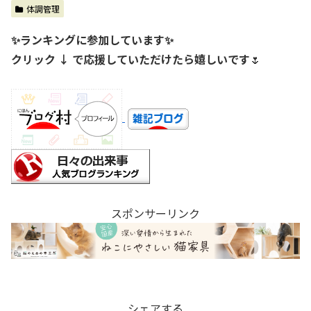
体調管理
✨ランキングに参加しています✨
クリック ↓ で応援していただけたら嬉しいです
🌷
スポンサーリンク
シェアする