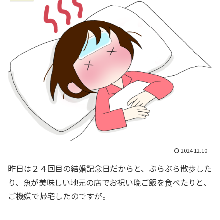
2024.12.10
昨日は２４回目の結婚記念日だからと、ぶらぶら散歩した
り、魚が美味しい地元の店でお祝い晩ご飯を食べたりと、
ご機嫌で帰宅したのですが。