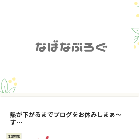
熱が下がるまでブログをお休みしまぁ～
す…
体調管理