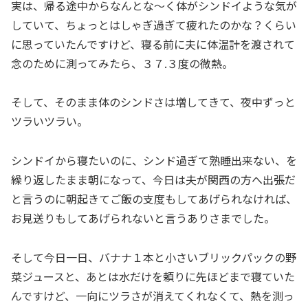
実は、帰る途中からなんとな～く体がシンドイような気が
していて、ちょっとはしゃぎ過ぎて疲れたのかな？くらい
に思っていたんですけど、寝る前に夫に体温計を渡されて
念のために測ってみたら、３７.３度の微熱。
そして、そのまま体のシンドさは増してきて、夜中ずっと
ツラいツラい。
シンドイから寝たいのに、シンド過ぎて熟睡出来ない、を
繰り返したまま朝になって、今日は夫が関西の方へ出張だ
と言うのに朝起きてご飯の支度もしてあげられなければ、
お見送りもしてあげられないと言うありさまでした。
そして今日一日、バナナ１本と小さいブリックパックの野
菜ジュースと、あとは水だけを頼りに先ほどまで寝ていた
んですけど、一向にツラさが消えてくれなくて、熱を測っ