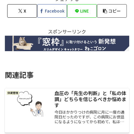
X
Facebook
LINE
コピー
スポンサーリンク
関連記事
血圧の「先生の判断」と「私の体
体調管理
調」どちらを信じるべきか悩めま
す
今日はかかりつけの病院に月に一度の通
院日だったのですが、この病院にお世話
になるようになってから初めて、私はち
ょっと悩んでいます。私は血圧の薬を服
用しています。薬の種類としては「オル