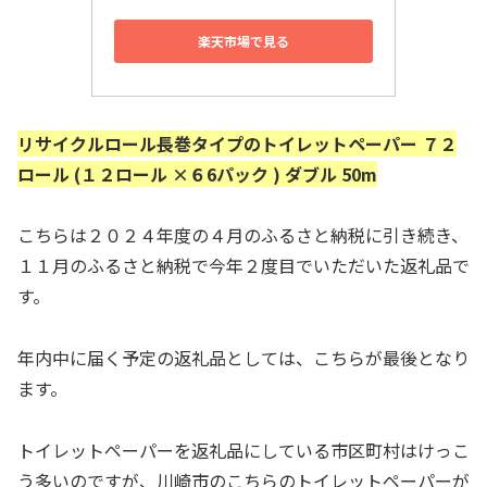
楽天市場で見る
リサイクルロール長巻タイプのトイレットペーパー ７２
ロール (１２ロール ×６6パック ) ダブル 50m
こちらは２０２４年度の４月のふるさと納税に引き続き、
１１月のふるさと納税で今年２度目でいただいた返礼品で
す。
年内中に届く予定の返礼品としては、こちらが最後となり
ます。
トイレットペーパーを返礼品にしている市区町村はけっこ
う多いのですが、川崎市のこちらのトイレットペーパーが