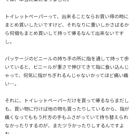
トイレットペーパーって、出来ることならお買い得の時に
まとめ買いしたいですけど、それなりに重いしかさばるか
ら何個もまとめ買いして持って帰るなんて出来ないです
し。
パッケージのビニールの持ち手の所に指を通して持って歩
いていると、ビニールが重さで伸びてきて指に食い込んじ
ゃって、何気に指がちぎれるんじゃないかってほど痛い痛
い…。
それに、トイレットペーパーだけを買って帰るならまだし
も、買い物に行けば他の物も買ったりしているから、指が
痛くなってももう片方の手もふさがっていて持ち替えられ
なかったりするのが、またツラかったりしするんですよ
ね。