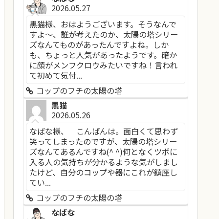
2026.05.27
黒猫様、おはようございます。そうなんで
すよ～、誰が考えたのか、太陽の塔シリー
ズなんてものがあったんですよね。しか
も、ちょっと人気があったようです。確か
に顔がメンフクロウみたいですね！言われ
て初めて気付...
コップのフチの太陽の塔
黒猫
2026.05.26
なばな様、 こんばんは。面白くて思わず
笑ってしまったのですが、太陽の塔シリー
ズなんてあるんですね(^ ^)何となくツボに
入る人の気持ちが分かるような気がしまし
たけど、自分のコップや器にこれが鎮座し
てい...
コップのフチの太陽の塔
なばな