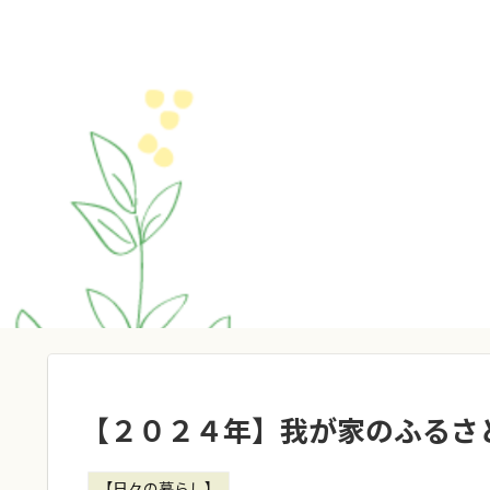
【２０２４年】我が家のふるさ
【日々の暮らし】