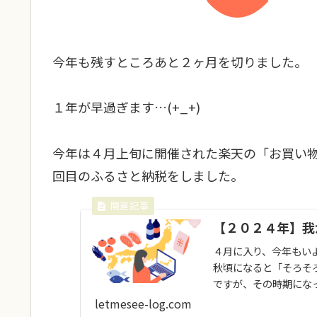
今年も残すところあと２ヶ月を切りました。
１年が早過ぎます…(+_+)
今年は４月上旬に開催された楽天の「お買い
回目のふるさと納税をしました。
【２０２４年】我
４月に入り、今年もい
秋頃になると「そろそ
ですが、その時期にな
材が一気に届いて冷蔵..
letmesee-log.com