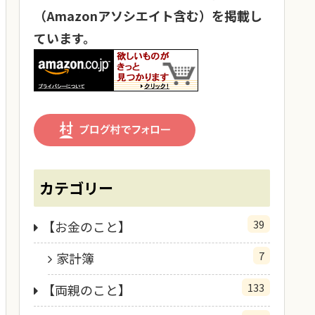
（Amazonアソシエイト含む）を掲載し
ています。
カテゴリー
39
【お金のこと】
7
家計簿
133
【両親のこと】