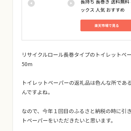
長持ち 長巻き 送料無料 
ックス 人気 おすすめ
楽天市場で見る
リサイクルロール長巻タイプのトイレットペーパー
50m
トイレットペーパーの返礼品は色んな所であ
んですよね。
なので、今年１回目のふるさと納税の時に引
トペーパーをいただきたいと思います。