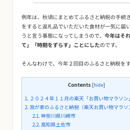
例年は、秋頃にまとめてふるさと納税の手続
をすると返礼品でいただいた食材が一気に届
うと言う事態になってしまうので、
今年はそ
て」「時期をずらす」ことにした
のです。
そんなわけで、今年２回目のふるさと納税を
Contents
[
hide
]
1.
２０２４年１１月の楽天「お買い物マラソン
2.
我が家のふるさと納税（楽天お買い物マラソ
2.1.
神奈川県川崎市
2.2.
高知県土佐市