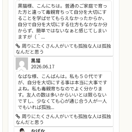
黒猫様、こんにちは。普通のご家庭で育っ
た方と違って毒親育ちって自分を大切にす
ることを学ばせてもらえなかったからか、
自分で自分を大切にする仕方もなかなか分
からず、簡単ではないなぁと感じてしまい
ますが（＾...
周りにたくさん人がいても孤独な人は孤独
なんだと思う
黒猫
2026.06.17
なばな様、こんばんは。私も５０代です
が、自分を大切にする事は本当に大事です
よね。私も毒親育ちなのでよく分かりま
す。友人の数は多いからいいとは限らない
ですし、少なくても心が通じ合う人が一人
でもいれば孤独...
周りにたくさん人がいても孤独な人は孤独
なんだと思う
なばな