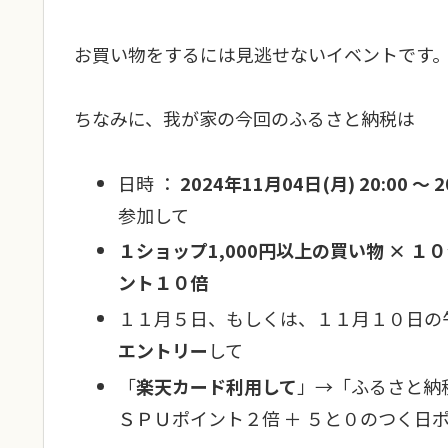
お買い物をするには見逃せないイベントです
ちなみに、我が家の今回のふるさと納税は
日時 ：
2024年11月04日(月) 20:00 〜 
参加して
１ショップ1,000円以上の買い物 × 
ント１０倍
１１月５日、もしくは、１１月１０日の
エントリー
して
「
楽天カード利用して
」→「ふるさと納
ＳＰＵポイント２倍 ＋ ５と０のつく日