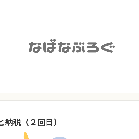
と納税（２回目）