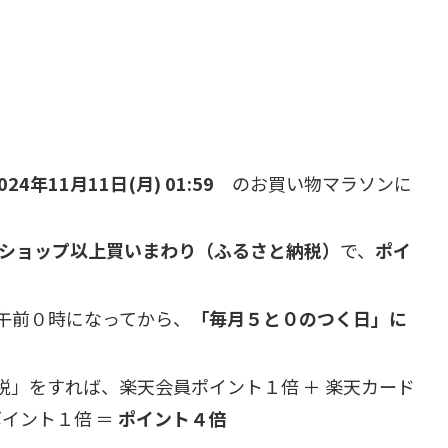
。
2024年11月11日(月) 01:59
のお買い物マラソンに
１０ショップ以上買いまわり（ふるさと納税）
で、
ポイ
午前０時になってから、
「毎月５と０のつく日」に
税」をすれば、楽天会員ポイント１倍 ＋ 楽天カード
ポイント１倍 ＝
ポイント４倍