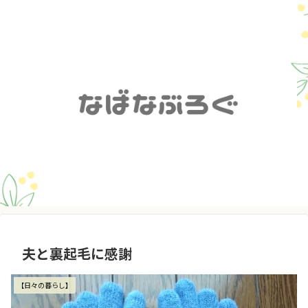
夫と裏起毛に感謝
【日々の暮らし】