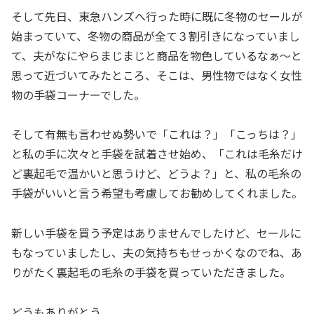
そして先日、東急ハンズへ行った時に既に冬物のセールが
始まっていて、冬物の商品が全て３割引きになっていまし
て、夫がなにやらまじまじと商品を物色しているなぁ～と
思って近づいてみたところ、そこは、男性物ではなく女性
物の手袋コーナーでした。
そして有無も言わせぬ勢いで「これは？」「こっちは？」
と私の手に次々と手袋を試着させ始め、「これは毛糸だけ
ど裏起毛で温かいと思うけど、どうよ？」と、私の毛糸の
手袋がいいと言う希望も考慮してお勧めしてくれました。
新しい手袋を買う予定はありませんでしたけど、セールに
もなっていましたし、夫の気持ちもせっかくなのでね、あ
りがたく裏起毛の毛糸の手袋を買っていただきました。
どうもありがとう。