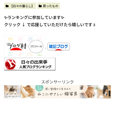
【日々の暮らし】
買ったもの
✨ランキングに参加しています✨
クリック ↓ で応援していただけたら嬉しいです
🌷
スポンサーリンク