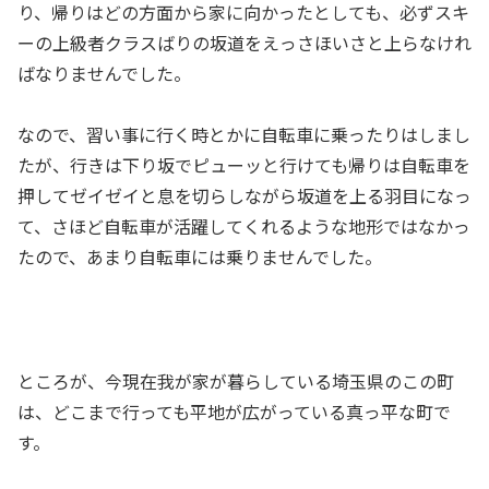
り、帰りはどの方面から家に向かったとしても、必ずスキ
ーの上級者クラスばりの坂道をえっさほいさと上らなけれ
ばなりませんでした。
なので、習い事に行く時とかに自転車に乗ったりはしまし
たが、行きは下り坂でピューッと行けても帰りは自転車を
押してゼイゼイと息を切らしながら坂道を上る羽目になっ
て、さほど自転車が活躍してくれるような地形ではなかっ
たので、あまり自転車には乗りませんでした。
ところが、今現在我が家が暮らしている埼玉県のこの町
は、どこまで行っても平地が広がっている真っ平な町で
す。