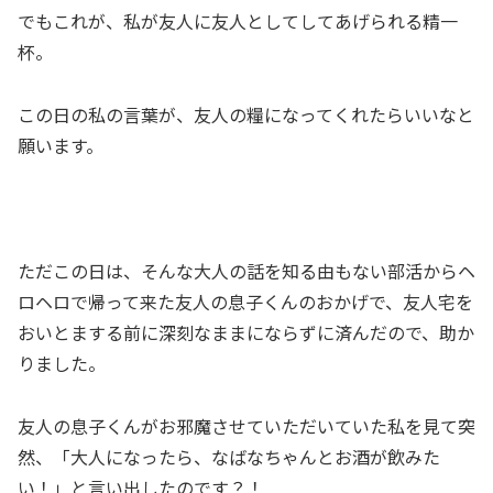
でもこれが、私が友人に友人としてしてあげられる精一
杯。
この日の私の言葉が、友人の糧になってくれたらいいなと
願います。
ただこの日は、そんな大人の話を知る由もない部活からヘ
ロヘロで帰って来た友人の息子くんのおかげで、友人宅を
おいとまする前に深刻なままにならずに済んだので、助か
りました。
友人の息子くんがお邪魔させていただいていた私を見て突
然、「大人になったら、なばなちゃんとお酒が飲みた
い！」と言い出したのです？！