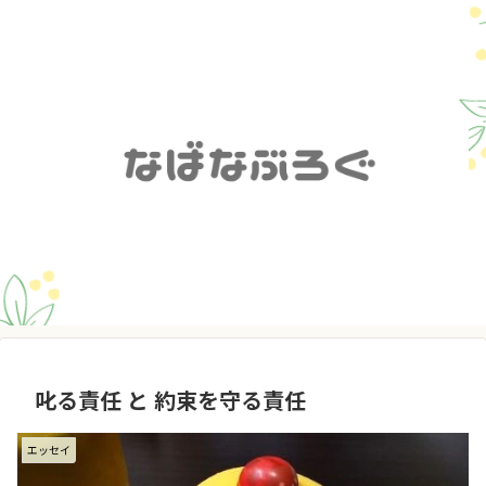
叱る責任 と 約束を守る責任
エッセイ