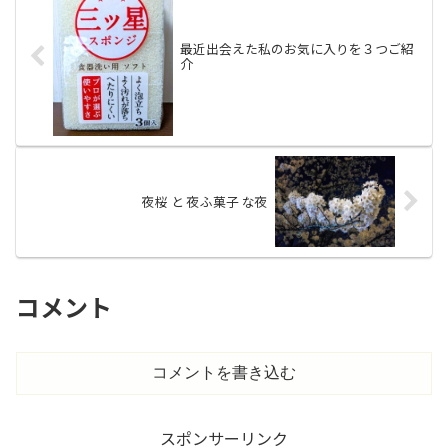
最近出会えた私のお気に入りを３つご紹
介
夜桜 と 夜ふ菓子 な夜
コメント
コメントを書き込む
スポンサーリンク