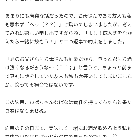
あまりにも唐突な話だったので、お母さんである友人も私
も思わず「へっ（？？）」と驚いてしまいましたが、考え
てみれば嬉しい申し出ですからね、「よし！成人式をむか
えたら一緒に飲もう！」と二つ返事で約束をしました。
「君のお父さんもお母さんも酒豪だから、きっと君もお酒
は強くなるだろうな〜（＾＾；」と言うと、ちょっと前ま
で真剣に話をしていた友人も私も大笑いしてしまいました
が、笑ってる場合ではないです。
この約束、おばちゃんなばなは責任を持ってちゃんと果た
さねばなりませぬ。
約束のその日まで、美味しく一緒にお酒が飲めるよう私も
健康でいなければ～と心の中で思ったのでした。笑