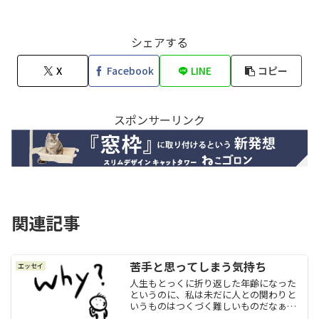
シェアする
X
Facebook
LINE
コピー
スポンサーリンク
関連記事
苦手と思ってしまう気持ち
エッセイ
人生もとっくに折り返した年齢になった
というのに、私は未だに人との関わりと
いうものはつくづく難しいものだなぁ～
と感じます。まあ、たぶん、私がまだま