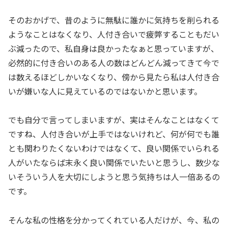
そのおかげで、昔のように無駄に誰かに気持ちを削られる
ようなことはなくなり、人付き合いで疲弊することもだい
ぶ減ったので、私自身は良かったなぁと思っていますが、
必然的に付き合いのある人の数はどんどん減ってきて今で
は数えるほどしかいなくなり、傍から見たら私は人付き合
いが嫌いな人に見えているのではないかと思います。
でも自分で言ってしまいますが、実はそんなことはなくて
ですね、人付き合いが上手ではないけれど、何が何でも誰
とも関わりたくないわけではなくて、良い関係でいられる
人がいたならば末永く良い関係でいたいと思うし、数少な
いそういう人を大切にしようと思う気持ちは人一倍あるの
です。
そんな私の性格を分かってくれている人だけが、今、私の