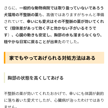
さらに、
一般的な動物病院では取り扱っていないであろう
犬猫用の不整脈の薬
も、高価ではありますがちゃんと準備
されていて、
幸いにも愛犬はその不整脈の薬が効いてくれ
て（個体差があって効く子と効かない子がいるそうで
す
）
、心臓の動きも安定し、胸部の水も溜まらなくなり、
穏やかな日常に戻ることが出来た
のでした。
家でもやってあげられる対処方法はある
胸部の状態を高くしてあげる
不整脈の薬が効いてくれたおかげで、幸いにも体調が劇的
に落ち着いた愛犬でしたが、心臓病が治ったわけではあり
ません。