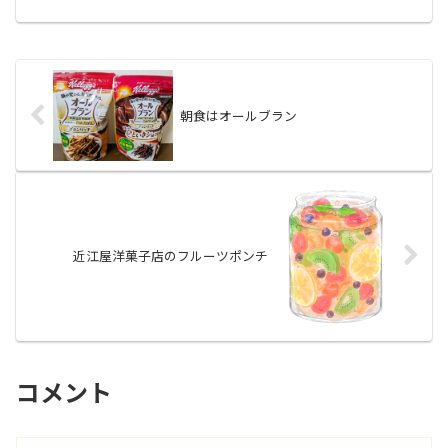
辺のリンパ節の腫れが見つかりました。
「リンパ節に腫れがある ＝ リンパ腫
（ガン）の疑いがある」ということで、
その日のうちに出来る限り...
朝食はオールブラン
近江屋洋菓子店のフルーツポンチ
コメント