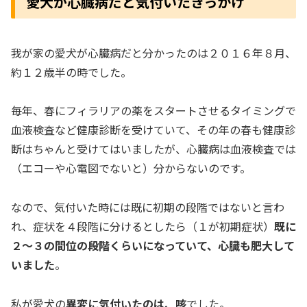
愛犬が心臓病だと気付いたきっかけ
我が家の愛犬が心臓病だと分かったのは２０１６年８月、
約１２歳半の時でした。
毎年、春にフィラリアの薬をスタートさせるタイミングで
血液検査など健康診断を受けていて、その年の春も健康診
断はちゃんと受けてはいましたが、心臓病は血液検査では
（エコーや心電図でないと）分からないのです。
なので、気付いた時には既に初期の段階ではないと言わ
れ、症状を４段階に分けるとしたら（１が初期症状）
既に
２～３の間位の段階くらいになっていて、心臓も肥大して
いました
。
私が愛犬の
異変に気付いたのは、咳
でした。