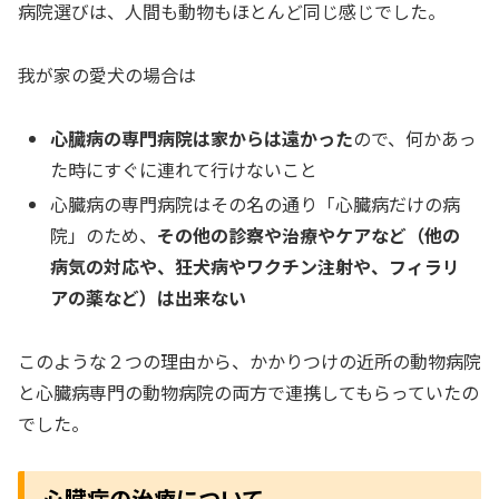
病院選びは、人間も動物もほとんど同じ感じでした。
我が家の愛犬の場合は
心臓病の専門病院は家からは遠かった
ので、何かあっ
た時にすぐに連れて行けないこと
心臓病の専門病院はその名の通り「心臓病だけの病
院」のため、
その他の診察や治療やケアなど（他の
病気の対応や、狂犬病やワクチン注射や、フィラリ
アの薬など）は出来ない
このような２つの理由から、かかりつけの近所の動物病院
と心臓病専門の動物病院の両方で連携してもらっていたの
でした。
心臓病の治療について