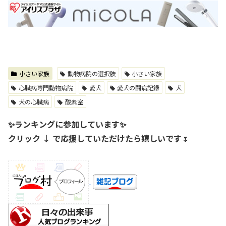
小さい家族
動物病院の選択肢
小さい家族
心臓病専門動物病院
愛犬
愛犬の闘病記録
犬
犬の心臓病
酸素室
✨ランキングに参加しています✨
クリック ↓ で応援していただけたら嬉しいです
🌷