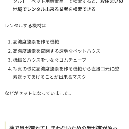
タル」「ペット用酸素室」で検索すると、
お住まいの
地域でレンタル出来る業者を検索できる
レンタルする機材は
高濃度酸素を作る機械
高濃度酸素を密閉する透明なペットハウス
機械とハウスをつなぐゴムチューブ
写真の様に高濃度酸素を作る機械から直接口元に酸
素送ってあげることが出来るマスク
などがセットになっていました。
薬で胃が荒れてしまわないための我が家がやっ