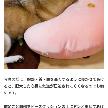
写真の様に、
胸部・首・頭を高くするように寝かせてあげ
ると、肥大した心臓に気道が圧迫されにくくなる
のでお勧
めです。
前足ごと胸部をビーズクッションの上にドンと乗せてあげ