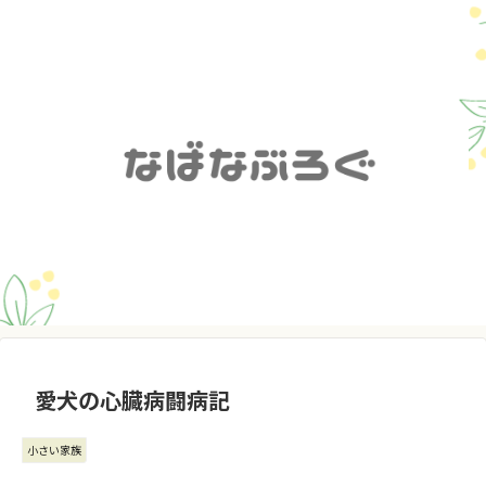
愛犬の心臓病闘病記
小さい家族