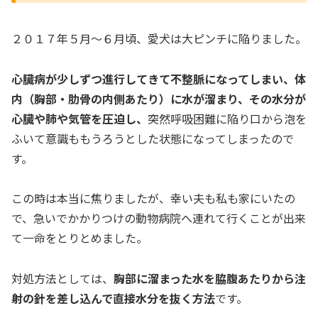
２０１７年５月～６月頃、愛犬は大ピンチに陥りました。
心臓病が少しずつ進行してきて不整脈になってしまい、体
内（胸部・肋骨の内側あたり）に水が溜まり、その水分が
心臓や肺や気管を圧迫し、
突然呼吸困難に陥り口から泡を
ふいて意識ももうろうとした状態になってしまったので
す。
この時は本当に焦りましたが、幸い夫も私も家にいたの
で、急いでかかりつけの動物病院へ連れて行くことが出来
て一命をとりとめました。
対処方法としては、
胸部に溜まった水を脇腹あたりから注
射の針を差し込んで直接水分を抜く方法
です。