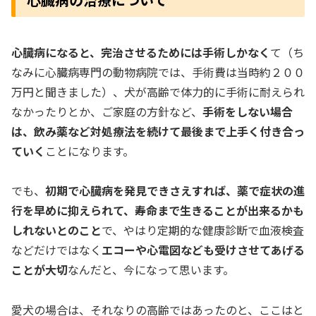
心臓病になると、完治させるためには手術しかなく
て（ち
なみに心臓病専門の動物病院では、手術費は当時約２００
万円と聞きました）、犬が高齢で体力的に手術に耐えられ
なかったりとか、ご家庭の方針など、
手術をしない場合
は、飲み薬など対処療法を続けて最後まで上手く付き合っ
ていく
ことになります。
でも、
初期で心臓病を発見できさえすれば、薬で症状の進
行を早めに抑えられて、寿命まで生きることが出来るかも
しれないとのこと
で、やはり定期的な健康診断で血液検査
などだけではなく
エコーや心電図なども受けさせてあげる
ことが大切
なんだと、今になって思います。
愛犬の場合は、それなりの高齢ではあったのと、ここはと