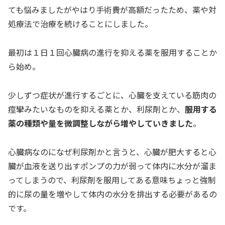
ても悩みましたがやはり手術費が高額だったため、薬や対
処療法で治療を続けることにしました。
最初は１日１回心臓病の進行を抑える薬を服用することか
ら始め。
少しずつ症状が進行するごとに、心臓を支えている筋肉の
痙攣みたいなものを抑える薬とか、利尿剤とか、
服用する
薬の種類や量を微調整しながら増やしていきました
。
心臓病なのになぜ利尿剤かと言うと、心臓が肥大すると心
臓が血液を送り出すポンプの力が弱って体内に水分が溜ま
ってしまうので、利尿剤を服用してある意味ちょっと強制
的に尿の量を増やして体内の水分を排出する必要があるの
です。