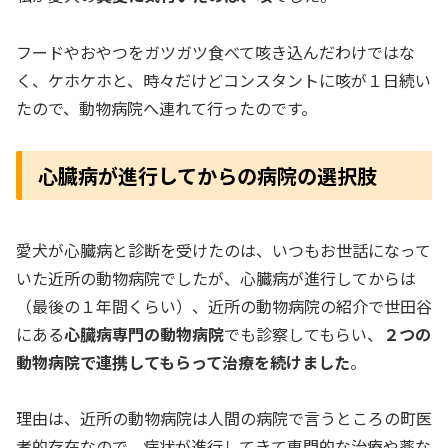
フードやおやつをガツガツ食べて咳き込んだわけではな
く、ケホケホと、時々だけどコンスタントに咳が１日続い
たので、動物病院へ連れて行ったのです。
心臓病が進行してからの病院の選択肢
愛犬が心臓病と診断を受けたのは、いつもお世話になって
いた近所の動物病院でしたが、心臓病が進行してからは
（最後の１年間くらい）、近所の動物病院の紹介で世田谷
にある
心臓病専門の動物病院
でも診察してもらい、
２つの
動物病院で連携してもらって治療を続けました
。
理由は、近所の動物病院は人間の病院で言うところの町医
者的存在なので、病状が進行してきて専門的な治療や薬な