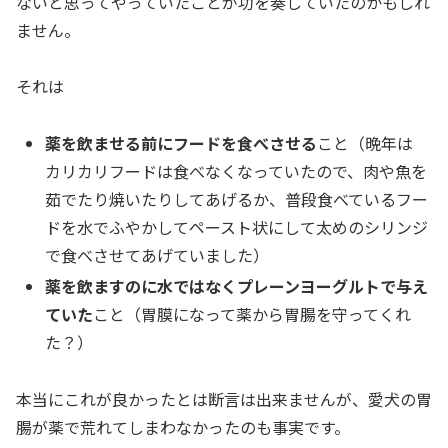
ないと思ってやっていたことが功を奏していたのかもしれ
ません。
それは
薬を飲ませる前にフードを食べさせる
こと（晩年は
カリカリフードは食べなくなっていたので、肉や魚を
茹でたり焼いたりしてあげるか、普段食べているフー
ドを水でふやかしてペースト状にして太めのシリンジ
で食べさせてあげていました）
薬を飲ますのに水ではなくプレーンヨーグルトで与え
ていた
こと（胃膜になって薬から胃腸を守ってくれ
た？）
本当にこれが良かったとは断言は出来ませんが、愛犬の胃
腸が薬で荒れてしまわなかったのも事実です。