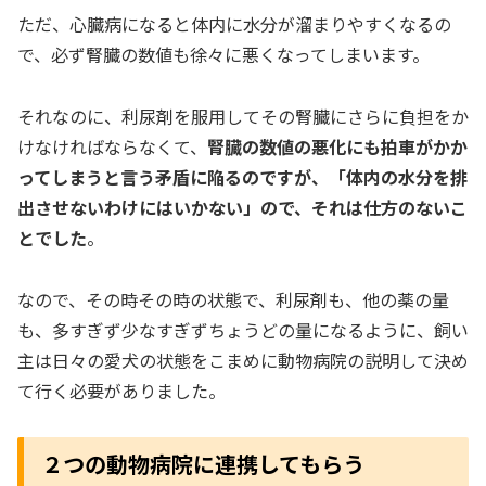
ただ、心臓病になると体内に水分が溜まりやすくなるの
で、必ず腎臓の数値も徐々に悪くなってしまいます。
それなのに、利尿剤を服用してその腎臓にさらに負担をか
けなければならなくて、
腎臓の数値の悪化にも拍車がかか
ってしまうと言う矛盾に陥るのですが、「体内の水分を排
出させないわけにはいかない」ので、それは仕方のないこ
とでした
。
なので、その時その時の状態で、利尿剤も、他の薬の量
も、多すぎず少なすぎずちょうどの量になるように、飼い
主は日々の愛犬の状態をこまめに動物病院の説明して決め
て行く必要がありました。
２つの動物病院に連携してもらう