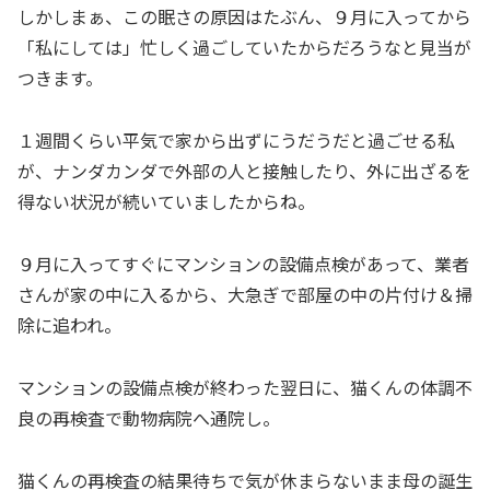
しかしまぁ、この眠さの原因はたぶん、９月に入ってから
「私にしては」忙しく過ごしていたからだろうなと見当が
つきます。
１週間くらい平気で家から出ずにうだうだと過ごせる私
が、ナンダカンダで外部の人と接触したり、外に出ざるを
得ない状況が続いていましたからね。
９月に入ってすぐにマンションの設備点検があって、業者
さんが家の中に入るから、大急ぎで部屋の中の片付け＆掃
除に追われ。
マンションの設備点検が終わった翌日に、猫くんの体調不
良の再検査で動物病院へ通院し。
猫くんの再検査の結果待ちで気が休まらないまま母の誕生