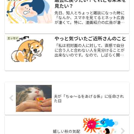
見たい？
先日、知人とちょっと雑談になった時に
「なんか、スマホを見てるとネット広告
が凄くて。特に、漫画紹介の広告が凄い
のよねぇ(￣д￣)」と愚痴ったところ、知
人も「そうそう、分かる分かる。それで
さ、最初だけちょっと読めたりするじゃ
やっと気づいたご近所さんのこと
エッセイ
ない？だからつい読ん...
「私は初対面の人に対して、直感で自分
に合う人と合わない人を見分けることが
出来ないのです。なので、しばらく関わ
ってみた後に、第一印象がイマイチだな
と思った人が実は自分と気の合う人だっ
たりしたこともあるし、第一印象が良か
った人でも実は自分と合わ...
夫が「ちゅ〜るをあげる係」に任命され
た日
嬉しい秋の気配