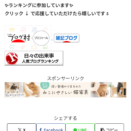
✨ランキングに参加しています✨
クリック ↓ で応援していただけたら嬉しいです
🌷
スポンサーリンク
シェアする
X
Facebook
LINE
コピー