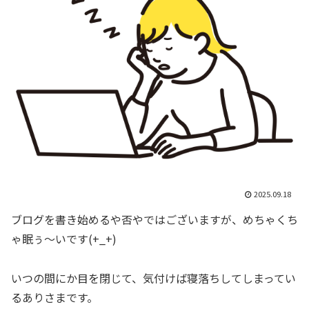
2025.09.18
ブログを書き始めるや否やではございますが、めちゃくち
ゃ眠ぅ～いです(+_+)
いつの間にか目を閉じて、気付けば寝落ちしてしまってい
るありさまです。