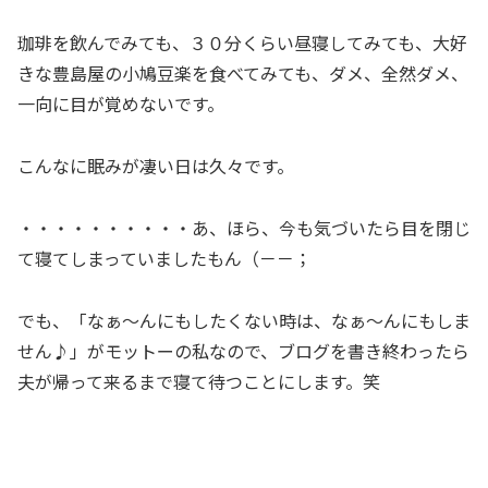
珈琲を飲んでみても、３０分くらい昼寝してみても、大好
きな豊島屋の小鳩豆楽を食べてみても、ダメ、全然ダメ、
一向に目が覚めないです。
こんなに眠みが凄い日は久々です。
・・・・・・・・・・あ、ほら、今も気づいたら目を閉じ
て寝てしまっていましたもん（－－；
でも、「なぁ〜んにもしたくない時は、なぁ〜んにもしま
せん♪」がモットーの私なので、ブログを書き終わったら
夫が帰って来るまで寝て待つことにします。笑