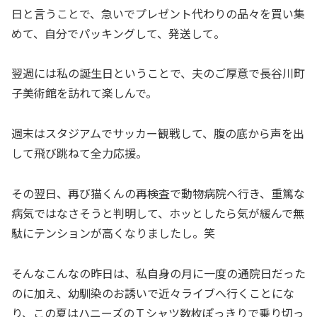
日と言うことで、急いでプレゼント代わりの品々を買い集
めて、自分でパッキングして、発送して。
翌週には私の誕生日ということで、夫のご厚意で長谷川町
子美術館を訪れて楽しんで。
週末はスタジアムでサッカー観戦して、腹の底から声を出
して飛び跳ねて全力応援。
その翌日、再び猫くんの再検査で動物病院へ行き、重篤な
病気ではなさそうと判明して、ホッとしたら気が緩んで無
駄にテンションが高くなりましたし。笑
そんなこんなの昨日は、私自身の月に一度の通院日だった
のに加え、幼馴染のお誘いで近々ライブへ行くことにな
り、この夏はハニーズのＴシャツ数枚ぽっきりで乗り切っ