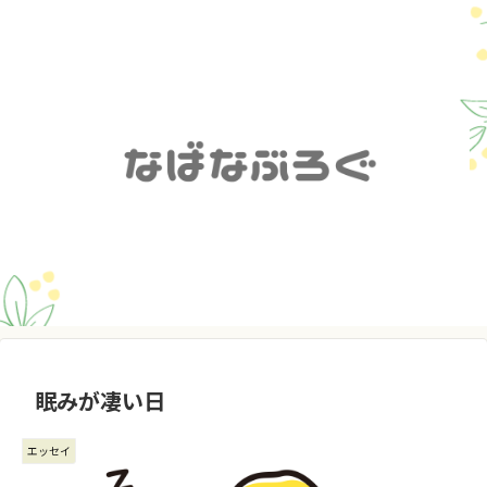
眠みが凄い日
エッセイ