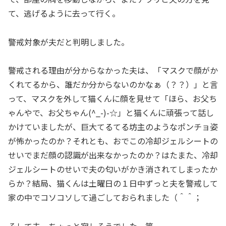
て、逃げるように去って行く。
警戒対象が夫だと判明しました。
警戒される理由が分からなかった夫は、「マスクで顔がか
くれてるから、誰だか分からないのかなぁ（？？）」と言
って、マスクを外して猫くんに顔を見せて「ほら、お父ち
ゃんやで、お父ちゃん(^_-)-☆」と猫くんに頑張って話し
かけていましたが、巨大てるてる坊主のようなポンチョ姿
が怖かったのか？それとも、おでこの冷却ジェルシートの
せいでまだ顔の認識が出来なかったのか？はたまた、冷却
ジェルシートのせいで夫の匂いがかき消されてしまったか
らか？結局、猫くんは土曜日の１日中ずっと夫を警戒して
家の中でコソコソして過ごしておられました（＾＾；