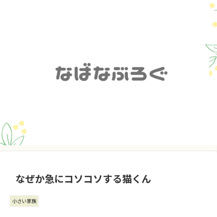
なぜか急にコソコソする猫くん
小さい家族