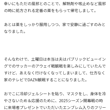
幸いにもただの風邪とのことで、解熱剤や咳止めなど風邪
の時に処方される定番の薬をもらって帰宅しまして。
あとは薬をしっかり服用しつつ、家で安静に過ごすのみと
なりました。
そんなわけで、土曜日は本当は夫はパブリックビューイン
グでのサッカーのアウェイ戦観戦を楽しみにしていたんで
すけど、あえなく行けなくなってしまいまして、仕方なく
家のテレビでDAZN観戦することになりました。
おでこに冷却ジェルシートを貼り、マスクをし、身体を冷
やさないため＆応援のために、2025シーズン開幕戦の時
に来場者プレゼントでいただいたエンブレム入りのフリー