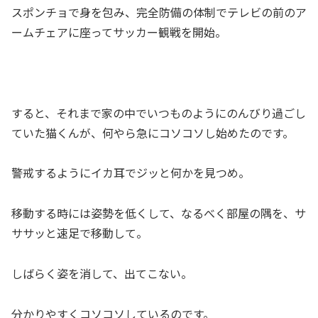
スポンチョで身を包み、完全防備の体制でテレビの前のア
ームチェアに座ってサッカー観戦を開始。
すると、それまで家の中でいつものようにのんびり過ごし
ていた猫くんが、何やら急にコソコソし始めたのです。
警戒するようにイカ耳でジッと何かを見つめ。
移動する時には姿勢を低くして、なるべく部屋の隅を、サ
ササッと速足で移動して。
しばらく姿を消して、出てこない。
分かりやすくコソコソしているのです。