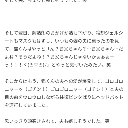
そして夫、ちょっと寂しそうでした。笑
そして翌日、解熱剤のおかげか熱も下がり、冷却ジェルシ
ートもマスクもはずし、いつもの姿の夫に戻ったのを見
て、猫くんはやっと「ん？お父ちゃん？…お父ちゃん…だ
よね？そうだよね！？お父ちゃんじゃないかぁぁぁー
っ！！！ヾ(≧▽≦)ﾉ」とやっと気づいたみたい。笑
そこからはもう、猫くんの夫への愛が爆発して、ゴロゴロ
ニャーッ（ゴチン！）ゴロゴロニャー（ゴチン！）と夫の
目の前をウロウロしながら往復ビンタばりにヘッドバット
を連打していました。
思いっきり頭突きされて、夫も嬉しそうでした。笑