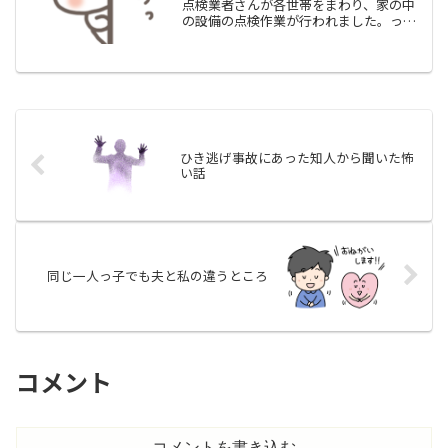
点検業者さんが各世帯をまわり、家の中
の設備の点検作業が行われました。っと
言うわけで、日頃から家の中の整理整頓
がこまめに出来ていない私は、今日みた
いに誰かが家の中に入る日はもぉ～、朝
から大騒ぎです。夫を会社...
ひき逃げ事故にあった知人から聞いた怖
い話
同じ一人っ子でも夫と私の違うところ
コメント
コメントを書き込む