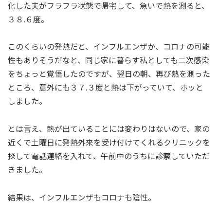
化した夫がフラフラ状態で帰宅して、急いで熱を測ると、
３８.６度。
このくらいの発熱だと、インフルエンザか、コロナの可能
性もありそうだなと、同じ家に暮らす私としても二次感染
をちょっと覚悟したのですが、翌日の朝、再び熱を測った
ところ、意外にも３７.３度と熱は下がっていて、ホッと
しました。
とは言え、熱が出ていることには変わりはないので、家の
近くで土曜日に発熱外来を受け付けてくれるクリニックを
探して電話連絡を入れて、午前中のうちに診察していただ
きました。
結果は、インフルエンザもコロナも陰性。