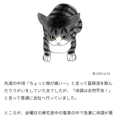
2025.12.01
先週の中頃「ちょっと喉が痛い～」と言って葛根湯を飲ん
だりうがいをしていた夫でしたが、「体調は全然平気！」
と言って普通に会社へ行っていました。
ところが、金曜日の帰宅途中の電車の中で急激に体調が悪