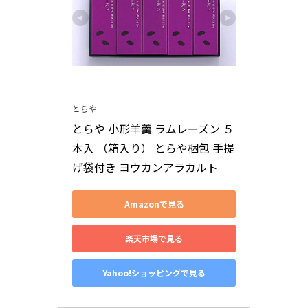
とらや
とらや 小形羊羹 ラムレーズン ５
本入 （箱入り） とらや梱包 手提
げ袋付き ヨウカンアラカルト
Amazonで見る
楽天市場で見る
Yahoo!ショッピングで見る