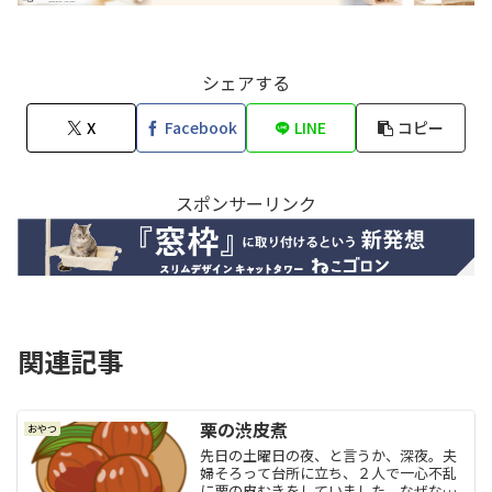
シェアする
X
Facebook
LINE
コピー
スポンサーリンク
関連記事
栗の渋皮煮
おやつ
先日の土曜日の夜、と言うか、深夜。夫
婦そろって台所に立ち、２人で一心不乱
に栗の皮むきをしていました。なぜな