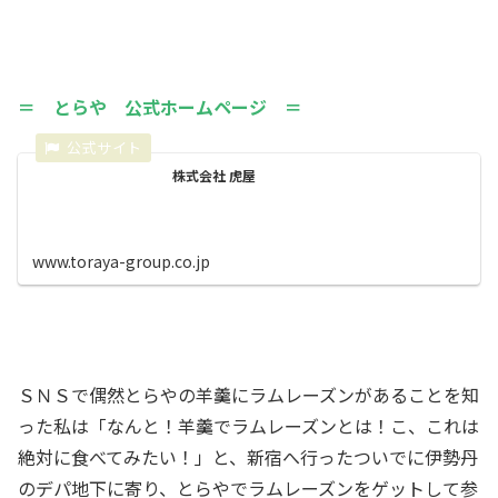
＝ とらや 公式ホームページ ＝
株式会社 虎屋
www.toraya-group.co.jp
ＳＮＳで偶然とらやの羊羹にラムレーズンがあることを知
った私は「なんと！羊羹でラムレーズンとは！こ、これは
絶対に食べてみたい！」と、新宿へ行ったついでに伊勢丹
のデパ地下に寄り、とらやでラムレーズンをゲットして参