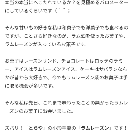
本当の本当にへこたれているか？を見極めるバロメーター
にしているくらいです（＾＾；
そんな甘いもの好きな私は和菓子でも洋菓子でも食べるの
ですが、ことさら好きなのが、ラム酒を使ったお菓子や、
ラムレーズンが入っているお菓子です。
お菓子はレーズンサンド、チョコレートはロッテのラミ
ー、アイスはラムレーズンアイス、ケーキはサバランなん
かが昔から大好きで、今でもラムレーズン系のお菓子は手
に取る機会が多いです。
そんな私は先日、これまで味わったことの無かったラムレ
ーズンのお菓子に出会いました。
ズバリ！「
とらや
」の小形羊羹の「
ラムレーズン
」です！