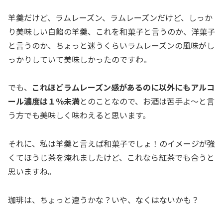
羊羹だけど、ラムレーズン、ラムレーズンだけど、しっか
り美味しい白餡の羊羹、これを和菓子と言うのか、洋菓子
と言うのか、ちょっと迷うくらいラムレーズンの風味がし
っかりしていて美味しかったのですわ。
でも、
これほどラムレーズン感があるのに以外にもアルコ
ール濃度は１％未満
とのことなので、お酒は苦手よ～と言
う方でも美味しく味わえると思います。
それに、私は羊羹と言えば和菓子でしょ！のイメージが強
くてほうじ茶を淹れましたけど、これなら紅茶でも合うと
思いますね。
珈琲は、ちょっと違うかな？いや、なくはないかも？