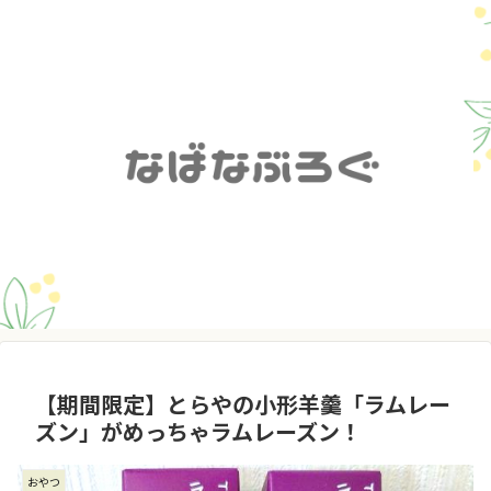
【期間限定】とらやの小形羊羹「ラムレー
ズン」がめっちゃラムレーズン！
おやつ