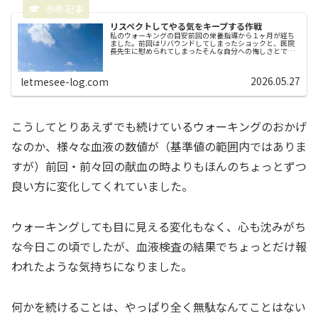
リスペクトしてやる気をキープする作戦
私のウォーキングの目安前回の栄養指導から１ヶ月が経ち
ました。前回はリバウンドしてしまったショックと、医院
長先生に慰められてしまったそんな自分への悔しさとで一
瞬凹みましたが、凹んでいても何も変わらないのでね（＾
＾；そこから平日に週４日ペースで...
2026.05.27
letmesee-log.com
こうしてとりあえずでも続けているウォーキングのおかげ
なのか、様々な血液の数値が（基準値の範囲内ではありま
すが）前回・前々回の献血の時よりもほんのちょっとずつ
良い方に変化してくれていました。
ウォーキングしても目に見える変化もなく、心も沈みがち
な今日この頃でしたが、血液検査の結果でちょっとだけ報
われたような気持ちになりました。
何かを続けることは、やっぱり全く無駄なんてことはない