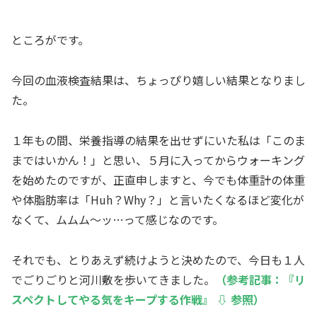
ところがです。
今回の血液検査結果は、ちょっぴり嬉しい結果となりまし
た。
１年もの間、栄養指導の結果を出せずにいた私は「このま
まではいかん！」と思い、５月に入ってからウォーキング
を始めたのですが、正直申しますと、今でも体重計の体重
や体脂肪率は「Huh？Why？」と言いたくなるほど変化が
なくて、ムムム～ッ…って感じなのです。
それでも、とりあえず続けようと決めたので、今日も１人
でごりごりと河川敷を歩いてきました。
（参考記事：『リ
スペクトしてやる気をキープする作戦』 ⇩ 参照）