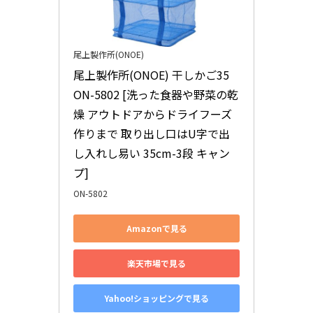
尾上製作所(ONOE)
尾上製作所(ONOE) 干しかご35 
ON-5802 [洗った食器や野菜の乾
燥 アウトドアからドライフーズ
作りまで 取り出し口はU字で出
し入れし易い 35cm-3段 キャン
プ]
ON-5802
Amazonで見る
楽天市場で見る
Yahoo!ショッピングで見る