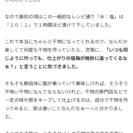
なので最初の頃はこの一般的なレシピ通り「水：塩」は
「１０：１」で１時間ほど漬けて干していました。
これで本当にちゃんと干物になってくれるので、なんだか
楽しくて何度も干物を作っていたら、次第に、
「いつも同
じように作っても、仕上がりの塩梅が微妙に違ってくるな
ぁ？」と言うことに気づきました。
そもそも鯵自体に脂が乗っていて美味しければ、そうそう
不味い干物になんてならないけれど、干物の専門店などで
一定の味や質をキープして仕上げるのは、自分で干物を作
ってみると、実は凄いことなんだなぁ〜っと分かりまし
た。