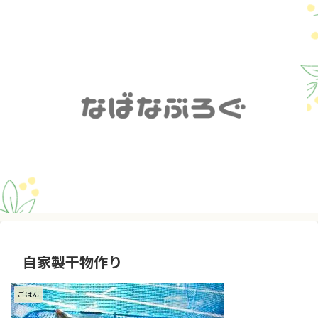
自家製干物作り
ごはん