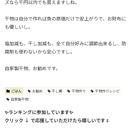
ズなら千円以内でも買えますしね。
干物は自分で作れば魚の原価だけで安上がりで、お財布に
も優しいし。
塩加減も、干し加減も、全て自分好みに調節出来るし、防
腐剤も使わないから安心ですし。
自家製干物、お勧めです。
ごはん
お勧め
干し網
干物作り
干物作りレシピ
自家製干物
✨ランキングに参加しています✨
クリック ↓ で応援していただけたら嬉しいです
🌷