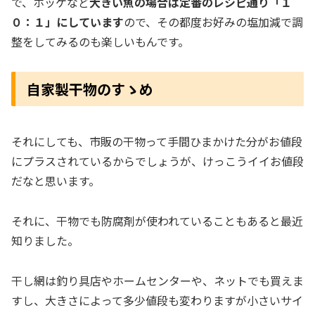
で、ホッケなど
大きい魚の場合は定番のレシピ通り「１
０：１」にしています
ので、その都度お好みの塩加減で調
整をしてみるのも楽しいもんです。
自家製干物のすゝめ
それにしても、市販の干物って手間ひまかけた分がお値段
にプラスされているからでしょうが、けっこうイイお値段
だなと思います。
それに、干物でも防腐剤が使われていることもあると最近
知りました。
干し網は釣り具店やホームセンターや、ネットでも買えま
すし、大きさによって多少値段も変わりますが小さいサイ