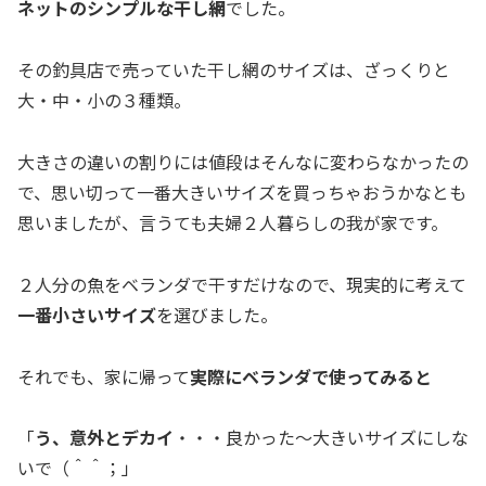
ネットのシンプルな干し網
でした。
その釣具店で売っていた干し網のサイズは、ざっくりと
大・中・小の３種類。
大きさの違いの割りには値段はそんなに変わらなかったの
で、思い切って一番大きいサイズを買っちゃおうかなとも
思いましたが、言うても夫婦２人暮らしの我が家です。
２人分の魚をベランダで干すだけなので、現実的に考えて
一番小さいサイズ
を選びました。
それでも、家に帰って
実際にベランダで使ってみると
「
う、意外とデカイ
・・・良かった〜大きいサイズにしな
いで（＾＾；」