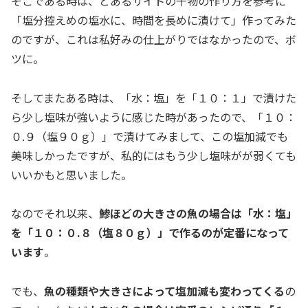
そこである時は、とあるサイトの干物の作り方を参考に
「塩分控えめの塩水に、時間を長めに漬けて」作ってみた
のですが、これは私好みの仕上がりではなかったので、ボ
ツに。
そしてまたある時は、「水：塩」を「１０：１」で漬けた
ら少し塩味が強いように感じた時があったので、「１０：
０.９（塩９０ｇ）」で漬けてみまして、この塩加減でも
美味しかったですが、私的にはもう少し塩味がが弱くても
いいかもと思いました。
なのでそれ以来、
鯵ほどの大きさの魚の場合は「水：塩」
を「１０：０.８（塩８０ｇ）」で作るのが定番になって
います
。
でも、
魚の種類や大きさによって塩加減も変わってくる
の