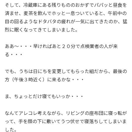
そして、冷蔵庫にある残りもののおかずでパパッと昼食を
済ませ、麦茶を飲んでホッと一息ついていると、午前中の
目の回るようなドタバタの疲れが一気に出てきたのか、猛
烈に眠くなってきてしまいました。
ああ〜・・・早ければあと２０分で点検業者の人が来
る・・・
でも、うちは日にちを変更してもらった組だから、最後の
方（午後３時近く）に来るかな・・・
ま、ちょっとだけ寝てもいっか・・・
なんてアレコレ考えながら、リビングの座布団に寝っ転が
って、手を顔の下に敷いてうつ伏せで寝落ちしてしまいま
した。