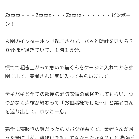
Zzzzzz・・・Zzzzzz・・・Zzzzzz・・・・・・ピンポー
ン！
玄関のインターホンで起こされて、パッと時計を見たら３
０分ほど過ぎていて、１時１５分。
慌てて起き上がって急いで猫くんをケージに入れてから玄
関に出て、業者さんに家に入ってもらいまして。
テキパキと全ての部屋の消防設備の点検をしてもらい、つ
つがなく点検が終わって「お世話様でした〜」と業者さん
を送り出して、ホッと一息。
完全に寝起きの顔だったのでバツが悪くて、業者さんが帰
った後に「私、寝ぼけた顔してなかったかな？」と洗面所