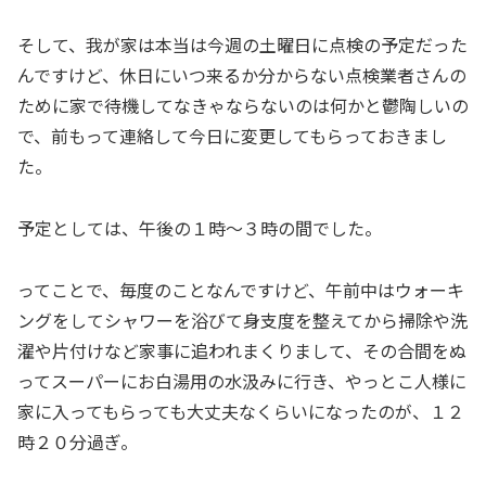
そして、我が家は本当は今週の土曜日に点検の予定だった
んですけど、休日にいつ来るか分からない点検業者さんの
ために家で待機してなきゃならないのは何かと鬱陶しいの
で、前もって連絡して今日に変更してもらっておきまし
た。
予定としては、午後の１時〜３時の間でした。
ってことで、毎度のことなんですけど、午前中はウォーキ
ングをしてシャワーを浴びて身支度を整えてから掃除や洗
濯や片付けなど家事に追われまくりまして、その合間をぬ
ってスーパーにお白湯用の水汲みに行き、やっとこ人様に
家に入ってもらっても大丈夫なくらいになったのが、１２
時２０分過ぎ。