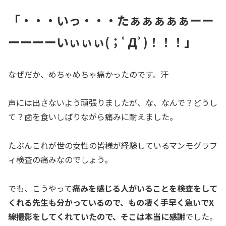
「・・・いっ・・・たぁぁぁぁぁーー
ーーーーいぃぃぃ(；ﾟДﾟ)！！！」
なぜだか、めちゃめちゃ痛かったのです。汗
声には出さないよう頑張りましたが、な、なんで？どうし
て？歯を食いしばりながら痛みに耐えました。
たぶんこれが世の女性の皆様が経験しているマンモグラフ
ィ検査の痛みなのでしょう。
でも、こうやって
痛みを感じる人がいることを検査をして
くれる先生も分かっているので、もの凄く手早く急いでX
線撮影をしてくれていたので、そこは本当に感謝
でした。