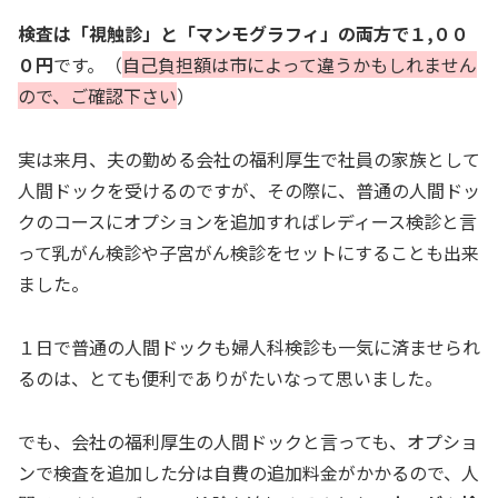
検査は「視触診」と「マンモグラフィ」の両方で１,００
０円
です。（
自己負担額は市によって違うかもしれません
ので、ご確認下さい
）
実は来月、夫の勤める会社の福利厚生で社員の家族として
人間ドックを受けるのですが、その際に、普通の人間ドッ
クのコースにオプションを追加すればレディース検診と言
って乳がん検診や子宮がん検診をセットにすることも出来
ました。
１日で普通の人間ドックも婦人科検診も一気に済ませられ
るのは、とても便利でありがたいなって思いました。
でも、会社の福利厚生の人間ドックと言っても、オプショ
ンで検査を追加した分は自費の追加料金がかかるので、人