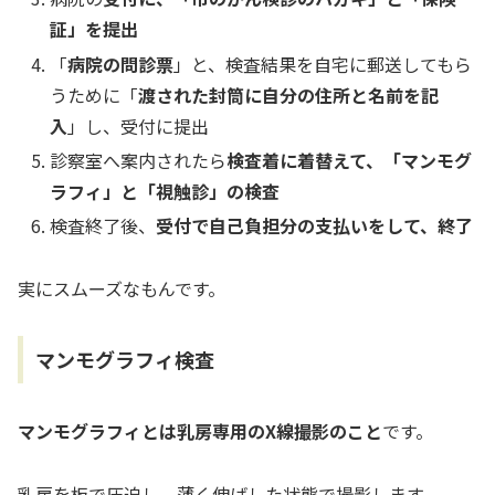
証」を提出
「
病院の問診票
」と、検査結果を自宅に郵送してもら
うために「
渡された封筒に自分の住所と名前を記
入
」し、受付に提出
診察室へ案内されたら
検査着に着替えて、「マンモグ
ラフィ」と「視触診」の検査
検査終了後、
受付で自己負担分の支払いをして、終了
実にスムーズなもんです。
マンモグラフィ検査
マンモグラフィとは乳房専用のX線撮影のこと
です。
乳房を板で圧迫し、薄く伸ばした状態で撮影します。