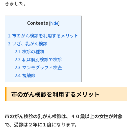
きました。
Contents
[
hide
]
1.
市のがん検診を利用するメリット
2.
いざ、乳がん検診
2.1.
検診の種類
2.2.
私は個別検診で検診
2.3.
マンモグラフィ検査
2.4.
視触診
市のがん検診を利用するメリット
市のがん検診の乳がん検診は、４０歳以上の女性が対象
で、受診は２年に１度
になります。