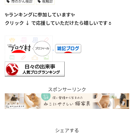
市のがん検診
視触診
✨ランキングに参加しています✨
クリック ↓ で応援していただけたら嬉しいです
🌷
スポンサーリンク
シェアする