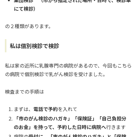
集団検診 （市から指定された場所・日時で、検診車
にて検診）
の２種類があります。
私は個別検診で検診
私は家の近所に乳腺専門の病院があるので、今回もこちら
の病院で個別検診で乳がん検診を受けました。
検査までの手順は
まずは、
電話で予約
を入れて
「市のがん検診のハガキ」「保険証」「自己負担分
のお金」を持って、予約した日時に病院へ
行きます
病院の
受付に、「市のがん検診のハガキ」と「保険