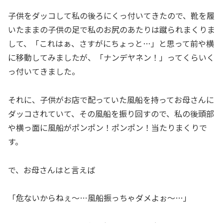
子供をダッコして私の後ろにくっ付いてきたので、靴を履
いたままの子供の足で私のお尻のあたりは蹴られまくりま
して、「これはぁ、さすがにちょっと…」と思って前や横
に移動してみましたが、「ナンデヤネン！」ってくらいく
っ付いてきました。
それに、子供がお店で配っていた風船を持ってお母さんに
ダッコされていて、その風船を振り回すので、私の後頭部
や横っ面に風船がポンポン！ポンポン！当たりまくりで
す。
で、お母さんはと言えば
「危ないからねぇ〜…風船振っちゃダメよぉ〜…」