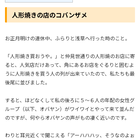
人形焼きの店のコバンザメ
お正月明けの連休中、ふらりと浅草へ行った時のこと。
「人形焼き買おうや。」と仲見世通りの人形焼のお店に寄
ると、人気店だけあって、角にあるお店をぐるりと囲むよ
うに人形焼きを買う人の列が出来ていたので、私たちも最
後尾に並びました。
すると、ほどなくして私の後ろに５～６人の年配の女性グ
ループ（以下、オバヤン）がワイワイとやって来て並んだ
のですが、何やらオバヤンの声がもの凄く近いのです。
わりと耳元近くで聞こえる「アーハハハッ、そうなのよぉ