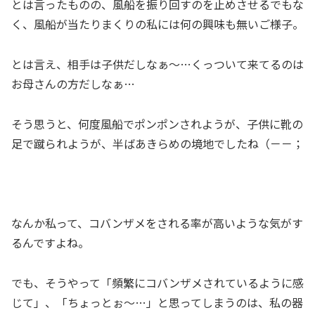
とは言ったものの、風船を振り回すのを止めさせるでもな
く、風船が当たりまくりの私には何の興味も無いご様子。
とは言え、相手は子供だしなぁ〜…くっついて来てるのは
お母さんの方だしなぁ…
そう思うと、何度風船でポンポンされようが、子供に靴の
足で蹴られようが、半ばあきらめの境地でしたね（－－；
なんか私って、コバンザメをされる率が高いような気がす
るんですよね。
でも、そうやって「頻繁にコバンザメされているように感
じて」、「ちょっとぉ～…」と思ってしまうのは、私の器