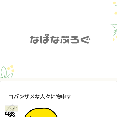
コバンザメな人々に物申す
エッセイ