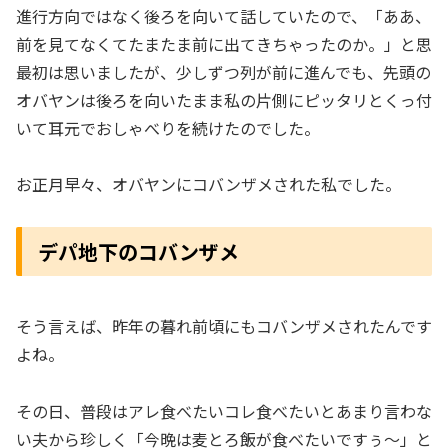
進行方向ではなく後ろを向いて話していたので、「ああ、
前を見てなくてたまたま前に出てきちゃったのか。」と思
最初は思いましたが、少しずつ列が前に進んでも、先頭の
オバヤンは後ろを向いたまま私の片側にピッタリとくっ付
いて耳元でおしゃべりを続けたのでした。
お正月早々、オバヤンにコバンザメされた私でした。
デパ地下のコバンザメ
そう言えば、昨年の暮れ前頃にもコバンザメされたんです
よね。
その日、普段はアレ食べたいコレ食べたいとあまり言わな
い夫から珍しく「今晩は麦とろ飯が食べたいですぅ〜」と