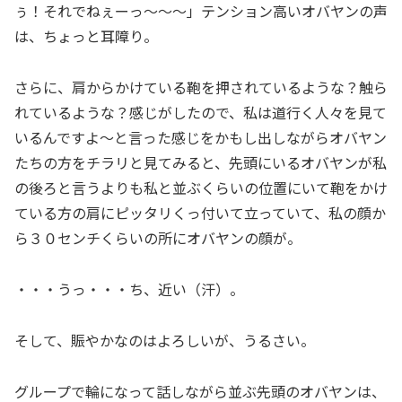
ぅ！それでねぇーっ～～～」テンション高いオバヤンの声
は、ちょっと耳障り。
さらに、肩からかけている鞄を押されているような？触ら
れているような？感じがしたので、私は道行く人々を見て
いるんですよ～と言った感じをかもし出しながらオバヤン
たちの方をチラリと見てみると、先頭にいるオバヤンが私
の後ろと言うよりも私と並ぶくらいの位置にいて鞄をかけ
ている方の肩にピッタリくっ付いて立っていて、私の顔か
ら３０センチくらいの所にオバヤンの顔が。
・・・うっ・・・ち、近い（汗）。
そして、賑やかなのはよろしいが、うるさい。
グループで輪になって話しながら並ぶ先頭のオバヤンは、