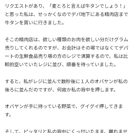
リクエストがあり、「麦とろと言えば牛タンでしょう！」
と思った私は、せっかくなのでデパ地下にある精肉店まで
牛タンを買いに行きました。
そこの精肉店は、欲しい種類のお肉を欲しい分だけグラム
売りしてくれるのですが、お会計はその場ではなくてデパ
ートの生鮮食品売り場の方のレジで清算するので、私は比
較的空いていたレジに並び、順番を待っていました。
すると、私がレジに並んで数秒後に１人のオバヤンが私の
後ろに並んだのですが、何故か私の背中を押します。
オバヤンが手に持っている野菜で、グイグイ押してきま
す。
そして、ピッタリと私の背中にくっ付いたまま、離れませ