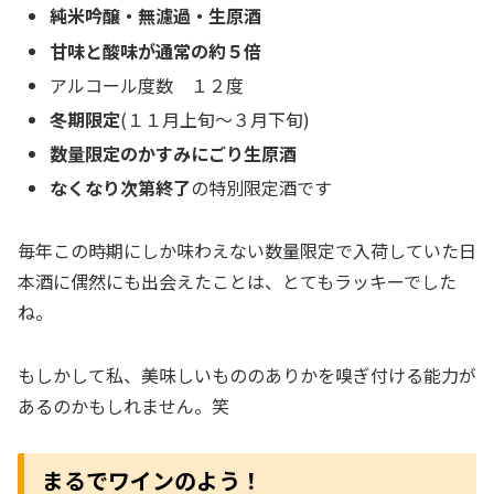
純米吟醸・無濾過・生原酒
甘味と酸味が通常の約５倍
アルコール度数 １２度
冬期限定
(１１月上旬～３月下旬)
数量限定のかすみにごり生原酒
なくなり次第終了
の特別限定酒です
毎年この時期にしか味わえない数量限定で入荷していた日
本酒に偶然にも出会えたことは、とてもラッキーでした
ね。
もしかして私、美味しいもののありかを嗅ぎ付ける能力が
あるのかもしれません。笑
まるでワインのよう！