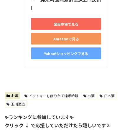
l
楽天市場で見る
Amazonで見る
Yahoo!ショッピングで見る
お酒
イットキーしぼりたて純米吟醸
お酒
日本酒
玉川酒造
✨ランキングに参加しています✨
クリック ↓ で応援していただけたら嬉しいです
🌷