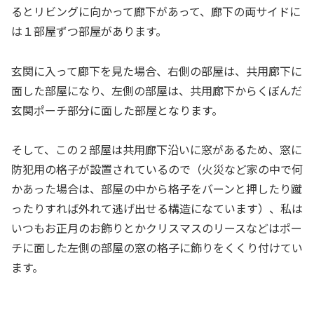
るとリビングに向かって廊下があって、廊下の両サイドに
は１部屋ずつ部屋があります。
玄関に入って廊下を見た場合、右側の部屋は、共用廊下に
面した部屋になり、左側の部屋は、共用廊下からくぼんだ
玄関ポーチ部分に面した部屋となります。
そして、この２部屋は共用廊下沿いに窓があるため、窓に
防犯用の格子が設置されているので（火災など家の中で何
かあった場合は、部屋の中から格子をバーンと押したり蹴
ったりすれば外れて逃げ出せる構造になています）、私は
いつもお正月のお飾りとかクリスマスのリースなどはポー
チに面した左側の部屋の窓の格子に飾りをくくり付けてい
ます。