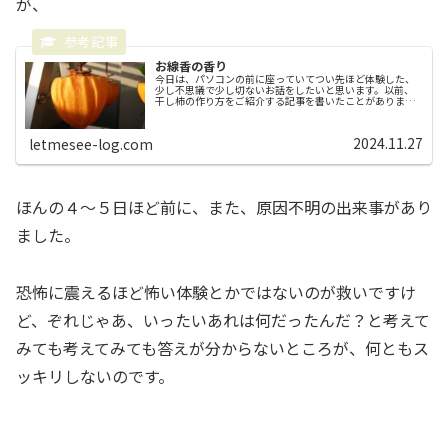
が、
お線香の香り
今日は、パソコンの前に座っていてつい先ほど体験した、
少し不思議で少し切ないお話をしたいと思います。以前、
干し柿の作り方をご紹介する記事を書いたことがありまし
た。私が干し柿作りを始めたのは１０年くらい前からで、
初めて干し柿作りにチャレンジした...
2024.11.27
letmesee-log.com
ほんの４～５日ほど前に、また、原因不明の出来事があり
ました。
恐怖に震えるほど怖い体験とかではないのが救いですけ
ど、ぞれじゃあ、いったいあれは何だったんだ？と考えて
みても考えてみても答えが分からないところが、何ともス
ッキリしないのです。