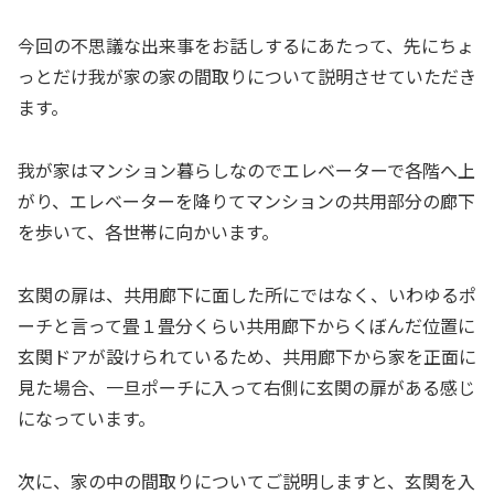
今回の不思議な出来事をお話しするにあたって、先にちょ
っとだけ我が家の家の間取りについて説明させていただき
ます。
我が家はマンション暮らしなのでエレベーターで各階へ上
がり、エレベーターを降りてマンションの共用部分の廊下
を歩いて、各世帯に向かいます。
玄関の扉は、共用廊下に面した所にではなく、いわゆるポ
ーチと言って畳１畳分くらい共用廊下からくぼんだ位置に
玄関ドアが設けられているため、共用廊下から家を正面に
見た場合、一旦ポーチに入って右側に玄関の扉がある感じ
になっています。
次に、家の中の間取りについてご説明しますと、玄関を入