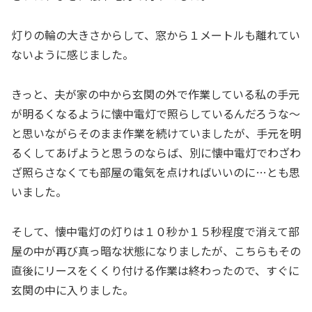
灯りの輪の大きさからして、窓から１メートルも離れてい
ないように感じました。
きっと、夫が家の中から玄関の外で作業している私の手元
が明るくなるように懐中電灯で照らしているんだろうな～
と思いながらそのまま作業を続けていましたが、手元を明
るくしてあげようと思うのならば、別に懐中電灯でわざわ
ざ照らさなくても部屋の電気を点ければいいのに…とも思
いました。
そして、懐中電灯の灯りは１０秒か１５秒程度で消えて部
屋の中が再び真っ暗な状態になりましたが、こちらもその
直後にリースをくくり付ける作業は終わったので、すぐに
玄関の中に入りました。