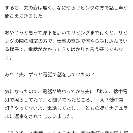
すると、夫の姿は無く、なにやらリビングの方で話し声が
聞こえてきました。
おや？っと思って廊下を歩いてリビングまで行くと、リビ
ングの隣の和室の方で、仕事の電話で何やら話し込んでい
る様子で、電話がかかってきたばかりと言う感じでもな
く。
あれ？夫、ずっと電話で話をしていたの？
気になったので、電話が終わってから夫に「ねえ、懐中電
灯で照らしてた？」と聞いてみたところ、「え？懐中電
灯？やってないよ、電話してたし。」ともの凄くナチュラ
ルに返事をされてしまいました。
「え？ずっと電話してたの？本当に懐中電灯で窓の所を照