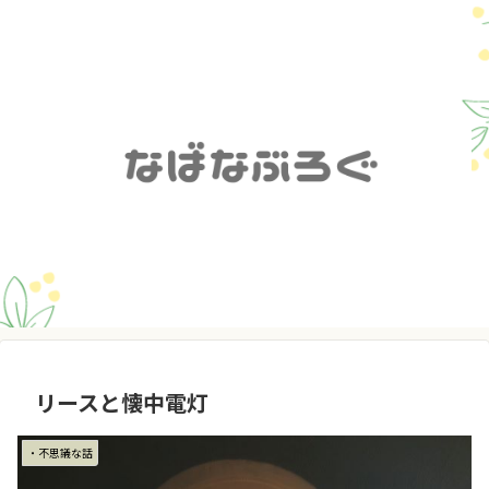
リースと懐中電灯
・不思議な話