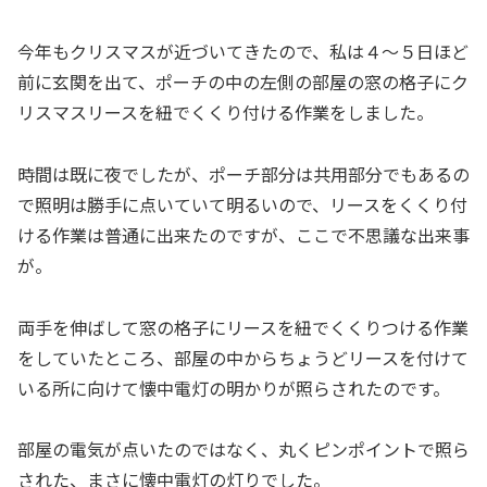
今年もクリスマスが近づいてきたので、私は４～５日ほど
前に玄関を出て、ポーチの中の左側の部屋の窓の格子にク
リスマスリースを紐でくくり付ける作業をしました。
時間は既に夜でしたが、ポーチ部分は共用部分でもあるの
で照明は勝手に点いていて明るいので、リースをくくり付
ける作業は普通に出来たのですが、ここで不思議な出来事
が。
両手を伸ばして窓の格子にリースを紐でくくりつける作業
をしていたところ、部屋の中からちょうどリースを付けて
いる所に向けて懐中電灯の明かりが照らされたのです。
部屋の電気が点いたのではなく、丸くピンポイントで照ら
された、まさに懐中電灯の灯りでした。