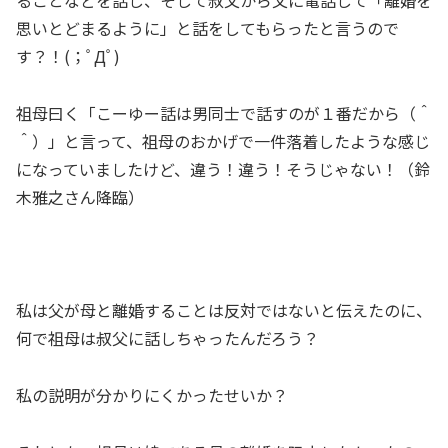
ることなどを話し、そして叔父から父に電話して「離婚を
思いとどまるように」と話をしてもらったと言うので
す？！(；ﾟДﾟ)
祖母曰く「こーゆー話は男同士で話すのが１番だから（＾
＾）」と言って、祖母のおかげで一件落着したような感じ
になっていましたけど、違う！違う！そうじゃない！（鈴
木雅之さん降臨）
私は父が母と離婚することは反対ではないと伝えたのに、
何で祖母は叔父に話しちゃったんだろう？
私の説明が分かりにくかったせいか？