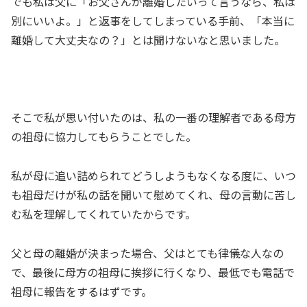
でも私は父に「お父さんが離婚したいって言うなら、私は
別にいいよ。」と返事をしてしまっている手前、「本当に
離婚して大丈夫なの？」とは聞けないなと思いました。
そこで私が思い付いたのは、私の一番の理解者である母方
の祖母に協力してもらうことでした。
私が母に追い詰められてどうしようもなくなる度に、いつ
も祖母だけが私の話を聞いて慰めてくれ、母の言動に苦し
む私を理解してくれていたからです。
父と母の離婚が決まった場合、父はとても律儀な人なの
で、最後に母方の祖母に挨拶に行くなり、最低でも電話で
祖母に報告をするはずです。