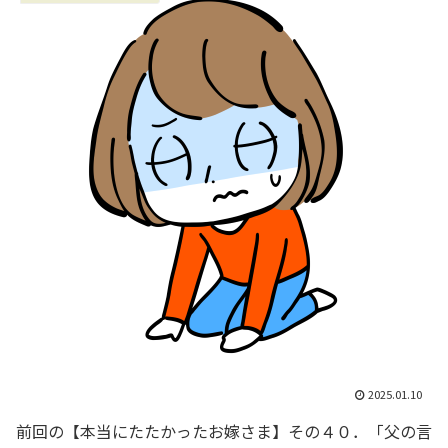
2025.01.10
前回の【本当にたたかったお嫁さま】その４０．「父の言