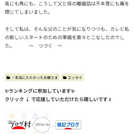
兎にも角にも、こうして父と母の離婚話は不本意にも幕を
閉じてしまいました。
そして私は、そんな父のことが気になりつつも、カレと私
の新しいスタートのための準備を粛々とこなしたのでし
た。 ～ つづく ～
・本当にたたかったお嫁さま
エッセイ
✨ランキングに参加しています✨
クリック ↓ で応援していただけたら嬉しいです
🌷