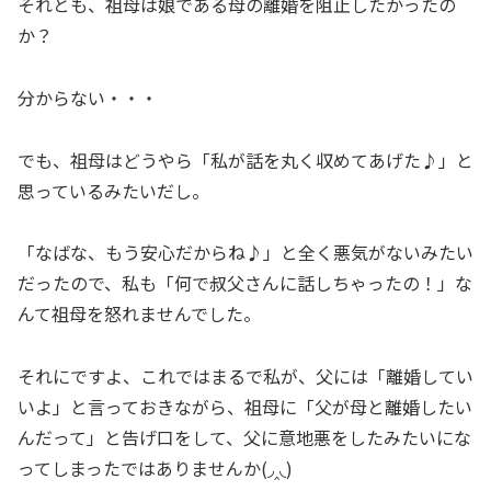
それとも、祖母は娘である母の離婚を阻止したかったの
か？
分からない・・・
でも、祖母はどうやら「私が話を丸く収めてあげた♪」と
思っているみたいだし。
「なばな、もう安心だからね♪」と全く悪気がないみたい
だったので、私も「何で叔父さんに話しちゃったの！」な
んて祖母を怒れませんでした。
それにですよ、これではまるで私が、父には「離婚してい
いよ」と言っておきながら、祖母に「父が母と離婚したい
んだって」と告げ口をして、父に意地悪をしたみたいにな
ってしまったではありませんか(◞‸◟)