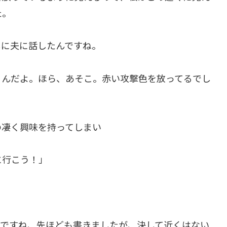
た。
しに夫に話したんですね。
るんだよ。ほら、あそこ。赤い攻撃色を放ってるでし
の凄く興味を持ってしまい
に行こう！」
もですね、先ほども書きましたが、決して近くはない