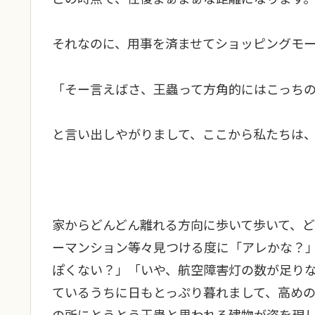
それなのに、用事を済ませてショッピングモ
「そー言えばさ、王蟲って方角的にはこっち
と言い出しやがりまして、ここから私たちは
家からどんどん離れる方向に歩いて歩いて、
ーマンション等々見つける度に「アレかな？
ぽくない？」「いや、航空障害灯の数が足り
ているうちに日もとっぷり暮れまして、高め
の所にとうとう王蟲と思われる建物が姿を現