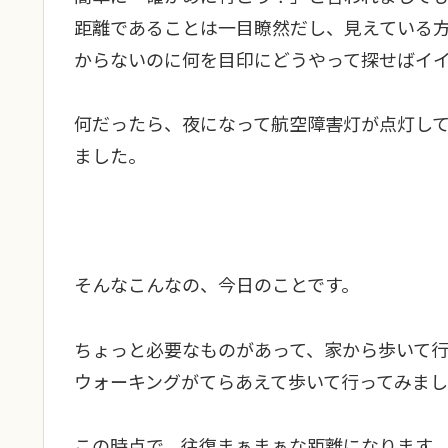
距離であることは一目瞭然だし、見えている
からないのに何を目印にどうやって探せばイ
何だったら、夜になって航空障害灯が点灯し
ました。
そんなこんなの、今日のことです。
ちょっと必要なものがあって、家から歩いて
ウォーキングがてらあえて歩いて行ってみま
この時点で、往復まぁまぁな距離になります