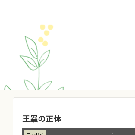
王蟲の正体
エッセイ