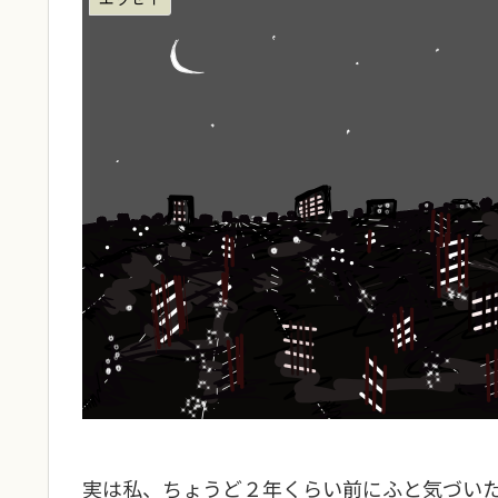
実は私、ちょうど２年くらい前にふと気づい