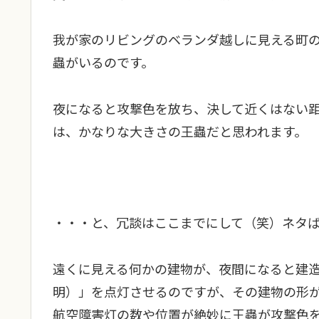
我が家のリビングのベランダ越しに見える町
蟲がいるのです。
夜になると攻撃色を放ち、決して近くはない
は、かなりな大きさの王蟲だと思われます。
・・・と、冗談はここまでにして（笑）ネタ
遠くに見える何かの建物が、夜間になると建
明）」を点灯させるのですが、その建物の形
航空障害灯の数や位置が絶妙に王蟲が攻撃色