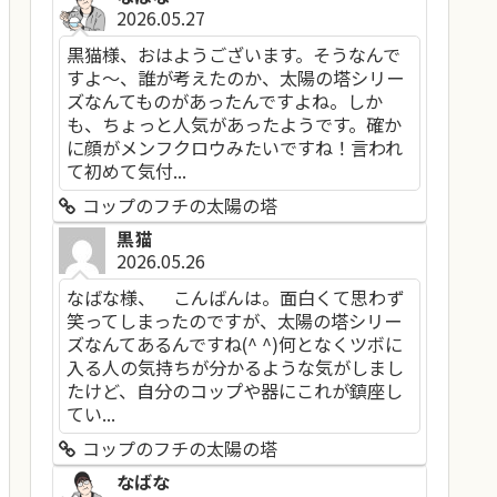
2026.05.27
黒猫様、おはようございます。そうなんで
すよ～、誰が考えたのか、太陽の塔シリー
ズなんてものがあったんですよね。しか
も、ちょっと人気があったようです。確か
に顔がメンフクロウみたいですね！言われ
て初めて気付...
コップのフチの太陽の塔
黒猫
2026.05.26
なばな様、 こんばんは。面白くて思わず
笑ってしまったのですが、太陽の塔シリー
ズなんてあるんですね(^ ^)何となくツボに
入る人の気持ちが分かるような気がしまし
たけど、自分のコップや器にこれが鎮座し
てい...
コップのフチの太陽の塔
なばな