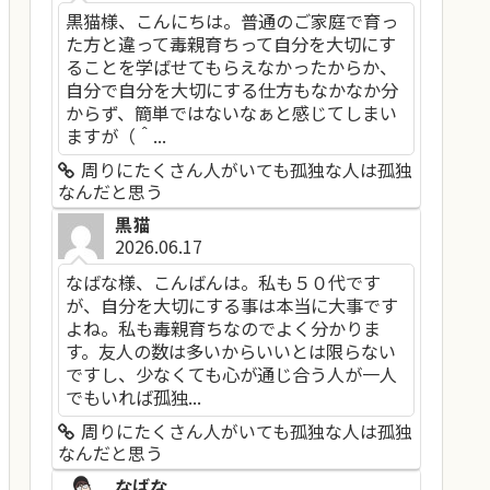
黒猫様、こんにちは。普通のご家庭で育っ
た方と違って毒親育ちって自分を大切にす
ることを学ばせてもらえなかったからか、
自分で自分を大切にする仕方もなかなか分
からず、簡単ではないなぁと感じてしまい
ますが（＾...
周りにたくさん人がいても孤独な人は孤独
なんだと思う
黒猫
2026.06.17
なばな様、こんばんは。私も５０代です
が、自分を大切にする事は本当に大事です
よね。私も毒親育ちなのでよく分かりま
す。友人の数は多いからいいとは限らない
ですし、少なくても心が通じ合う人が一人
でもいれば孤独...
周りにたくさん人がいても孤独な人は孤独
なんだと思う
なばな