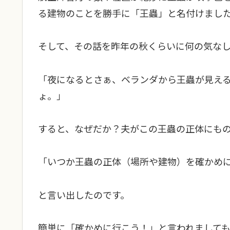
る建物のことを勝手に「王蟲」と名付けまし
そして、その話を昨年の秋くらいに何の気な
「夜になるとさぁ、ベランダから王蟲が見え
ょ。」
すると、なぜだか？夫がこの王蟲の正体にも
「いつか王蟲の正体（場所や建物）を確かめ
と言い出したのです。
簡単に「確かめに行こう！」と言われまして