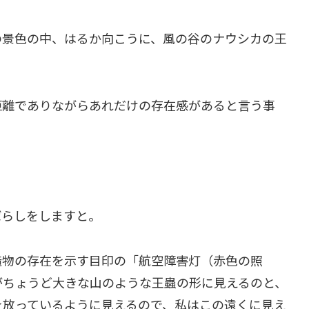
の景色の中、はるか向こうに、風の谷のナウシカの王
距離でありながらあれだけの存在感があると言う事
ばらしをしますと。
造物の存在を示す目印の「航空障害灯（赤色の照
がちょうど大きな山のような王蟲の形に見えるのと、
を放っているように見えるので、私はこの遠くに見え