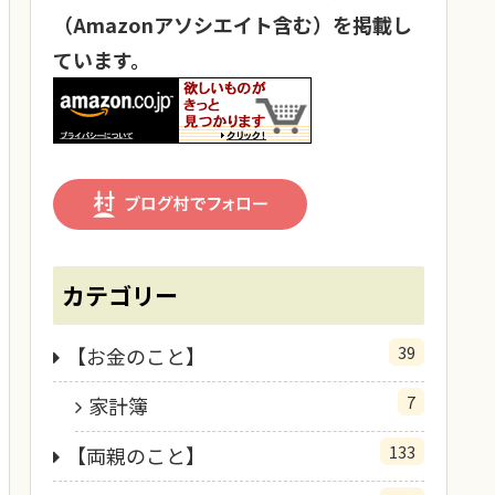
（Amazonアソシエイト含む）を掲載し
ています。
カテゴリー
39
【お金のこと】
7
家計簿
133
【両親のこと】