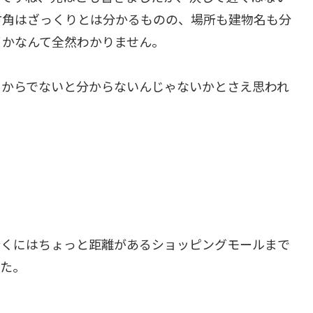
方角はざっくりとは分かるものの、場所も建物名も分
イかなんて全然わかりません。
てからでないと分からないんじゃないかとさえ思われ
行くにはちょっと距離があるショッピングモールまで
した。
。