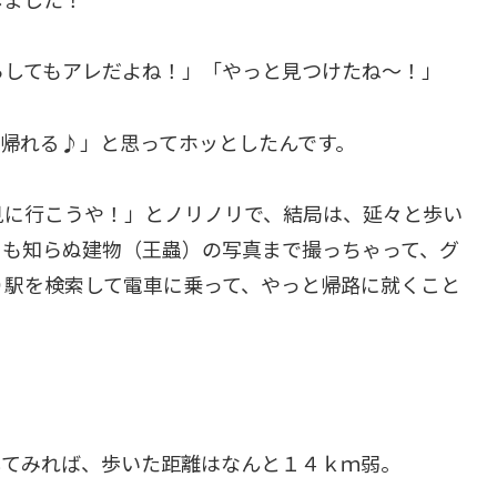
らしてもアレだよね！」「やっと見つけたね～！」
帰れる♪」と思ってホッとしたんです。
見に行こうや！」とノリノリで、結局は、延々と歩い
名も知らぬ建物（王蟲）の写真まで撮っちゃって、グ
り駅を検索して電車に乗って、やっと帰路に就くこと
してみれば、歩いた距離はなんと１４ｋｍ弱。