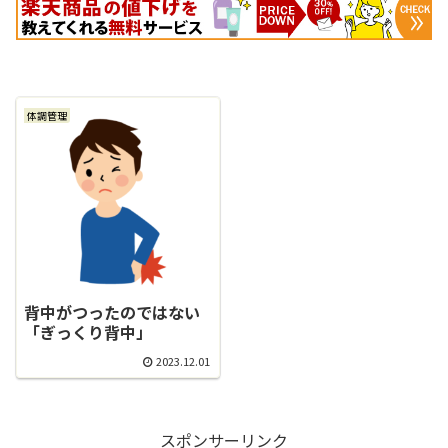
体調管理
背中がつったのではない
「ぎっくり背中」
2023.12.01
スポンサーリンク