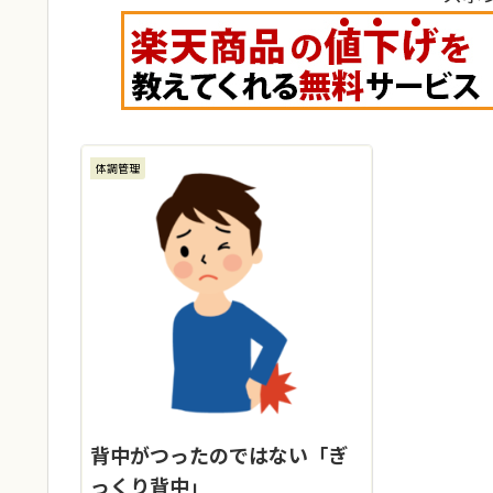
体調管理
背中がつったのではない「ぎ
っくり背中」