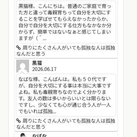
黒猫様、こんにちは。普通のご家庭で育っ
た方と違って毒親育ちって自分を大切にす
ることを学ばせてもらえなかったからか、
自分で自分を大切にする仕方もなかなか分
からず、簡単ではないなぁと感じてしまい
ますが（＾...
周りにたくさん人がいても孤独な人は孤独
なんだと思う
黒猫
2026.06.17
なばな様、こんばんは。私も５０代です
が、自分を大切にする事は本当に大事です
よね。私も毒親育ちなのでよく分かりま
す。友人の数は多いからいいとは限らない
ですし、少なくても心が通じ合う人が一人
でもいれば孤独...
周りにたくさん人がいても孤独な人は孤独
なんだと思う
なばな