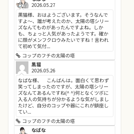
2026.05.27
黒猫様、おはようございます。そうなんで
すよ～、誰が考えたのか、太陽の塔シリー
ズなんてものがあったんですよね。しか
も、ちょっと人気があったようです。確か
に顔がメンフクロウみたいですね！言われ
て初めて気付...
コップのフチの太陽の塔
黒猫
2026.05.26
なばな様、 こんばんは。面白くて思わず
笑ってしまったのですが、太陽の塔シリー
ズなんてあるんですね(^ ^)何となくツボに
入る人の気持ちが分かるような気がしまし
たけど、自分のコップや器にこれが鎮座し
てい...
コップのフチの太陽の塔
なばな