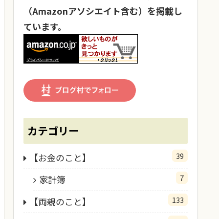
（Amazonアソシエイト含む）を掲載し
ています。
カテゴリー
39
【お金のこと】
7
家計簿
133
【両親のこと】