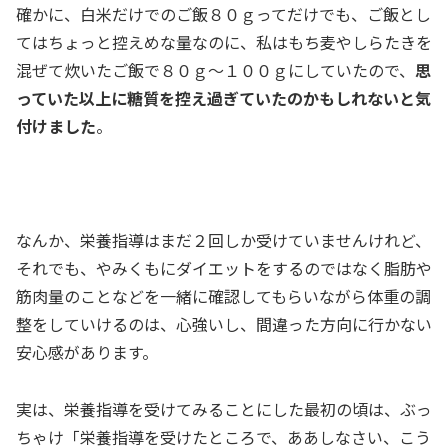
確かに、白米だけでのご飯８０ｇってだけでも、ご飯とし
てはちょっと控えめな量なのに、私はもち麦やしらたきを
混ぜて炊いたご飯で８０ｇ～１００ｇにしていたので、
思
っていた以上に糖質を控え過ぎていたのかもしれないと気
付けました
。
なんか、栄養指導はまだ２回しか受けていませんけれど、
それでも、やみくもにダイエットをするのではなく脂肪や
筋肉量のことなどを一緒に確認してもらいながら体重の調
整をしていけるのは、心強いし、間違った方向に行かない
安心感があります。
実は、栄養指導を受けてみることにした最初の頃は、ぶっ
ちゃけ「栄養指導を受けたところで、ああしなさい、こう