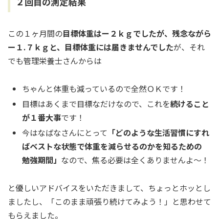
２回目の測定結果
この１ヶ月間の
目標体重はー２ｋｇでしたが、残念ながら
ー１.７ｋｇと、目標体重には届きませんでした
が、それ
でも管理栄養士さんからは
ちゃんと体重も減っているので全然ＯＫです！
目標はあくまで目標なだけなので、これを
続けること
が１番大事
です！
今はなばなさんにとって
「どのような生活習慣にすれ
ばベストな状態で体重を減らせるのかを知るための
勉強期間」
なので、焦る必要は全くありませんよ～！
と優しいアドバイスをいただきまして、ちょっとホッとし
ましたし、「このまま頑張り続けてみよう！」と思わせて
もらえました。