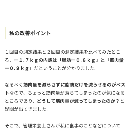
私の改善ポイント
１回目の測定結果と２回目の測定結果を比べてみたとこ
ろ、
ー１.７ｋｇの内訳は「脂肪ー０.８ｋｇ」と「筋肉量
ー０.９ｋｇ」
だということが分かりました。
なるべく
筋肉量を減らさずに脂肪だけを減らせるのがベス
ト
なので、ちょっと筋肉量が落ちてしまったのが気になる
ところであり、
どうして筋肉量が減ってしまったのか？
と
疑問が出てきました。
そこで、管理栄養士さんが私に食事のことなどについて