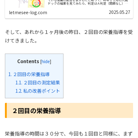
ドックの結果を見てみたら、判定はＡ判定（問題なし）と
なっているにも関わらず、実は慢性腎臓病の一歩手前なの
では？と思われる数値で慌てま...
2025.05.27
letmesee-log.com
そして、あれから１ヶ月後の昨日、２回目の栄養指導を受
けてきました。
Contents
[
hide
]
1.
２回目の栄養指導
1.1.
２回目の測定結果
1.2.
私の改善ポイント
２回目の栄養指導
栄養指導の時間は３０分で、今回も１回目と同様に、まず