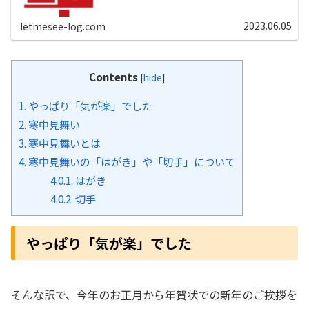
んだけど、七草がゆの頃になってから年賀状と言うより年
賀状の返事？みたいにいただく人も...
2023.06.05
letmesee-log.com
Contents
[
hide
]
1.
やっぱり「気が楽」でした
2.
寒中見舞い
3.
寒中見舞いとは
4.
寒中見舞いの「はがき」や「切手」について
4.0.1.
はがき
4.0.2.
切手
やっぱり「気が楽」でした
そんな訳で、今年のお正月から年賀状での新年のご挨拶を