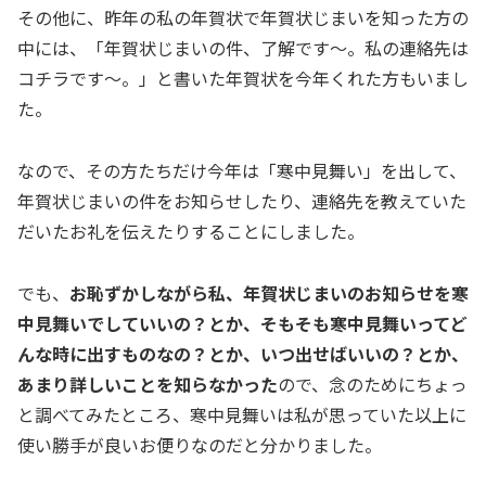
その他に、昨年の私の年賀状で年賀状じまいを知った方の
中には、「年賀状じまいの件、了解です～。私の連絡先は
コチラです～。」と書いた年賀状を今年くれた方もいまし
た。
なので、その方たちだけ今年は「寒中見舞い」を出して、
年賀状じまいの件をお知らせしたり、連絡先を教えていた
だいたお礼を伝えたりすることにしました。
でも、
お恥ずかしながら私、年賀状じまいのお知らせを寒
中見舞いでしていいの？とか、そもそも寒中見舞いってど
んな時に出すものなの？とか、いつ出せばいいの？とか、
あまり詳しいことを知らなかった
ので、念のためにちょっ
と調べてみたところ、寒中見舞いは私が思っていた以上に
使い勝手が良いお便りなのだと分かりました。