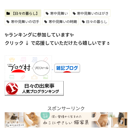
【日々の暮らし】
寒中見舞い
寒中見舞いのはがき
寒中見舞いの切手
寒中見舞いの時期
日々の暮らし
✨ランキングに参加しています✨
クリック ↓ で応援していただけたら嬉しいです
🌷
スポンサーリンク