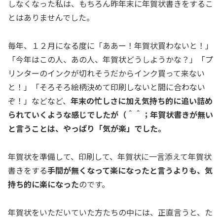
しなくなった私は、もちろん昨年末に年賀状書きをするこ
とはありませんでした。
毎年、１２月になる度に「ああー！年賀状買わないと！」
「今年はこの人、あの人、年賀状どうしようかな？」「プ
リンターのインクが切れそうだからインク買って来ない
と！」「そろそろ絵柄決めて印刷しないと間に合わない
ぞ！」などなど、
年末の忙しさに加え気持ち的に追い詰め
られていくような感じでしたが（＾＾；年賀状書きが無い
と言うことは、やっぱり「気が楽」でした。
年賀状を準備して、印刷して、年賀状に一言添えて年賀状
書きをする
手間が無くなって楽になったと言うよりも、気
持ち的に楽になった
のです。
年賀状をいただいていた方たちの中には、正直言うと、た