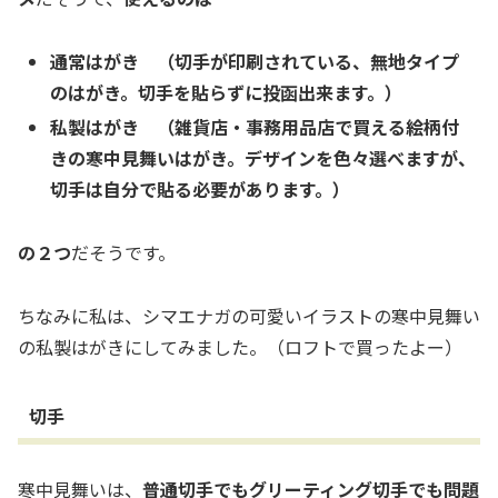
通常はがき （切手が印刷されている、無地タイプ
のはがき。切手を貼らずに投函出来ます。）
私製はがき （雑貨店・事務用品店で買える絵柄付
きの寒中見舞いはがき。デザインを色々選べますが、
切手は自分で貼る必要があります。）
の２つ
だそうです。
ちなみに私は、シマエナガの可愛いイラストの寒中見舞い
の私製はがきにしてみました。（ロフトで買ったよー）
切手
寒中見舞いは、
普通切手でもグリーティング切手でも問題