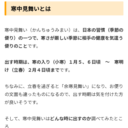
寒中見舞いとは
寒中見舞い（かんちゅうみまい）は、
日本の習慣（季節の
便り）の一つで、寒さが厳しい季節に相手の健康を気遣う
便りのこと
です。
出す時期は、寒の入り（小寒）１月５、６日頃 ～ 寒明
け（立春）２月４日頃まで
です。
ちなみに、立春を過ぎると「余寒見舞い」になり、お便り
の文面も違ったものになるので、出す時期は気を付けた方
が良いそうです。
そして、寒中見舞いは
どんな時に出すのか
調べてみたとこ
ろ