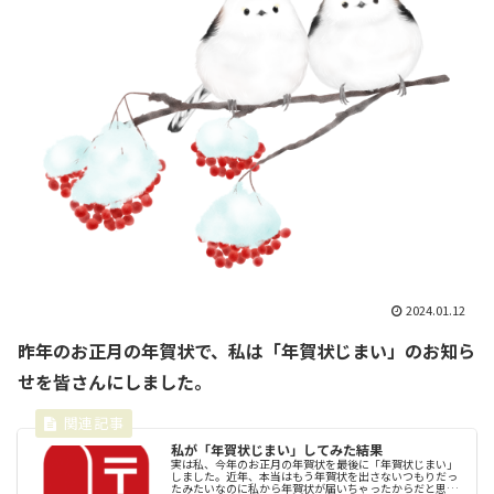
2024.01.12
昨年のお正月の年賀状で、私は「年賀状じまい」のお知ら
せを皆さんにしました。
私が「年賀状じまい」してみた結果
実は私、今年のお正月の年賀状を最後に「年賀状じまい」
しました。近年、本当はもう年賀状を出さないつもりだっ
たみたいなのに私から年賀状が届いちゃったからだと思う