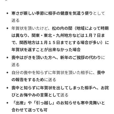
寒さが厳しい季節に相手の健康を気遣う便り
として
送る
年賀状を頂いたけど、
松の内の間（地域によって時期
は異なり、関東・東北・九州地方などは１月７日ま
で、関西地方は１月１５日までとする場合が多い）に
年賀状を返すことが出来なかった場合
喪中はがきを頂いた方へ、新年のご挨拶の代わり
に
送る
自分の喪中を知らずに年賀状を頂いた相手に、
喪中
の報告をするため
に送る
喪中と知らずに年賀状を出してしまった相手へ、お詫
びとお悔やみの言葉として
送る
「出産」や「引っ越し」のお知らせも寒中見舞いと
合わせて送っても可