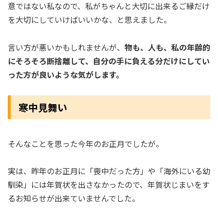
意ではない私なので、私がちゃんと大切に出来るご縁だけ
を大切にしていけばいいかな、と思えました。
言い方が悪いかもしれませんが、
物も、人も、私の年齢的
にそろそろ断捨離して、自分の手に負える分だけにしてい
った方が良いような気がします。
寒中見舞い
そんなことを思った今年のお正月でしたが。
実は、昨年のお正月に「喪中だった方」や「海外にいる幼
馴染」には年賀状を出さなかったので、年賀状じまいをす
るお知らせが出来ていませんでした。