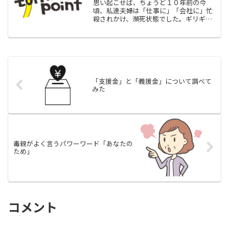
思い起こせば、ちょうど１０年前の今
頃、私達夫婦は「仕事に」「会社に」忙
殺されかけ、瀕死状態でした。ギリギリ
まで頑張った夫夫の仕事は年がら年中多
忙で、時間もめちゃくちゃ不規則だった
ので、終電で夜中の１時頃に帰宅とかは
日常茶飯事でしたし、なんだ...
「支援金」と「義援金」について調べて
みた
毒親がよく言うパワーワード「あなたの
ため」
コメント