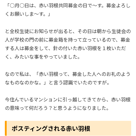
「○月○日は、赤い羽根共同募金の日で～す。募金よろし
くお願いしま～す。」
と全校生徒にお知らせが出ると、その日は朝から生徒会の
人が学校の門の前に募金箱を持って立っているので、募金
する人は募金をして、針の付いた赤い羽根を１枚いただ
く、みたいな事をやっていました。
なので私は、「赤い羽根って、募金した人へのお礼のよう
なものなのかな。」と言う認識でいたのですが。
今住んでいるマンションに引っ越してきてから、赤い羽根
の意味って何だろう？と思うようになりました。
ポスティングされる赤い羽根