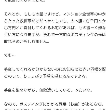
それとか、もしもの話ですけど、マンション全世帯の中か
らたった数世帯だけだったとしても、太っ腹に○千円とか
○万円とか寄付してくれるお宅があれば、もの凄ーく嫌な
言い方になりますが、それで一方的なポスティングの元は
取れるのかもしれません。
でも…
募金してくれるか分からないのにお知らせと赤い羽根を配
るのって、ちょっぴり矛盾を感じるんですよね。
募金を集めながら、無駄遣いしている、みたいな。
なので、ポスティングにかかる費用（お金）があるなら、