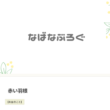
赤い羽根
【お金のこと】