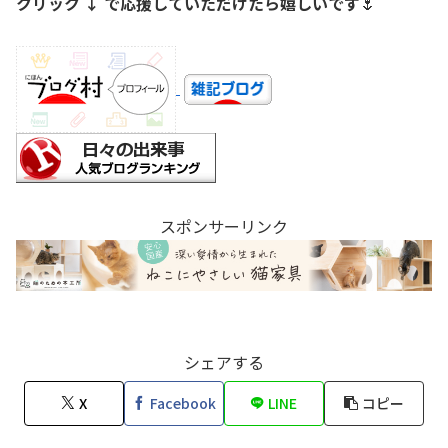
クリック ↓ で応援していただけたら嬉しいです
🌷
スポンサーリンク
シェアする
X
Facebook
LINE
コピー