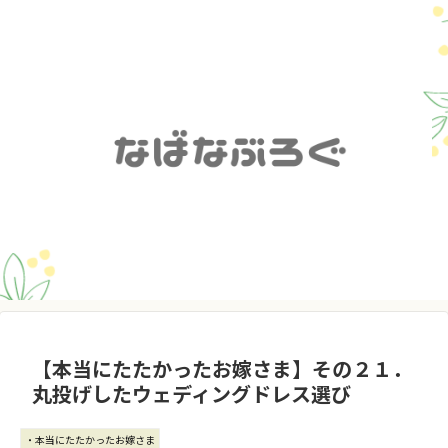
【本当にたたかったお嫁さま】その２１．
丸投げしたウェディングドレス選び
・本当にたたかったお嫁さま