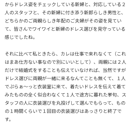
からドレス姿をチェックしている新婦と、対応している２
人のスタッフと、その新婦に付き添う新郎らしき男性と、
どちらかのご両親らしき年配のご夫婦がその姿を見てい
て、皆さんでワイワイと新婦のドレス選びを見守っている
感じでしたね。
それに比べて私ときたら、カレは仕事で来れなくて（これ
はまあ仕方ない事なので別にいいとして）、両親には２人
だけで結婚式をすることも伝えていなければ、当然ですが
ドレス選びに両親が一緒に来るなんてことも無くて、１人
でぷらぁ～っと衣装室に来て、着たいドレスを伝えて着て
みたものの全く似合わなくて１人で途方に暮れた挙句、ス
タッフの人に衣装選びを丸投げして選んでもらって、もの
の１時間くらいで１回目の衣装選びはあっさりと終了で
す。