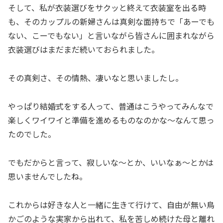
そして、私が衣装選びをサクッと終えて衣装室を出る時
も、そのカップルの新婦さんは真剣な面持ちで「あーでも
ない、こーでもない」と言いながら皆さんに囲まれながら
衣装選びはまだまだ続いておられました。
その真剣さ、その情熱、凄いなと思いましたし。
やっぱり結婚式をする人って、普通はこうやってみんなで
楽しくワイワイと準備を進めるものなのかな～なんて思っ
たのでした。
でもだからと言って、寂しいな～とか、いいなぁ～とかは
思いませんでしたね。
これからは好きな人と一緒に生きて行けて、自由が無い鳥
かごのような実家から出れて、私を苦しめ続けた母と離れ