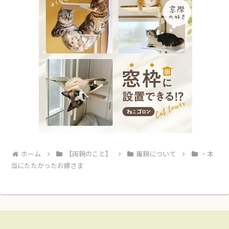
ホーム
【両親のこと】
毒親について
・本
当にたたかったお嫁さま