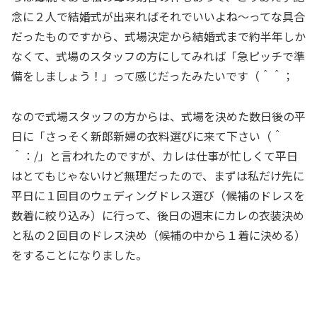
念に２人で結婚式が出来ればそれでいいよね～ってな具合
だったものですから、式場決定から結婚式まで約半年しか
なくて、式場のスタッフの方にしてみれば「急ピッチで準
備をしましょう！」って感じだったみたいです（＾＾；
なので式場スタッフの方からは、式場を決めた数日後の平
日に「さっそく新郎新婦の衣料選びに来て下さい（＾
＾：/」と言われたのですが、カレは仕事が忙しくて平日
はとてもじゃないけど無理だったので、まずは私だけ先に
平日に１回目のウェディングドレス選び（候補のドレスを
数着に絞り込み）に行って、後日の週末にカレの衣装決め
と私の２回目のドレス決め（候補の中から１着に決める）
をすることになりました。