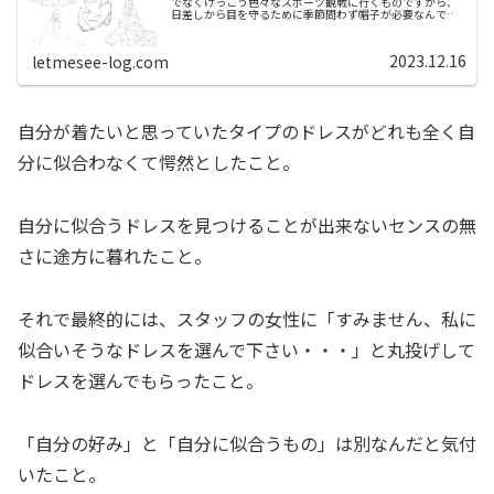
でなくけっこう色々なスポーツ観戦に行くものですから、
日差しから目を守るために季節問わず帽子が必要なんです
ね。なので先日、結婚記念日で表参道へ行った時に通りす
がりで帽子屋さんを発見したのでフ...
2023.12.16
letmesee-log.com
自分が着たいと思っていたタイプのドレスがどれも全く自
分に似合わなくて愕然としたこと。
自分に似合うドレスを見つけることが出来ないセンスの無
さに途方に暮れたこと。
それで最終的には、スタッフの女性に「すみません、私に
似合いそうなドレスを選んで下さい・・・」と丸投げして
ドレスを選んでもらったこと。
「自分の好み」と「自分に似合うもの」は別なんだと気付
いたこと。