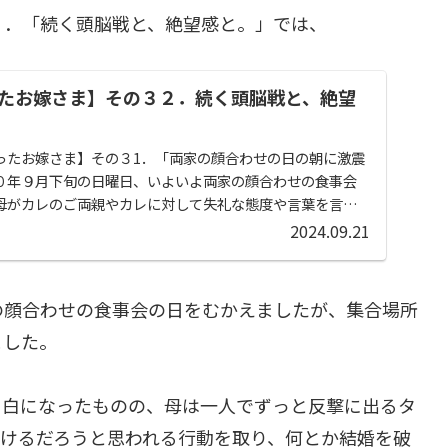
２．「続く頭脳戦と、絶望感と。」では、
たお嫁さま】その３２．続く頭脳戦と、絶望
ったお嫁さま】その３1．「両家の顔合わせの日の朝に激震
０年９月下旬の日曜日、いよいよ両家の顔合わせの食事会
母がカレのご両親やカレに対して失礼な態度や言葉を言っ
..
2024.09.21
の顔合わせの食事会の日をむかえましたが、集合場所
ました。
っ白になったものの、母は一人でずっと反撃に出るタ
受けるだろうと思われる行動を取り、何とか結婚を破