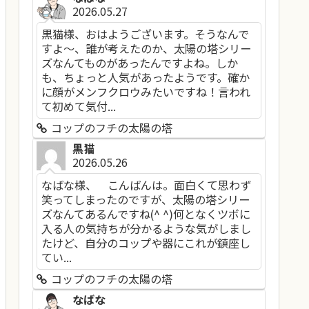
2026.05.27
黒猫様、おはようございます。そうなんで
すよ～、誰が考えたのか、太陽の塔シリー
ズなんてものがあったんですよね。しか
も、ちょっと人気があったようです。確か
に顔がメンフクロウみたいですね！言われ
て初めて気付...
コップのフチの太陽の塔
黒猫
2026.05.26
なばな様、 こんばんは。面白くて思わず
笑ってしまったのですが、太陽の塔シリー
ズなんてあるんですね(^ ^)何となくツボに
入る人の気持ちが分かるような気がしまし
たけど、自分のコップや器にこれが鎮座し
てい...
コップのフチの太陽の塔
なばな