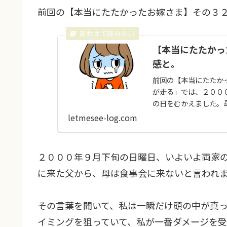
前回の【本当にたたかったお嫁さま】その３
【本当にたたかっ
感と。
前回の【本当にたたか
が走る」では、２００
の日をむかえました。
たりしないかとか、結婚.
letmesee-log.com
２０００年９月下旬の日曜日、いよいよ両家
に来た父から、母は食事会に来ないと言われ
その言葉を聞いて、私は一瞬だけ頭の中が真
イミングを狙っていて、私が一番ダメージを