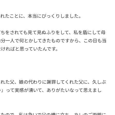
くれたことに、本当にびっくりしました。
打ちをされても見て見ぬふりをして、私を盾にして母
自分一人で何とかしてきたものですから、この日も当
なければと思っていたんです。
くれた父、娘の代わりに謝罪してくれた父に、久しぶ
～」って実感が湧いて、ありがたいなって思えまし
れたので、私は急いで父の横に立ち、カレのご両親に