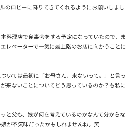
テルのロビーに降りてきてくれるようにお願いしまし
日本料理店で食事会をする予定になっていたので、ま
、エレベーターで一気に最上階のお店に向かうことに
については最初に「お母さん、来ないって。」と言っ
母が来ないことについてどう思っているのか？も私に
きっと父も、娘が何を考えているのかなんて分からな
い娘が不気味だったかもしれませんね。笑