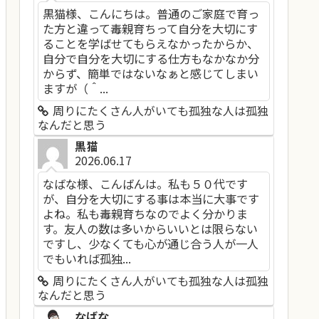
黒猫様、こんにちは。普通のご家庭で育っ
た方と違って毒親育ちって自分を大切にす
ることを学ばせてもらえなかったからか、
自分で自分を大切にする仕方もなかなか分
からず、簡単ではないなぁと感じてしまい
ますが（＾...
周りにたくさん人がいても孤独な人は孤独
なんだと思う
黒猫
2026.06.17
なばな様、こんばんは。私も５０代です
が、自分を大切にする事は本当に大事です
よね。私も毒親育ちなのでよく分かりま
す。友人の数は多いからいいとは限らない
ですし、少なくても心が通じ合う人が一人
でもいれば孤独...
周りにたくさん人がいても孤独な人は孤独
なんだと思う
なばな