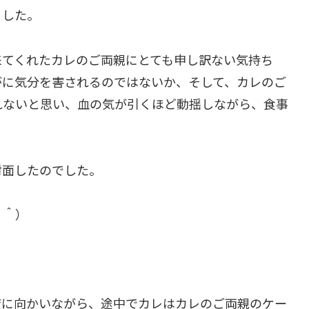
ました。
来てくれたカレのご両親にとても申し訳ない気持ち
がに気分を害されるのではないか、そして、カレのご
れないと思い、血の気が引くほど動揺しながら、食事
対面したのでした。
＾＾）
店に向かいながら、途中でカレはカレのご両親のケー