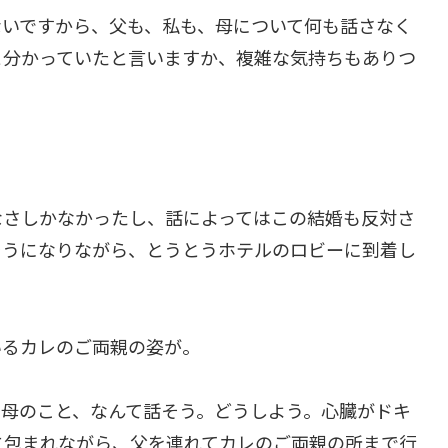
ないですから、父も、私も、母について何も話さなく
と分かっていたと言いますか、複雑な気持ちもありつ
なさしかなかったし、話によってはこの結婚も反対さ
そうになりながら、とうとうホテルのロビーに到着し
いるカレのご両親の姿が。
・母のこと、なんて話そう。どうしよう。心臓がドキ
に包まれながら、父を連れてカレのご両親の所まで行