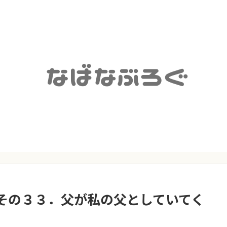
その３３．父が私の父としていてく