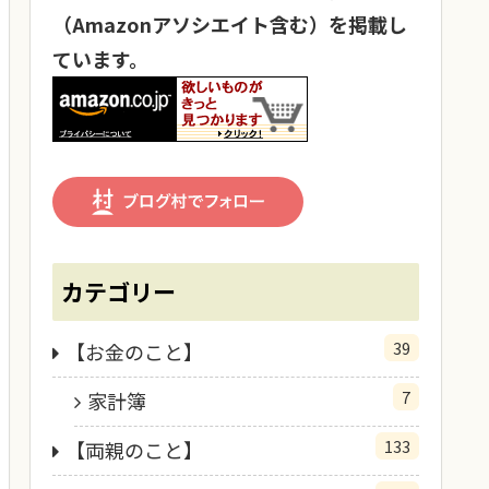
（Amazonアソシエイト含む）を掲載し
ています。
カテゴリー
39
【お金のこと】
7
家計簿
133
【両親のこと】