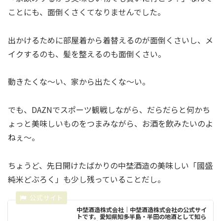
ことにも、面倒くさくてなりませんでした。
出かけるために部屋着から着替えるのが面倒くさいし、メ
イクするのも、髪を整えるのも面倒くさい。
動きたくな～い、家から出たくな～い。
でも、DAZNでスポーツ観戦しながら、だらだらと何かち
ょっと美味しいものをつまみながら、お酒を飲みたいのよ
ねぇ～。
ちょうど、先日開けたばかりの中埜酒造の美味しい「國盛
純米どぶろく」も少し残っていることだし。
中埜酒造株式会社｜中埜酒造株式会社の公式サイ
トです。愛知県知多半島・半田の地酒として知ら