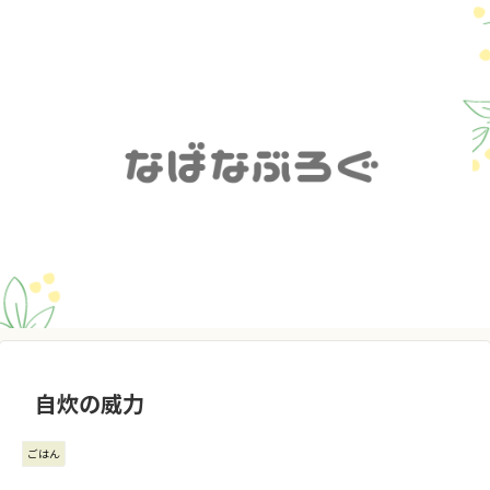
自炊の威力
ごはん