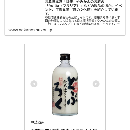
れる日本酒「國盛」やみかんのお酒の
「fruilia（フルリア）」などの製品のほか、イベ
ント、工場見学（酒の文化館）を紹介していま
す。
中埜酒造株式会社の公式サイトです。愛知県知多半島・半
田の地酒として知られる日本酒「國盛」やみかんのお酒の
「fruilia（フルリア）」などの製品のほか、イベント、工
場見学（酒の文化館）を紹介しています。
www.nakanoshuzou.jp
中埜酒造