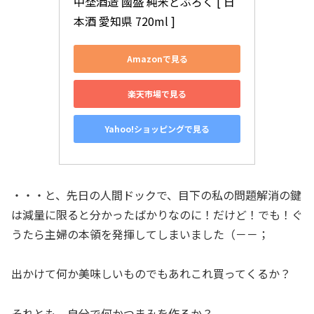
中埜酒造 國盛 純米どぶろく [ 日
本酒 愛知県 720ml ]
Amazonで見る
楽天市場で見る
Yahoo!ショッピングで見る
・・・と、先日の人間ドックで、目下の私の問題解消の鍵
は減量に限ると分かったばかりなのに！だけど！でも！ぐ
うたら主婦の本領を発揮してしまいました（－－；
出かけて何か美味しいものでもあれこれ買ってくるか？
それとも、自分で何かつまみを作るか？