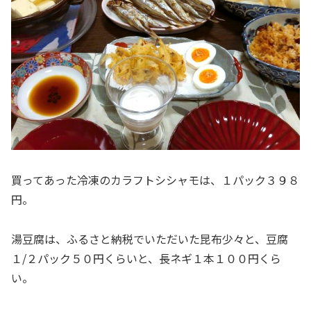
買ってあった冷凍のカラフトシシャモは、１パック３９８
円。
湯豆腐は、ふるさと納税でいただいた昆布少々と、豆腐
１/２パック５０円くらいと、長ネギ１本１００円くら
い。