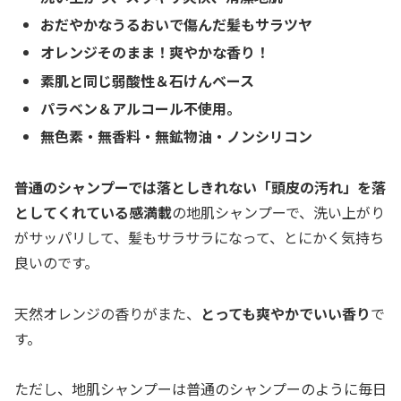
おだやかなうるおいで傷んだ髪もサラツヤ
オレンジそのまま！爽やかな香り！
素肌と同じ弱酸性＆石けんベース
パラベン＆アルコール不使用。
無色素・無香料・無鉱物油・ノンシリコン
普通のシャンプーでは落としきれない「頭皮の汚れ」を落
としてくれている感満載
の地肌シャンプーで、洗い上がり
がサッパリして、髪もサラサラになって、とにかく気持ち
良いのです。
天然オレンジの香りがまた、
とっても爽やかでいい香り
で
す。
ただし、地肌シャンプーは普通のシャンプーのように毎日