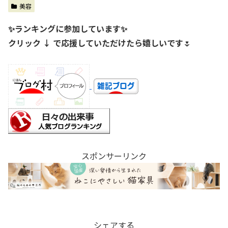
美容
✨ランキングに参加しています✨
クリック ↓ で応援していただけたら嬉しいです
🌷
スポンサーリンク
シェアする