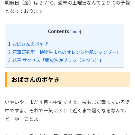
明後日（金）は２７℃、週末の土曜日なんて２９℃の予報
となっております。
Contents
[
hide
]
1.
おばさんのボヤき
2.
石澤研究所「植物生まれのオレンジ地肌シャンプー」
3.
花王 サクセス「頭皮洗浄ブラシ（ふつう）」
おばさんのボヤき
いやいや、まだ４月も中旬ですよ、桜もまだ散っている途
中ですよ、それで一気に３０℃近くまで暑くなるなんて、
どーゆーことよ。