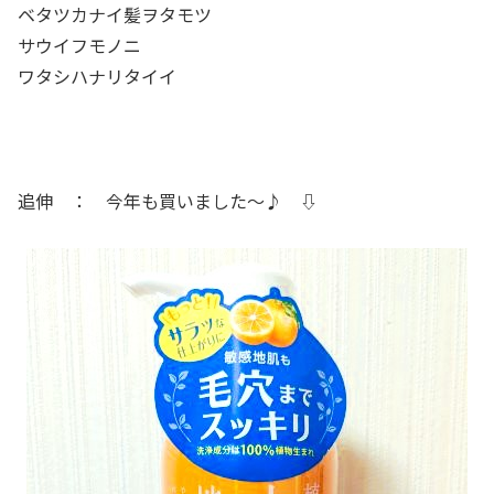
ベタツカナイ髪ヲタモツ
サウイフモノニ
ワタシハナリタイイ
追伸 ： 今年も買いました～♪ ⇩