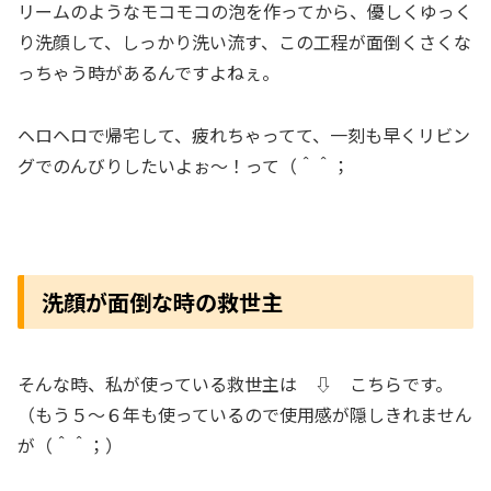
リームのようなモコモコの泡を作ってから、優しくゆっく
り洗顔して、しっかり洗い流す、この工程が面倒くさくな
っちゃう時があるんですよねぇ。
ヘロヘロで帰宅して、疲れちゃってて、一刻も早くリビン
グでのんびりしたいよぉ～！って（＾＾；
洗顔が面倒な時の救世主
そんな時、私が使っている救世主は ⇩ こちらです。
（もう５～６年も使っているので使用感が隠しきれません
が（＾＾；）