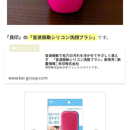
「貝印」の
「音波振動シリコン洗顔ブラシ」
です。
音波振動で毛穴の汚れを浮かせてやさしく落と
す 「音波振動シリコン洗顔ブラシ」新発売 | 新
着情報 | 貝印株式会社
貝印株式会社のオフィシャルサイトです。
www.kai-group.com