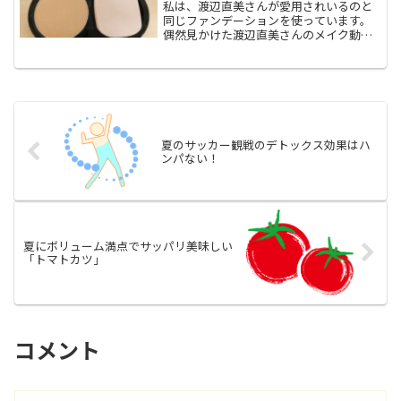
私は、渡辺直美さんが愛用されいるのと
同じファンデーションを使っています。
偶然見かけた渡辺直美さんのメイク動画
２０１７年、私は渡辺直美さんがご自身
が使っている化粧品を使いながらメイク
の仕方を紹介しているYouTube動画を偶
然見かけました。所...
夏のサッカー観戦のデトックス効果はハ
ンパない！
夏にボリューム満点でサッパリ美味しい
「トマトカツ」
コメント