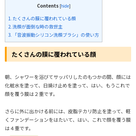
Contents
[
hide
]
1.
たくさんの膜に覆われている顔
2.
洗顔が面倒な時の救世主
3.
「音波振動シリコン洗顔ブラシ」の使い方
たくさんの膜に覆われている顔
朝、シャワーを浴びてサッパリしたのもつかの間、顔には
化粧水を塗って、日焼け止めを塗って、はい、もうこれで
顔を覆う膜は２重です。
さらに外に出かける前には、皮脂テカリ防止を塗って、軽
くファンデーションをはたいて、はい、これで顔を覆う膜
は４重です。