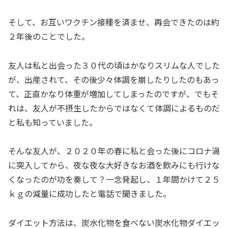
そして、お互いワクチン接種を済ませ、再会できたのは約
２年後のことでした。
友人は私と出会った３０代の頃はかなりスリムな人でした
が、出産されて、その後少々体調を崩したりしたのもあっ
て、正直かなり体重が増加してしまったのですが、でもそ
れは、友人が不摂生したからではなくて体調によるものだ
と私も知っていました。
そんな友人が、２０２０年の春に私と会った後にコロナ渦
に突入してから、夜な夜な大好きなお酒を飲みにも行けな
くなったのが功を奏して？一念発起し、１年間かけて２５
ｋｇの減量に成功したと電話で聞きました。
ダイエット方法は、炭水化物を食べない炭水化物ダイエッ