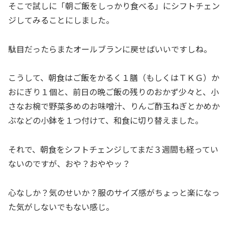
そこで試しに「朝ご飯をしっかり食べる」にシフトチェン
ジしてみることにしました。
駄目だったらまたオールブランに戻せばいいですしね。
こうして、朝食はご飯をかるく１膳（もしくはＴＫＧ）か
おにぎり１個と、前日の晩ご飯の残りのおかず少々と、小
さなお椀で野菜多めのお味噌汁、りんご酢玉ねぎとかめか
ぶなどの小鉢を１つ付けて、和食に切り替えました。
それで、朝食をシフトチェンジしてまだ３週間も経ってい
ないのですが、おや？おややッ？
心なしか？気のせいか？服のサイズ感がちょっと楽になっ
た気がしないでもない感じ。