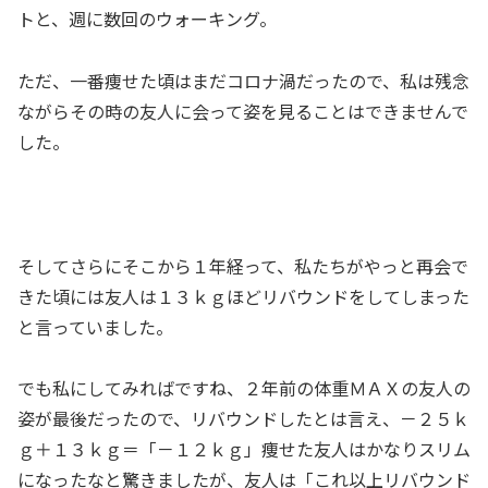
トと、週に数回のウォーキング。
ただ、一番痩せた頃はまだコロナ渦だったので、私は残念
ながらその時の友人に会って姿を見ることはできませんで
した。
そしてさらにそこから１年経って、私たちがやっと再会で
きた頃には友人は１３ｋｇほどリバウンドをしてしまった
と言っていました。
でも私にしてみればですね、２年前の体重ＭＡＸの友人の
姿が最後だったので、リバウンドしたとは言え、－２５ｋ
ｇ＋１３ｋｇ＝「－１２ｋｇ」痩せた友人はかなりスリム
になったなと驚きましたが、友人は「これ以上リバウンド