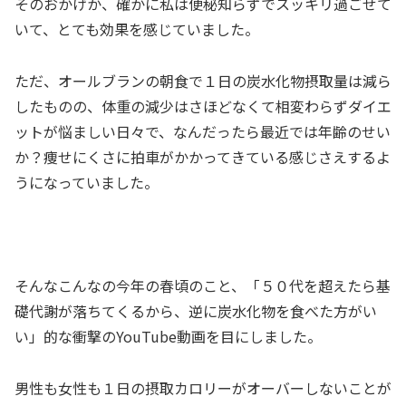
そのおかげか、確かに私は便秘知らずでスッキリ過ごせて
いて、とても効果を感じていました。
ただ、オールブランの朝食で１日の炭水化物摂取量は減ら
したものの、体重の減少はさほどなくて相変わらずダイエ
ットが悩ましい日々で、なんだったら最近では年齢のせい
か？痩せにくさに拍車がかかってきている感じさえするよ
うになっていました。
そんなこんなの今年の春頃のこと、「５０代を超えたら基
礎代謝が落ちてくるから、逆に炭水化物を食べた方がい
い」的な衝撃のYouTube動画を目にしました。
男性も女性も１日の摂取カロリーがオーバーしないことが