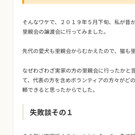
そんなワケで、２０１９年５月下旬、私が昔
里親会の譲渡会に行ってみました。
先代の愛犬も里親会からむかえたので、猫も
なぜわざわざ実家の方の里親会に行ったかと
て、代表の方を含めボランティアの方々がど
頼できると思ったからでした。
失敗談その１