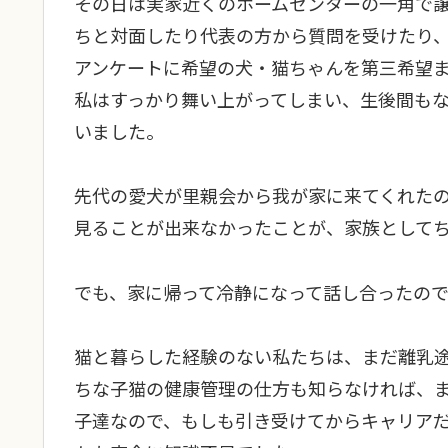
その日は実家近くのホームセンターの一角で
ちと対面したり代表の方から質問を受けたり
アンケートに希望の犬・猫ちゃんを第三希望
私はすっかり舞い上がってしまい、生後間も
いました。
先代の愛犬が里親会から我が家に来てくれた
見ることが出来なかったことが、家族として
でも、家に帰って冷静になって話し合ったの
猫と暮らした経験のない私たちは、まだ離乳
ちな子猫の健康管理の仕方も知らなければ、
子達なので、もしも引き受けてからキャリア