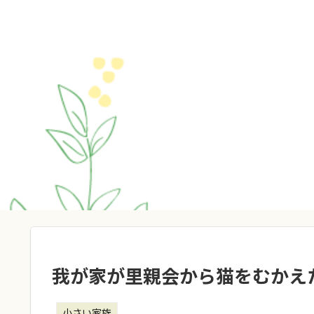
我が家が里親会から猫をむかえ
小さい家族