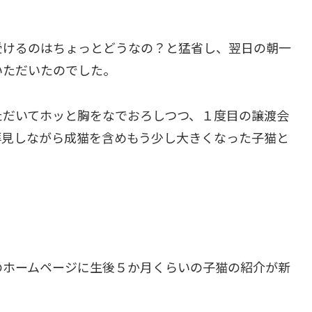
受けるのはちょっとどうなの？と猛省し、翌日の朝一
いただいたのでした。
ただいてホッと胸をなでおろしつつ、１度目の譲渡会
拝見しながら成猫を含めもう少し大きくなった子猫と
のホームページに生後５か月くらいの子猫の紹介が新