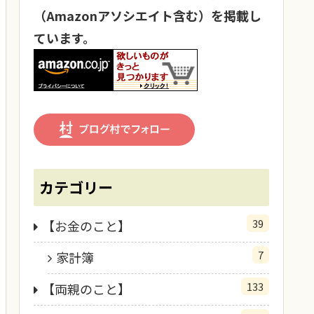
（Amazonアソシエイト含む）を掲載し
ています。
カテゴリー
39
【お金のこと】
7
家計簿
133
【両親のこと】