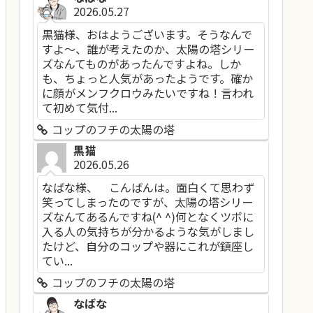
2026.05.27
黒猫様、おはようございます。そうなんで
すよ～、誰が考えたのか、太陽の塔シリー
ズなんてものがあったんですよね。しか
も、ちょっと人気があったようです。確か
に顔がメンフクロウみたいですね！言われ
て初めて気付...
コップのフチの太陽の塔
黒猫
2026.05.26
なばな様、 こんばんは。面白くて思わず
笑ってしまったのですが、太陽の塔シリー
ズなんてあるんですね(^ ^)何となくツボに
入る人の気持ちが分かるような気がしまし
たけど、自分のコップや器にこれが鎮座し
てい...
コップのフチの太陽の塔
なばな