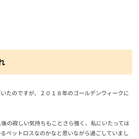
れ
がいたのですが、２０１８年のゴールデンウィークに
れ後の寂しい気持ちもことさら強く、私にいたっては
ゆるペットロスなのかなと思いながら過ごしていまし