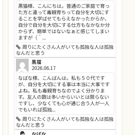
黒猫様、こんにちは。普通のご家庭で育っ
た方と違って毒親育ちって自分を大切にす
ることを学ばせてもらえなかったからか、
自分で自分を大切にする仕方もなかなか分
からず、簡単ではないなぁと感じてしまい
ますが（＾...
周りにたくさん人がいても孤独な人は孤独
なんだと思う
黒猫
2026.06.17
なばな様、こんばんは。私も５０代です
が、自分を大切にする事は本当に大事です
よね。私も毒親育ちなのでよく分かりま
す。友人の数は多いからいいとは限らない
ですし、少なくても心が通じ合う人が一人
でもいれば孤独...
周りにたくさん人がいても孤独な人は孤独
なんだと思う
なばな