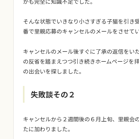
かも完全に知識不足でした。
そんな状態でいきなり小さすぎる子猫を引き
番で里親応募のキャンセルのメールをさせて
キャンセルのメール後すぐに了承の返信をい
の反省を踏まえつつ引き続きホームページを
の出会いを探しました。
失敗談その２
キャンセルから２週間後の６月上旬、里親会
たに加わりました。