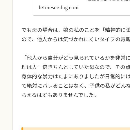
気付かない過去記事の..
letmesee-log.com
でも母の場合は、娘の私のことを「精神的に
ので、他人からは気づかれにくいタイプの毒
「他人から自分がどう見られているかを非常
理は人一倍きちんとしていた母なので、その
身体的な暴力はたまにありましたが日常的に
て絶対にバレることはなく、子供の私がどん
らえるはずもありませんでした。