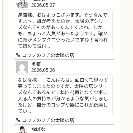
2026.05.27
黒猫様、おはようございます。そうなんで
すよ～、誰が考えたのか、太陽の塔シリー
ズなんてものがあったんですよね。しか
も、ちょっと人気があったようです。確か
に顔がメンフクロウみたいですね！言われ
て初めて気付...
コップのフチの太陽の塔
黒猫
2026.05.26
なばな様、 こんばんは。面白くて思わず
笑ってしまったのですが、太陽の塔シリー
ズなんてあるんですね(^ ^)何となくツボに
入る人の気持ちが分かるような気がしまし
たけど、自分のコップや器にこれが鎮座し
てい...
コップのフチの太陽の塔
なばな