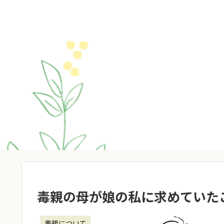
毒親の母が娘の私に求めていた
毒親について