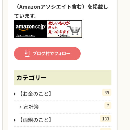
（Amazonアソシエイト含む）を掲載し
ています。
カテゴリー
39
【お金のこと】
7
家計簿
133
【両親のこと】