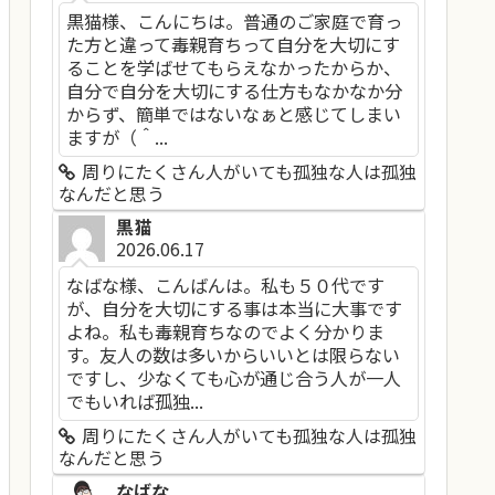
黒猫様、こんにちは。普通のご家庭で育っ
た方と違って毒親育ちって自分を大切にす
ることを学ばせてもらえなかったからか、
自分で自分を大切にする仕方もなかなか分
からず、簡単ではないなぁと感じてしまい
ますが（＾...
周りにたくさん人がいても孤独な人は孤独
なんだと思う
黒猫
2026.06.17
なばな様、こんばんは。私も５０代です
が、自分を大切にする事は本当に大事です
よね。私も毒親育ちなのでよく分かりま
す。友人の数は多いからいいとは限らない
ですし、少なくても心が通じ合う人が一人
でもいれば孤独...
周りにたくさん人がいても孤独な人は孤独
なんだと思う
なばな