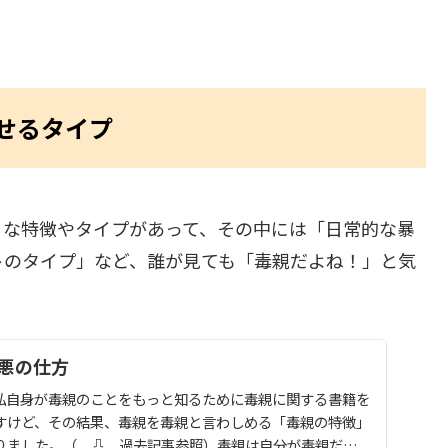
せるタイプ
々な特徴やタイプがあって、その中には「日常的な暴
トのタイプ」など、誰が見ても「毒親だよね！」と気
悪の仕方
私自身が毒親のことをもっと知るために毒親に関する書籍を
すけど、その結果、毒親を毒親と言わしめる「毒親の特徴」
りました。（ ⇩ 過去記事参照）毒親は自分が毒親だと