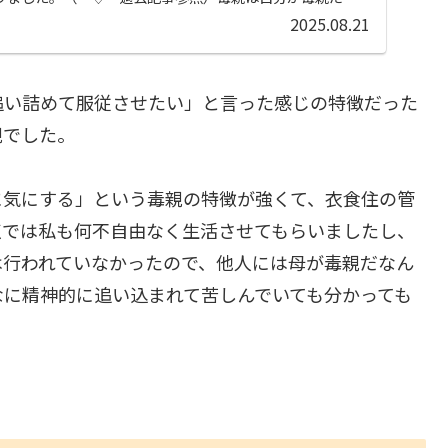
.
2025.08.21
追い詰めて服従させたい」と言った感じの特徴だった
親でした。
に気にする」という毒親の特徴が強くて、衣食住の管
点では私も何不自由なく生活させてもらいましたし、
は行われていなかったので、他人には母が毒親だなん
なに精神的に追い込まれて苦しんでいても分かっても