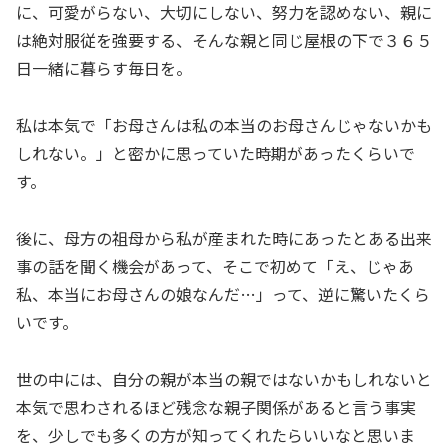
に、可愛がらない、大切にしない、努力を認めない、親に
は絶対服従を強要する、そんな親と同じ屋根の下で３６５
日一緒に暮らす毎日を。
私は本気で「お母さんは私の本当のお母さんじゃないかも
しれない。」と密かに思っていた時期があったくらいで
す。
後に、母方の祖母から私が産まれた時にあったとある出来
事の話を聞く機会があって、そこで初めて「え、じゃあ
私、本当にお母さんの娘なんだ…」って、逆に驚いたくら
いです。
世の中には、自分の親が本当の親ではないかもしれないと
本気で思わされるほど残念な親子関係があると言う事実
を、少しでも多くの方が知ってくれたらいいなと思いま