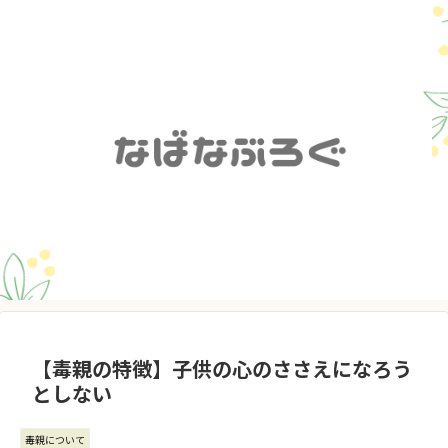
【毒親の特徴】子供の心のささえになろう
としない
毒親について