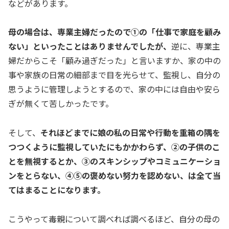
などがあります。
母の場合は、専業主婦だったので①の「仕事で家庭を顧み
ない」といったことはありませんでしたが、
逆に、専業主
婦だからこそ「顧み過ぎだった」と言いますか、家の中の
事や家族の日常の細部まで目を光らせて、監視し、自分の
思うように管理しようとするので、家の中には自由や安ら
ぎが無くて苦しかったです。
そして、
それほどまでに娘の私の日常や行動を重箱の隅を
つつくように監視していたにもかかわらず、②の子供のこ
とを無視するとか、③のスキンシップやコミュニケーショ
ンをとらない、④⑤の褒めない努力を認めない、は全て当
てはまることになります。
こうやって毒親について調べれば調べるほど、自分の母の