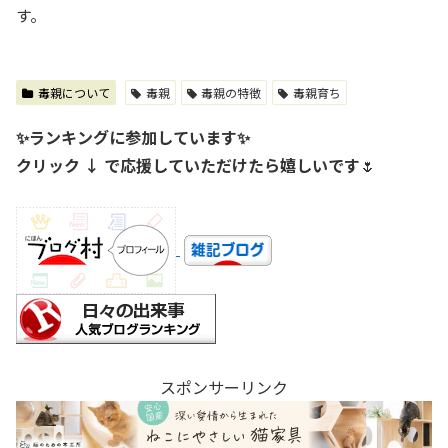
す。
毒親について
毒親
毒親の特徴
毒親育ち
✨ランキングに参加しています✨
クリック ↓ で応援していただけたら嬉しいです
🌷
スポンサーリンク