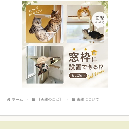
ホーム
【両親のこと】
毒親について