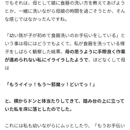
でもそれは、母として娘に食器の洗い方を教えてあげよう
とか、一緒に洗いながら母娘の時間を過ごそうとか、そん
な感じではなかったんですね。
「幼い我が子が初めて食器洗いのお手伝いをしている」と
いう事は母にはどうでもよくて、私が食器を洗っている様
子をしばらく観察した結果、
母の思うように手際良く作業
が進められない私にイライラしたようで
、ほどなくして母
は
「もうイイッ！もう～邪魔ッ！どいてっ！」
と、横からドンと体当たりしてきて、踏み台の上に立って
いた私を床に落としたのでした。
これには私も幼いながらにムッとしたり、「もうお手伝い