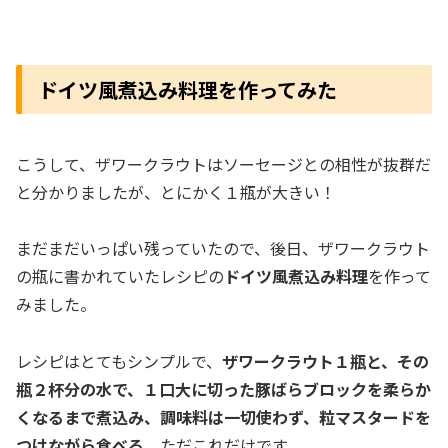
ドイツ風煮込み料理を作ってみた
こうして、ザワークラウトはソーセージとの相性が抜群だ
と分かりましたが、とにかく１瓶が大きい！
まだまだいっぱい残っていたので、後日、ザワークラウト
の瓶に書かれていたレシピの
ドイツ風煮込み料理
を作って
みました。
レシピはとてもシンプルで、
ザワークラウト１瓶と、その
瓶２杯分の水で、１口大に切った豚ばらブロックを柔らか
くなるまで煮込み、調味料は一切使わず、粒マスタードを
つけながら食べる
、ただこれだけです。