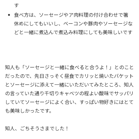
す
食べ方は、ソーセージやア肉料理の付け合わせで箸
休めにしてもいいし、ベーコンや豚肉やソーセージな
どと一緒に煮込んで煮込み料理にしても美味しいです
知人も「ソーセージと一緒に食べると合うよ！」とのこと
だったので、先日さっそく昼食でカリッと焼いたバケット
とソーセージに添えて一緒にいただいてみたところ、知人
の言っていた通り千切りキャベツの程よい酸味でサッパリ
していてソーセージによく合い、すっぱい物好きにはとて
も美味しかったです。
知人、ごちそうさまでした！