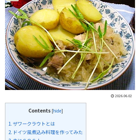
2026.06.02
Contents
[
hide
]
1.
ザワークラウトとは
2.
ドイツ風煮込み料理を作ってみた