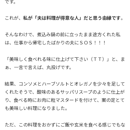
です。
これが、
私が「夫は料理が得意な人」だと思う由縁です
。
そんなわけで、煮込み鍋の前に立ったまま途方くれた私
は、仕事から帰宅したばかりの夫にＳＯＳ！！！
「美味しく食べれる味に仕上げて下さい（ＴＴ）」と、ま
ぁ、一言で言えば、丸投げです。
結果、コンソメとハーブソルトとオレガノを少々を足して
くれたそうで、酸味のあるサッパリスープのように仕上が
り、食べる時にお肉に粒マスタードを付けて、案の定とて
も美味しい料理になりました。
ただ、この料理をおかずにご飯や玄米を食べる感じでもな