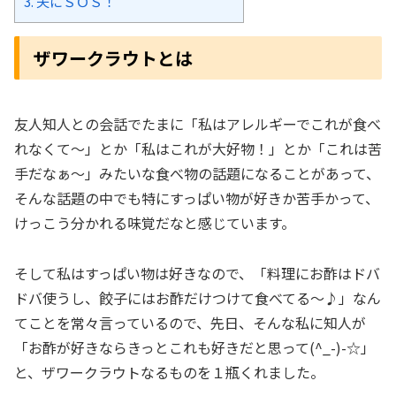
3.
夫にＳＯＳ！
ザワークラウトとは
友人知人との会話でたまに「私はアレルギーでこれが食べ
れなくて～」とか「私はこれが大好物！」とか「これは苦
手だなぁ～」みたいな食べ物の話題になることがあって、
そんな話題の中でも特にすっぱい物が好きか苦手かって、
けっこう分かれる味覚だなと感じています。
そして私はすっぱい物は好きなので、「料理にお酢はドバ
ドバ使うし、餃子にはお酢だけつけて食べてる～♪」なん
てことを常々言っているので、先日、そんな私に知人が
「お酢が好きならきっとこれも好きだと思って(^_-)-☆」
と、ザワークラウトなるものを１瓶くれました。