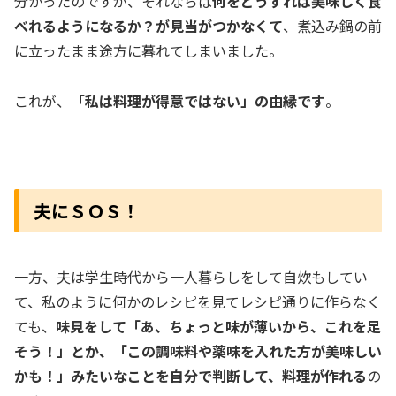
分かったのですが、それならば
何をどうすれば美味しく食
べれるようになるか？が見当がつかなくて
、煮込み鍋の前
に立ったまま途方に暮れてしまいました。
これが、
「私は料理が得意ではない」の由縁です
。
夫にＳＯＳ！
一方、夫は学生時代から一人暮らしをして自炊もしてい
て、私のように何かのレシピを見てレシピ通りに作らなく
ても、
味見をして「あ、ちょっと味が薄いから、これを足
そう！」とか、「この調味料や薬味を入れた方が美味しい
かも！」みたいなことを自分で判断して、料理が作れる
の