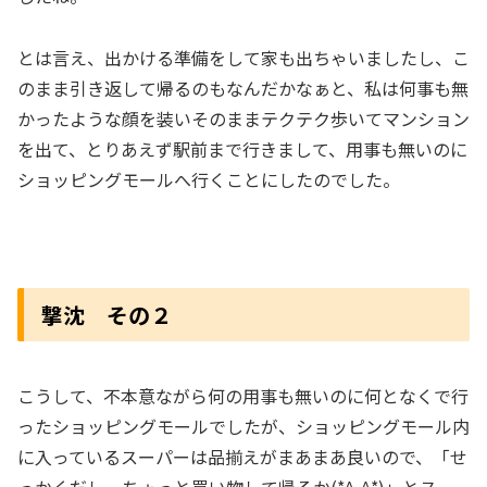
とは言え、出かける準備をして家も出ちゃいましたし、こ
のまま引き返して帰るのもなんだかなぁと、私は何事も無
かったような顔を装いそのままテクテク歩いてマンション
を出て、とりあえず駅前まで行きまして、用事も無いのに
ショッピングモールへ行くことにしたのでした。
撃沈 その２
こうして、不本意ながら何の用事も無いのに何となくで行
ったショッピングモールでしたが、ショッピングモール内
に入っているスーパーは品揃えがまあまあ良いので、「せ
っかくだし、ちょっと買い物して帰るか(*^-^*)」とスー