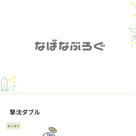
撃沈ダブル
エッセイ