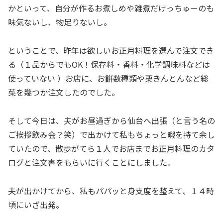
かといって、自分が作るお煮しめや雑煮だけっちゅーのも
味気ないし、物足りないし。
ということで、昨年は欲しいお正月料理を選んで注文でき
る（１品からでもOK！保存料・香料・化学調味料などは
使っていない ）お店に、お餅数種類や栗きんとんなど総
菜を幾つか注文したのでした。
そして今日は、夫がお昼過ぎから仙台へ出張（と言う名の
ご挨拶飲み会？笑）で出かけて私もちょっと暇を持て余し
ていたので、散歩がてら１人でお店までお正月料理のカタ
ログと注文書をもらいに行くことにしました。
夫が出かけてから、私もパパッと身支度を整えて、１４時
頃にいざ出発。