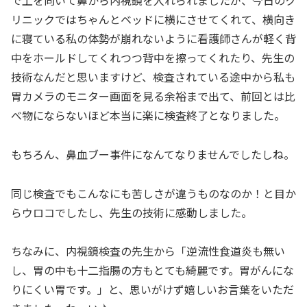
リニックではちゃんとベッドに横にさせてくれて、横向き
に寝ている私の体勢が崩れないように看護師さんが軽く背
中をホールドしてくれつつ背中を擦ってくれたり、先生の
技術なんだと思いますけど、検査されている途中から私も
胃カメラのモニター画面を見る余裕まで出て、前回とは比
べ物にならないほど本当に楽に検査終了となりました。
もちろん、鼻血ブー事件になんてなりませんでしたしね。
同じ検査でもこんなにも苦しさが違うものなのか！と目か
らウロコでしたし、先生の技術に感動しました。
ちなみに、内視鏡検査の先生から「逆流性食道炎も無い
し、胃の中も十二指腸の方もとても綺麗です。胃がんにな
りにくい胃です。」と、思いがけず嬉しいお言葉をいただ