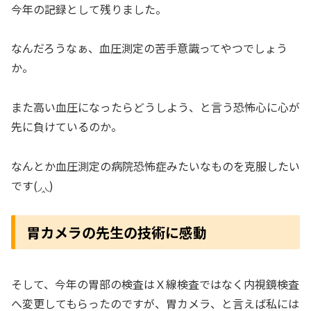
今年の記録として残りました。
なんだろうなぁ、血圧測定の苦手意識ってやつでしょう
か。
また高い血圧になったらどうしよう、と言う恐怖心に心が
先に負けているのか。
なんとか血圧測定の病院恐怖症みたいなものを克服したい
です(◞‸◟)
胃カメラの先生の技術に感動
そして、今年の胃部の検査はＸ線検査ではなく内視鏡検査
へ変更してもらったのですが、胃カメラ、と言えば私には