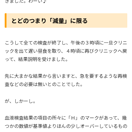
きました。わーい♪
とどのつまり「減量」に限る
こうして全ての検査が終了し、午後の３時頃に一旦クリニ
ックを出て遅い昼食を取り、４時頃に再びクリニックへ戻
って、結果説明を受けました。
先に大まかな結果から言いますと、急を要するような再検
査などの必要は無いとのことでした。
が、しかーし。
血液検査結果の項目の所々に「Ｈ」のマークがあって、幾
つかの数値が基準値よりほんの少しオーバーしているもの