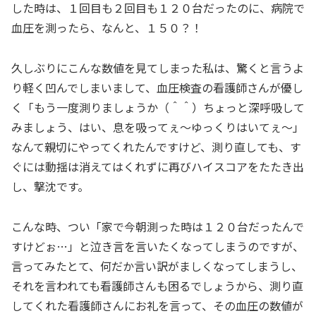
した時は、１回目も２回目も１２０台だったのに、病院で
血圧を測ったら、なんと、１５０？！
久しぶりにこんな数値を見てしまった私は、驚くと言うよ
り軽く凹んでしまいまして、血圧検査の看護師さんが優し
く「もう一度測りましょうか（＾＾）ちょっと深呼吸して
みましょう、はい、息を吸ってぇ～ゆっくりはいてぇ～」
なんて親切にやってくれたんですけど、測り直しても、す
ぐには動揺は消えてはくれずに再びハイスコアをたたき出
し、撃沈です。
こんな時、つい「家で今朝測った時は１２０台だったんで
すけどぉ…」と泣き言を言いたくなってしまうのですが、
言ってみたとて、何だか言い訳がましくなってしまうし、
それを言われても看護師さんも困るでしょうから、測り直
してくれた看護師さんにお礼を言って、その血圧の数値が