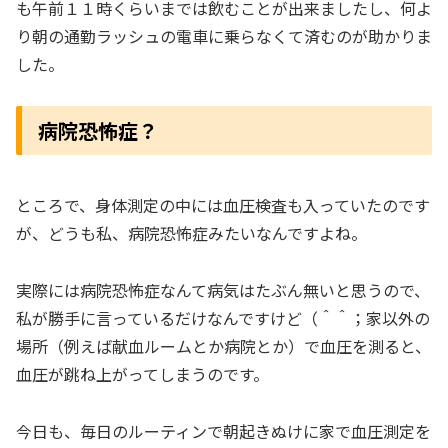
も午前１１時くらいまでは飲むことが出来ましたし、何よ
り朝の通勤ラッシュの電車に乗らなくて済むのが助かりま
した。
病院恐怖症？
ところで、身体測定の中には血圧検査も入っていたのです
が、どうも私、病院恐怖症みたいなんですよね。
実際には病院恐怖症なんて病気はたぶん無いと思うので、
私が勝手に言っているだけなんですけど（＾＾；家以外の
場所（例えば献血ルームとか病院とか）で血圧を測ると、
血圧が跳ね上がってしまうのです。
今日も、毎日のルーティンで朝起きぬけに家で血圧測定を