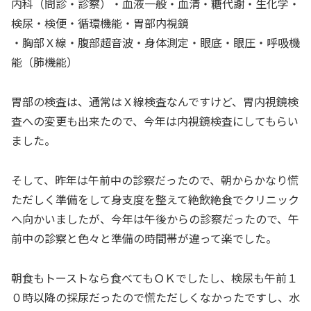
内科（問診・診察）・血液一般・血清・糖代謝・生化学・
検尿・検便・循環機能・胃部内視鏡
・胸部Ｘ線・腹部超音波・身体測定・眼底・眼圧・呼吸機
能（肺機能）
胃部の検査は、通常はＸ線検査なんですけど、胃内視鏡検
査への変更も出来たので、今年は内視鏡検査にしてもらい
ました。
そして、昨年は午前中の診察だったので、朝からかなり慌
ただしく準備をして身支度を整えて絶飲絶食でクリニック
へ向かいましたが、今年は午後からの診察だったので、午
前中の診察と色々と準備の時間帯が違って楽でした。
朝食もトーストなら食べてもＯＫでしたし、検尿も午前１
０時以降の採尿だったので慌ただしくなかったですし、水