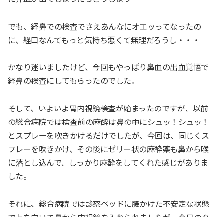
でも、経鼻での検査でさえあんなにオエッってなったの
に、経口なんてもっと気持ち悪くて無理だろうし・・・
かなり迷いましたけど、今回もやっぱり鼻血の出血覚悟で
経鼻の検査にしてもらったのでした。
そして、いよいよ胃内視鏡検査が始まったのですが、以前
の総合病院では検査前の麻酔は鼻の中にシュッ！シュッ！
とスプレーを吹きかけるだけでしたが、今回は、同じくス
プレーを吹きかけ、その後にゼリー状の麻酔薬も鼻から喉
に落とし込んで、しっかり麻酔をしてくれた感じがありま
した。
それに、総合病院では診察ベッドに腰かけた不安定な状態
で上を向いて鼻から内視鏡を入れられましたが、今日のク