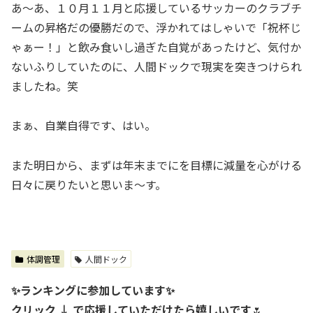
あ～あ、１０月１１月と応援しているサッカーのクラブチ
ームの昇格だの優勝だので、浮かれてはしゃいで「祝杯じ
ゃぁー！」と飲み食いし過ぎた自覚があったけど、気付か
ないふりしていたのに、人間ドックで現実を突きつけられ
ましたね。笑
まぁ、自業自得です、はい。
また明日から、まずは年末までにを目標に減量を心がける
日々に戻りたいと思いま～す。
体調管理
人間ドック
✨ランキングに参加しています✨
クリック ↓ で応援していただけたら嬉しいです
🌷